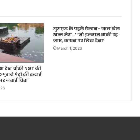
सुसाइड के पहले ऐलान- ‘कल खेल
खत्म मेरा…’ ‘जो इल्जाम बाकी रह
जाए, कफन पर लिख देना’
March 1, 2026
र्दशा देख चौंकी NGT की
पुराने पेड़ों की कटाई
पर जताई चिंता
026