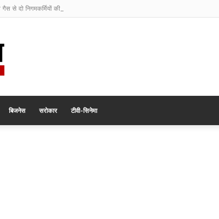
ी गैस से दो निगमकर्मियों की मौत
बिजनेस
सरोकार
टीवी-सिनेमा