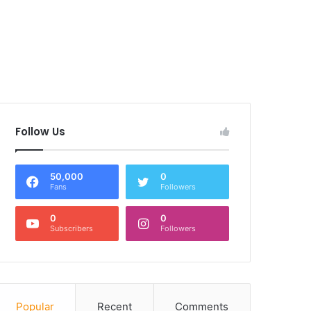
Follow Us
50,000
0
Fans
Followers
0
0
Subscribers
Followers
Popular
Recent
Comments