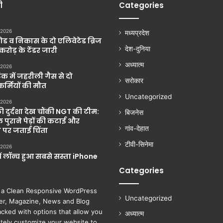
ी
Categories
 2026
मध्यप्रदेश
ड व निकास के दो एलिवेटेड ब्रिज
देश-दुनिया
 करोड़ के टेंडर जारी
अध्यात्म
 2026
ंक में जहरीली गैस से दो
सरोकार
्मियों की मौत
Uncategorized
 2026
की दुर्दशा देख चौंकी NGT की टीम:
बिजनेस
 पुराने पेड़ों की कटाई और
गांव-देहात
 पर जताई चिंता
टीवी-सिनेमा
 2026
ें लॉन्च हुआ सबसे सस्ता iPhone
Categories
 a Clean Responsive WordPress
Uncategorized
r, Magazine, News and Blog
cked with options that allow you
अध्यात्म
tely customize your website to