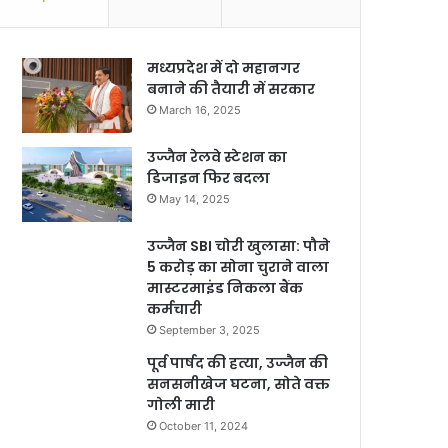
मध्यप्रदेश में दो महानगर
बनाने की तैयारी में सरकार
March 16, 2025
उज्जैन रेलवे स्टेशन का
डिजाइन फिर बदला
May 14, 2025
उज्जैन SBI चोरी खुलासा: पौने
5 करोड़ का सोना चुराने वाला
मास्टरमाइंड निकला बैंक
कर्मचारी
September 3, 2025
पूर्व पार्षद की हत्या, उज्जैन की
सनसनीखेज घटना, सोते वक्त
गोली मारी
October 11, 2024