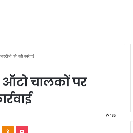
 आरटीओ की बड़ी कार्रवाई
ाह ऑटो चालकों पर
र्रवाई
185
VKontakte
Odnoklassniki
Pocket