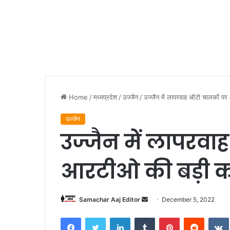
Home
/
मध्यप्रदेश
/
उज्जैन
/
उज्जैन में लापरवाह ऑटो चालकों पर
उज्जैन
उज्जैन में लापरव
आरटीओ की बड़ी का
Send
Samachar Aaj Editor
December 5, 2022
an
Facebook
Twitter
LinkedIn
Tumblr
Pinterest
Reddit
email