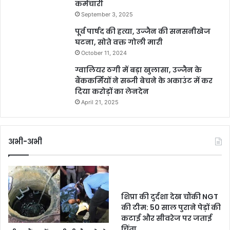
कर्मचारी
September 3, 2025
पूर्व पार्षद की हत्या, उज्जैन की सनसनीखेज
घटना, सोते वक्त गोली मारी
October 11, 2024
ग्वालियर ठगी में बड़ा खुलासा, उज्जैन के
बैंककर्मियों ने सब्जी बेचने के अकाउंट में कर
दिया करोड़ों का लेनदेन
April 21, 2025
अभी-अभी
शिप्रा की दुर्दशा देख चौंकी NGT
की टीम: 50 साल पुराने पेड़ों की
कटाई और सीवरेज पर जताई
चिंता