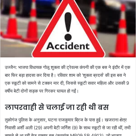
उज्जैन: भाजपा विधायक गोलू शुक्ला की ट्रेवल्स कंपनी की एक बस ने इंदौर में एक
बार फिर बड़ा हादसा कर दिया है। रविवार शाम को ‘शुक्ला ब्रदर्स’ की इस बस ने
एक स्कूटी को सामने से टक्कर मार दी, जिससे स्कूटी सवार महिला और उसकी 9
वर्षीय बेटी दोनों सड़क पर गिरकर घायल हो गईं।
लापरवाही से चलाई जा रही थी बस
तुकोगंज पुलिस के अनुसार, घटना राजकुमार ब्रिज के पास हुई। खजराना क्षेत्र
निवासी अर्शी अली (29) अपनी बेटी जर्निश (9) के साथ स्कूटी से जा रही थीं, तभी
सामने से आ रही तेज रफ्तार बस (क्रमांक MP09 SR 4913), जो भाजपा