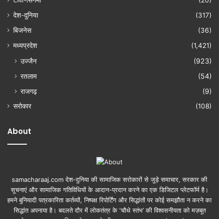
टीवी-सिनेमा
(20)
देश-दुनिया
(317)
बिजनेस
(36)
मध्यप्रदेश
(1,421)
उज्जैन
(923)
रतलाम
(54)
राजगढ़
(9)
सरोकार
(108)
About
samacharaaj.com देश-दुनिया की सामाजिक सरोकारों से जुड़े समाचार, सरकार की
सूचनाएं और सामाजिक गतिविधियाें के आदान-प्रदान करने का एक डिजिटल प्लेटफॉर्म है।
हमने बुनियादी पत्रकारिता कर्तव्यों, निष्पक्ष रिपोर्टिंग और सिद्धांतों पर कोई समझौता न करने का
सिद्धांत अपनाया है। बदलते दौर में लोकतंत्र के ‘चौथे स्तंभ’ की विश्वसनीयता को मज़बूत