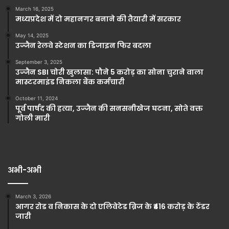
March 16, 2025
मध्यप्रदेश में दो महानगर बनाने की तैयारी में सरकार
May 14, 2025
उज्जैन रेलवे स्टेशन का डिजाइन फिर बदला
September 3, 2025
उज्जैन SBI चोरी खुलासा: पौने 5 करोड़ का सोना चुराने वाला
मास्टरमाइंड निकला बैंक कर्मचारी
October 11, 2024
पूर्व पार्षद की हत्या, उज्जैन की सनसनीखेज घटना, सोते वक्त
गोली मारी
अभी-अभी
March 3, 2026
आगर रोड व निकास के दो एलिवेटेड ब्रिज के ₹416 करोड़ के टेंडर
जारी