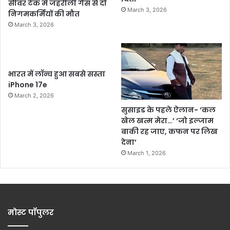
सीवर टैंक में जहरीली गैस से दो
March 3, 2026
निगमकर्मियों की मौत
March 3, 2026
भारत में लॉन्च हुआ सबसे सस्ता
iPhone 17e
March 2, 2026
सुसाइड के पहले ऐलान- ‘कल
खेल खत्म मेरा…’ ‘जो इल्जाम
बाकी रह जाए, कफन पर लिख
देना’
March 1, 2026
मोस्ट पॉपुलर