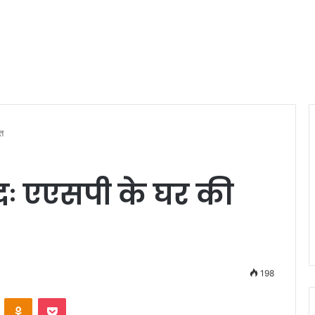
ात
लंदः एएसपी के घर की
198
VKontakte
Odnoklassniki
Pocket