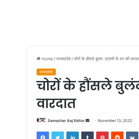
Home
/
मध्यप्रदेश
/
चोरों के हौंसले बुलंदः एएसपी के घर की वारद
मध्यप्रदेश
चोरों के हौंसले बु
वारदात
Send
Samachar Aaj Editor
November 13, 2022
an
Facebook
Twitter
LinkedIn
Tumblr
Pinterest
Reddit
email