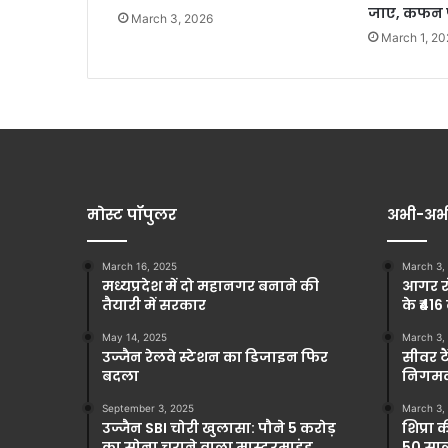
जाए, कफन प
March 3, 2026
March 1, 20
मोस्ट पॉपुलर
अभी-अभ
March 16, 2025
March 3,
मध्यप्रदेश में दो महानगर बनाने की
आगर रो
तैयारी में सरकार
के ₹416
May 14, 2025
March 3,
उज्जैन रेलवे स्टेशन का डिजाइन फिर
सीवर टै
बदला
निगमकर
September 3, 2025
March 3,
उज्जैन SBI चोरी खुलासा: पौने 5 करोड़
शिप्रा 
का सोना चुराने वाला मास्टरमाइंड
50 साल