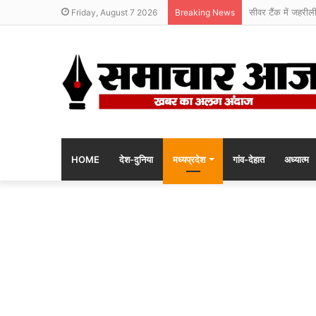
सीवर टैंक में जहरील
Friday, August 7 2026
Breaking News
HOME
देश-दुनिया
मध्यप्रदेश
गांव-देहात
अध्यात्म