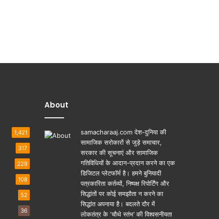
About
samacharaaj.com देश-दुनिया की
1,421
सामाजिक सरोकारों से जुड़े समाचार,
317
सरकार की सूचनाएं और सामाजिक
गतिविधियाें के आदान-प्रदान करने का एक
229
डिजिटल प्लेटफॉर्म है। हमने बुनियादी
108
पत्रकारिता कर्तव्यों, निष्पक्ष रिपोर्टिंग और
सिद्धांतों पर कोई समझौता न करने का
52
सिद्धांत अपनाया है। बदलते दौर में
36
लोकतंत्र के ‘चौथे स्तंभ’ की विश्वसनीयता