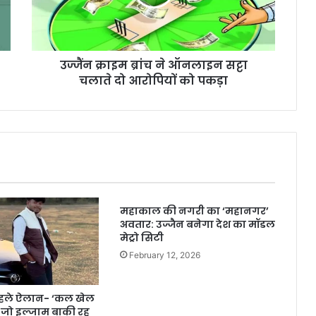
उज्जैंन क्राइम ब्रांच ने ऑनलाइन सट्टा
चलाते दो आरोपियों को पकड़ा
महाकाल की नगरी का ‘महानगर’
अवतार: उज्जैन बनेगा देश का मॉडल
मेट्रो सिटी
February 12, 2026
पहले ऐलान- ‘कल खेल
 ‘जो इल्जाम बाकी रह