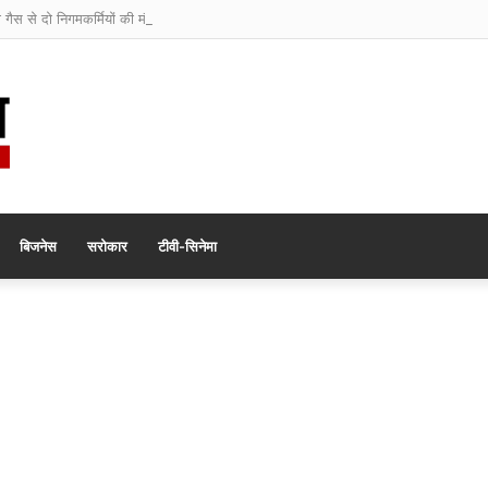
ी गैस से दो निगमकर्मियों की मौत
बिजनेस
सरोकार
टीवी-सिनेमा