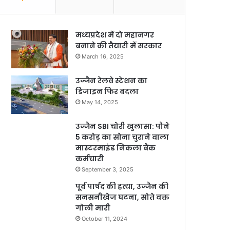
मध्यप्रदेश में दो महानगर
बनाने की तैयारी में सरकार
March 16, 2025
उज्जैन रेलवे स्टेशन का
डिजाइन फिर बदला
May 14, 2025
उज्जैन SBI चोरी खुलासा: पौने
5 करोड़ का सोना चुराने वाला
मास्टरमाइंड निकला बैंक
कर्मचारी
September 3, 2025
पूर्व पार्षद की हत्या, उज्जैन की
सनसनीखेज घटना, सोते वक्त
गोली मारी
October 11, 2024