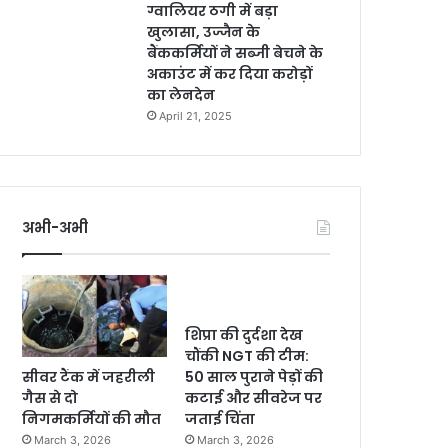
ग्वालियर ठगी में बड़ा
खुलासा, उज्जैन के
बैंककर्मियों ने सब्जी बेचने के
अकाउंट में कर दिया करोड़ों
का लेनदेन
April 21, 2025
अभी-अभी
शिप्रा की दुर्दशा देख
चौंकी NGT की टीम:
सीवर टैंक में जहरीली
50 साल पुराने पेड़ों की
गैस से दो
कटाई और सीवरेज पर
निगमकर्मियों की मौत
जताई चिंता
March 3, 2026
March 3, 2026