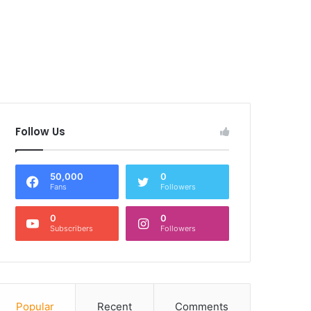
Follow Us
50,000
0
Fans
Followers
0
0
Subscribers
Followers
Popular
Recent
Comments