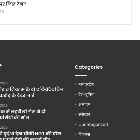
र लिख देना’
26
ी
Categories
 2026
मध्यप्रदेश
ड व निकास के दो एलिवेटेड ब्रिज
देश-दुनिया
 करोड़ के टेंडर जारी
अध्यात्म
 2026
ंक में जहरीली गैस से दो
सरोकार
्मियों की मौत
Uncategorized
 2026
की दुर्दशा देख चौंकी NGT की टीम:
बिजनेस
 पुराने पेड़ों की कटाई और