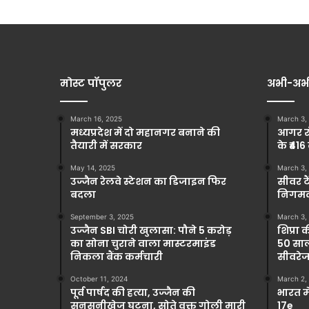
मोस्ट पॉपुलर
अभी-अभ
March 16, 2025
March 3,
मध्यप्रदेश में दो महानगर बनाने की
आगर रो
तैयारी में सरकार
के ₹416
May 14, 2025
March 3,
उज्जैन रेलवे स्टेशन का डिजाइन फिर
सीवर टै
बदला
निगमकर
September 3, 2025
March 3,
उज्जैन SBI चोरी खुलासा: पौने 5 करोड़
शिप्रा 
का सोना चुराने वाला मास्टरमाइंड
50 साल
निकला बैंक कर्मचारी
सीवरेज
October 11, 2024
March 2,
पूर्व पार्षद की हत्या, उज्जैन की
भारत म
सनसनीखेज घटना, सोते वक्त गोली मारी
17e