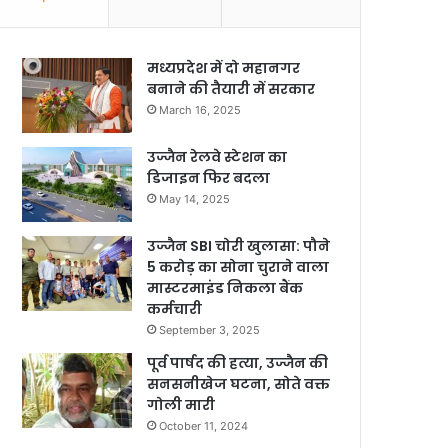
मध्यप्रदेश में दो महानगर
बनाने की तैयारी में सरकार
March 16, 2025
उज्जैन रेलवे स्टेशन का
डिजाइन फिर बदला
May 14, 2025
उज्जैन SBI चोरी खुलासा: पौने
5 करोड़ का सोना चुराने वाला
मास्टरमाइंड निकला बैंक
कर्मचारी
September 3, 2025
पूर्व पार्षद की हत्या, उज्जैन की
सनसनीखेज घटना, सोते वक्त
गोली मारी
October 11, 2024