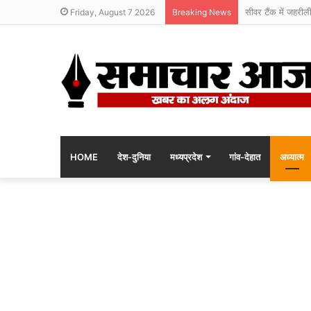
सीवर टैंक में जहरील
Friday, August 7 2026
Breaking News
HOME
देश-दुनिया
मध्यप्रदेश
गांव-देहात
अध्यात्म