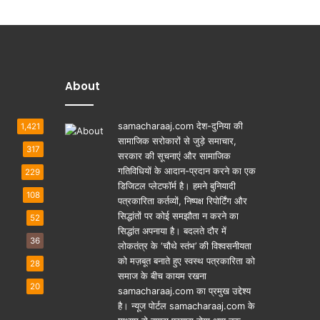
About
samacharaaj.com देश-दुनिया की
1,421
सामाजिक सरोकारों से जुड़े समाचार,
317
सरकार की सूचनाएं और सामाजिक
गतिविधियाें के आदान-प्रदान करने का एक
229
डिजिटल प्लेटफॉर्म है। हमने बुनियादी
108
पत्रकारिता कर्तव्यों, निष्पक्ष रिपोर्टिंग और
सिद्धांतों पर कोई समझौता न करने का
52
सिद्धांत अपनाया है। बदलते दौर में
36
लोकतंत्र के ‘चौथे स्तंभ’ की विश्वसनीयता
को मज़बूत बनाते हुए स्वस्थ पत्रकारिता को
28
समाज के बीच कायम रखना
20
samacharaaj.com का प्रमुख उद्देश्य
है। न्यूज पोर्टल samacharaaj.com के