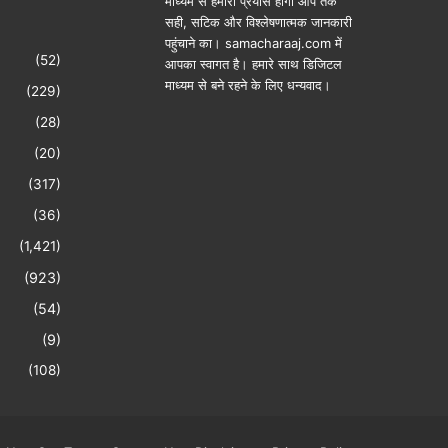
माध्यम से हमारा प्रयास होगा आप तक
सही, सटिक और विश्लेषणात्मक जानकारी
पहुंचाने का। samacharaaj.com में
(52)
आपका स्‍वागत है। हमारे साथ डिजिटल
माध्‍यम से बने रहने के लिए धन्‍यवाद।
(229)
(28)
(20)
(317)
(36)
(1,421)
(923)
(54)
(9)
(108)