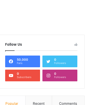
Follow Us
50,000
0
Fans
Followers
0
0
Subscribers
Followers
Popular
Recent
Comments