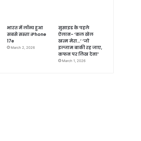
भारत में लॉन्च हुआ
सुसाइड के पहले
सबसे सस्ता iPhone
ऐलान- ‘कल खेल
17e
खत्म मेरा…’ ‘जो
इल्जाम बाकी रह जाए,
March 2, 2026
कफन पर लिख देना’
March 1, 2026