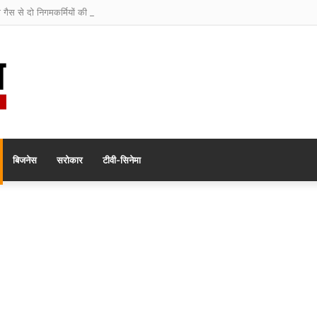
ी गैस से दो निगमकर्मियों की मौत
बिजनेस
सरोकार
टीवी-सिनेमा