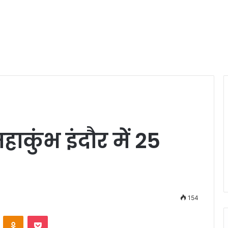
हाकुंभ इंदौर में 25
154
VKontakte
Odnoklassniki
Pocket