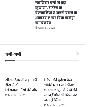
ग्वालियर ठगी में बड़ा
खुलासा, उज्जैन के
बैंककर्मियों ने सब्जी बेचने के
अकाउंट में कर दिया करोड़ों
का लेनदेन
April 21, 2025
अभी-अभी
सीवर टैंक में जहरीली
शिप्रा की दुर्दशा देख
गैस से दो
चौंकी NGT की टीम:
निगमकर्मियों की मौत
50 साल पुराने पेड़ों की
कटाई और सीवरेज पर
March 3, 2026
जताई चिंता
March 3, 2026