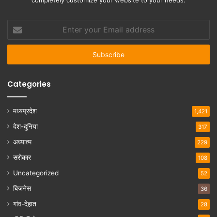
completely customize your website to your needs.
Enter
your
Email
address
Categories
मध्यप्रदेश
1,421
देश-दुनिया
317
अध्यात्म
229
सरोकार
108
Uncategorized
52
बिजनेस
36
गांव-देहात
28