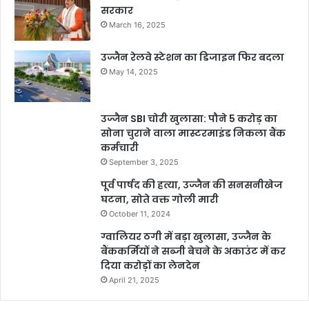
सरकार
March 16, 2025
उज्जैन रेलवे स्टेशन का डिजाइन फिर बदला
May 14, 2025
उज्जैन SBI चोरी खुलासा: पौने 5 करोड़ का
सोना चुराने वाला मास्टरमाइंड निकला बैंक
कर्मचारी
September 3, 2025
पूर्व पार्षद की हत्या, उज्जैन की सनसनीखेज
घटना, सोते वक्त गोली मारी
October 11, 2024
ग्वालियर ठगी में बड़ा खुलासा, उज्जैन के
बैंककर्मियों ने सब्जी बेचने के अकाउंट में कर
दिया करोड़ों का लेनदेन
April 21, 2025