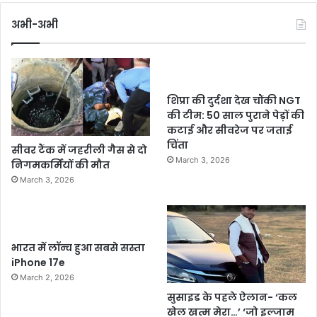
अभी-अभी
शिप्रा की दुर्दशा देख चौंकी NGT
की टीम: 50 साल पुराने पेड़ों की
कटाई और सीवरेज पर जताई
चिंता
सीवर टैंक में जहरीली गैस से दो
March 3, 2026
निगमकर्मियों की मौत
March 3, 2026
भारत में लॉन्च हुआ सबसे सस्ता
iPhone 17e
March 2, 2026
सुसाइड के पहले ऐलान- ‘कल
खेल खत्म मेरा…’ ‘जो इल्जाम