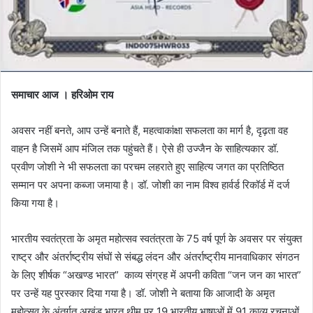
समाचार आज । हरिओम राय
अवसर नहीं बनते, आप उन्हें बनाते हैं, महत्वाकांक्षा सफलता का मार्ग है, दृढ़ता वह
वाहन है जिसमें आप मंजिल तक पहुंचते हैं। ऐसे ही उज्जैन के साहित्यकार डॉ.
प्रवीण जोशी ने भी सफलता का परचम लहराते हुए साहित्‍य जगत का प्रतिष्ठित
सम्‍मान पर अपना कब्‍जा जमाया है। डॉ. जोशी का नाम विश्व हार्वर्ड रिकॉर्ड में दर्ज
किया गया है।
भारतीय स्वतंत्रता के अमृत महोत्सव स्वतंत्रता के 75 वर्ष पूर्ण के अवसर पर संयुक्त
राष्ट्र और अंतर्राष्ट्रीय संघों से संबद्ध लंदन और अंतर्राष्ट्रीय मानवाधिकार संगठन
के लिए शीर्षक “अखण्ड भारत” काव्य संग्रह में अपनी कविता “जन जन का भारत”
पर उन्‍हें यह पुरस्‍कार दिया गया है। डॉ. जोशी ने बताया कि आजादी के अमृत
महोत्सव के अंतर्गत अखंड भारत थीम पर 19 भारतीय भाषाओं में 91 काव्य रचनाओं