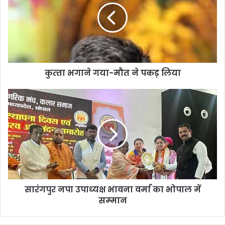
कुत्‍ता भगाने गया-मौत ने पकड़ लिया
सारंगपुर नपा उपाध्‍यक्ष भावना वर्मा का भोपाल में
सम्‍मान