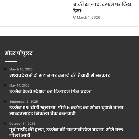
बाकी रह जाए, कफन पर लिख
देना’
March 1, 2026
मोस्ट पॉपुलर
March 16, 2025
मध्यप्रदेश में दो महानगर बनाने की तैयारी में सरकार
May 14, 2025
उज्जैन रेलवे स्टेशन का डिजाइन फिर बदला
September 3, 2025
उज्जैन SBI चोरी खुलासा: पौने 5 करोड़ का सोना चुराने वाला
मास्टरमाइंड निकला बैंक कर्मचारी
October 11, 2024
पूर्व पार्षद की हत्या, उज्जैन की सनसनीखेज घटना, सोते वक्त
गोली मारी