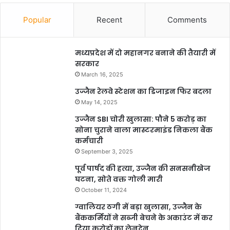
Popular
Recent
Comments
मध्यप्रदेश में दो महानगर बनाने की तैयारी में
सरकार
March 16, 2025
उज्जैन रेलवे स्टेशन का डिजाइन फिर बदला
May 14, 2025
उज्जैन SBI चोरी खुलासा: पौने 5 करोड़ का
सोना चुराने वाला मास्टरमाइंड निकला बैंक
कर्मचारी
September 3, 2025
पूर्व पार्षद की हत्या, उज्जैन की सनसनीखेज
घटना, सोते वक्त गोली मारी
October 11, 2024
ग्वालियर ठगी में बड़ा खुलासा, उज्जैन के
बैंककर्मियों ने सब्जी बेचने के अकाउंट में कर
दिया करोड़ों का लेनदेन