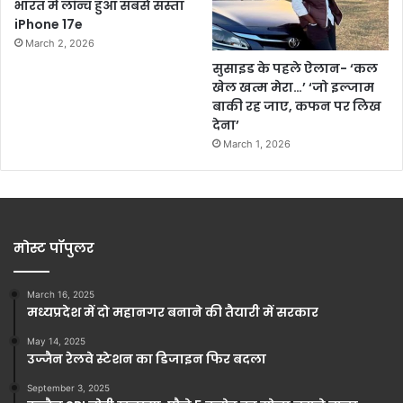
भारत में लॉन्च हुआ सबसे सस्ता
iPhone 17e
March 2, 2026
सुसाइड के पहले ऐलान- ‘कल
खेल खत्म मेरा…’ ‘जो इल्जाम
बाकी रह जाए, कफन पर लिख
देना’
March 1, 2026
मोस्ट पॉपुलर
March 16, 2025
मध्यप्रदेश में दो महानगर बनाने की तैयारी में सरकार
May 14, 2025
उज्जैन रेलवे स्टेशन का डिजाइन फिर बदला
September 3, 2025