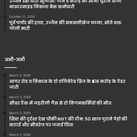
उज्जैन SBI चोरी खुलासा: पौने 5 करोड़ का सोना चुराने वाला
मास्टरमाइंड निकला बैंक कर्मचारी
October 11, 2024
पूर्व पार्षद की हत्या, उज्जैन की सनसनीखेज घटना, सोते वक्त
गोली मारी
अभी-अभी
March 3, 2026
आगर रोड व निकास के दो एलिवेटेड ब्रिज के ₹416 करोड़ के टेंडर
जारी
March 3, 2026
सीवर टैंक में जहरीली गैस से दो निगमकर्मियों की मौत
March 3, 2026
शिप्रा की दुर्दशा देख चौंकी NGT की टीम: 50 साल पुराने पेड़ों की
कटाई और सीवरेज पर जताई चिंता
March 2, 2026