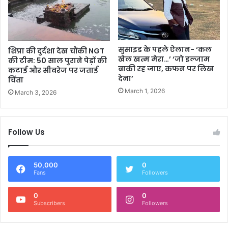
सुसाइड के पहले ऐलान- ‘कल
शिप्रा की दुर्दशा देख चौंकी NGT
खेल खत्म मेरा…’ ‘जो इल्जाम
की टीम: 50 साल पुराने पेड़ों की
बाकी रह जाए, कफन पर लिख
कटाई और सीवरेज पर जताई
देना’
चिंता
March 1, 2026
March 3, 2026
Follow Us
50,000
0
Fans
Followers
0
0
Subscribers
Followers