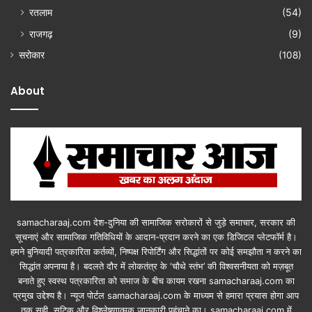
रतलाम
(54)
राजगढ़
(9)
सरोकार
(108)
About
samacharaaj.com देश-दुनिया की सामाजिक सरोकारों से जुड़े समाचार, सरकार की
सूचनाएं और सामाजिक गतिविधियाें के आदान-प्रदान करने का एक डिजिटल प्लेटफॉर्म है।
हमने बुनियादी पत्रकारिता कर्तव्यों, निष्पक्ष रिपोर्टिंग और सिद्धांतों पर कोई समझौता न करने का
सिद्धांत अपनाया है। बदलते दौर में लोकतंत्र के ‘चौथे स्तंभ’ की विश्वसनीयता को मज़बूत
बनाते हुए स्वस्थ पत्रकारिता को समाज के बीच कायम रखना samacharaaj.com का
प्रमुख उद्देश्य है। न्यूज पोर्टल samacharaaj.com के माध्यम से हमारा प्रयास होगा आप
तक सही, सटिक और विश्लेषणात्मक जानकारी पहुंचाने का। samacharaaj.com में