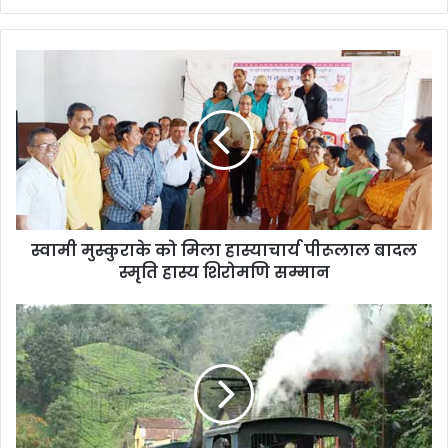
स्वामी मुस्कुराके को मिला हास्याचार्य पीरूलाल बादल
स्मृति हास्य शिरोमणि सम्मान