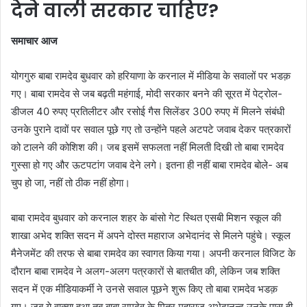
देने वाली सरकार चाहिए?
समाचार आज
योगगुरु बाबा रामदेव बुधवार को हरियाणा के करनाल में मीडिया के सवालों पर भडक़
गए। बाबा रामदेव से जब बढ़ती महंगाई, मोदी सरकार बनने की सूरत में पेट्रोल-
डीजल 40 रुपए प्रतिलीटर और रसोई गैस सिलेंडर 300 रुपए में मिलने संबंधी
उनके पुराने दावों पर सवाल पूछे गए तो उन्होंने पहले अटपटे जवाब देकर पत्रकारों
को टालने की कोशिश की। जब इसमें सफलता नहीं मिलती दिखी तो बाबा रामदेव
गुस्सा हो गए और ऊटपटांग जवाब देने लगे। इतना ही नहीं बाबा रामदेव बोले- अब
चुप हो जा, नहीं तो ठीक नहीं होगा।
बाबा रामदेव बुधवार को करनाल शहर के बांसो गेट स्थित एसबी मिशन स्कूल की
शाखा अभेद शक्ति सदन में अपने दोस्त महाराज अभेदानंद से मिलने पहुंचे। स्कूल
मैनेजमेंट की तरफ से बाबा रामदेव का स्वागत किया गया। अपनी करनाल विजिट के
दौरान बाबा रामदेव ने अलग-अलग पत्रकारों से बातचीत की, लेकिन जब शक्ति
सदन में एक मीडियाकर्मी ने उनसे सवाल पूछने शुरू किए तो बाबा रामदेव भडक़
गए। जब ये वाक्या हुआ तब बाबा रामदेव के मित्र महाराज अभेदानन्द उनके पास ही