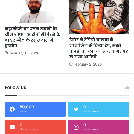
महामंडलेश्वर उत्तम स्वामी के
यौन शोषण आरोपों में घिरने के
इंदौर में रैपिडो चालक ने
बाद उज्जैन के रसूखदारों में
नाबालिग से किया रेप, सस्ते
हड़कंप
कपड़ों का लालच देकर कमरे पर
February 13, 2026
ले गया आरोपी
February 2, 2026
Follow Us
50,000
0
Fans
Followers
0
0
Subscribers
Followers