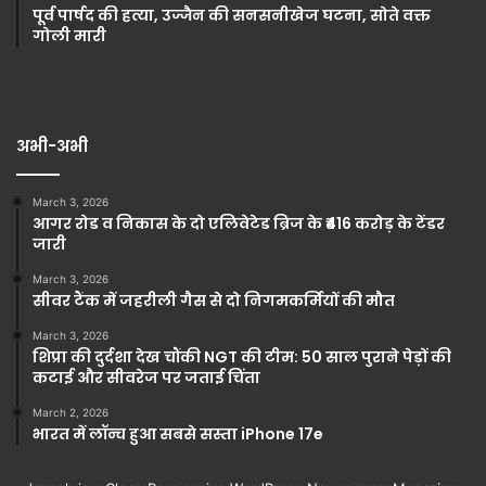
पूर्व पार्षद की हत्या, उज्जैन की सनसनीखेज घटना, सोते वक्त
गोली मारी
अभी-अभी
March 3, 2026
आगर रोड व निकास के दो एलिवेटेड ब्रिज के ₹416 करोड़ के टेंडर
जारी
March 3, 2026
सीवर टैंक में जहरीली गैस से दो निगमकर्मियों की मौत
March 3, 2026
शिप्रा की दुर्दशा देख चौंकी NGT की टीम: 50 साल पुराने पेड़ों की
कटाई और सीवरेज पर जताई चिंता
March 2, 2026
भारत में लॉन्च हुआ सबसे सस्ता iPhone 17e