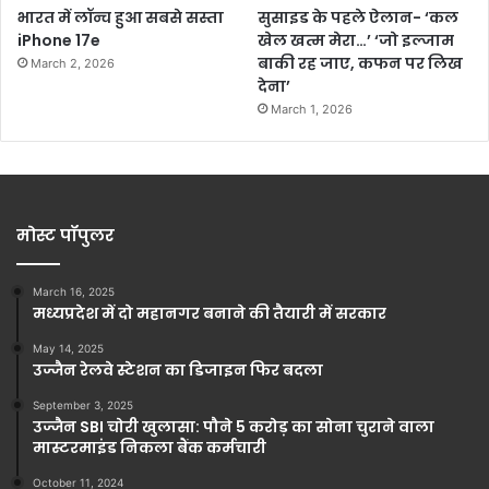
भारत में लॉन्च हुआ सबसे सस्ता
सुसाइड के पहले ऐलान- ‘कल
iPhone 17e
खेल खत्म मेरा…’ ‘जो इल्जाम
बाकी रह जाए, कफन पर लिख
March 2, 2026
देना’
March 1, 2026
मोस्ट पॉपुलर
March 16, 2025
मध्यप्रदेश में दो महानगर बनाने की तैयारी में सरकार
May 14, 2025
उज्जैन रेलवे स्टेशन का डिजाइन फिर बदला
September 3, 2025
उज्जैन SBI चोरी खुलासा: पौने 5 करोड़ का सोना चुराने वाला
मास्टरमाइंड निकला बैंक कर्मचारी
October 11, 2024