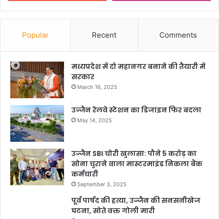
Popular
Recent
Comments
मध्यप्रदेश में दो महानगर बनाने की तैयारी में
सरकार
March 16, 2025
उज्जैन रेलवे स्टेशन का डिजाइन फिर बदला
May 14, 2025
उज्जैन SBI चोरी खुलासा: पौने 5 करोड़ का
सोना चुराने वाला मास्टरमाइंड निकला बैंक
कर्मचारी
September 3, 2025
पूर्व पार्षद की हत्या, उज्जैन की सनसनीखेज
घटना, सोते वक्त गोली मारी