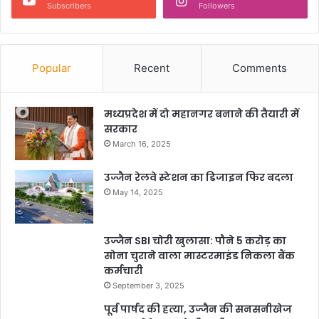
Subscribers
Followers
Popular
Recent
Comments
मध्यप्रदेश में दो महानगर बनाने की तैयारी में
सरकार
March 16, 2025
उज्जैन रेलवे स्टेशन का डिजाइन फिर बदला
May 14, 2025
उज्जैन SBI चोरी खुलासा: पौने 5 करोड़ का
सोना चुराने वाला मास्टरमाइंड निकला बैंक
कर्मचारी
September 3, 2025
पूर्व पार्षद की हत्या, उज्जैन की सनसनीखेज