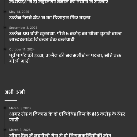
मध्यप्रदेश में दो महानगर बनाने की तैयारी में सरकार
May 14, 2025
उज्जैन रेलवे स्टेशन का डिजाइन फिर बदला
September 3, 2025
उज्जैन SBI चोरी खुलासा: पौने 5 करोड़ का सोना चुराने वाला
मास्टरमाइंड निकला बैंक कर्मचारी
October 11, 2024
पूर्व पार्षद की हत्या, उज्जैन की सनसनीखेज घटना, सोते वक्त
गोली मारी
अभी-अभी
March 3, 2026
आगर रोड व निकास के दो एलिवेटेड ब्रिज के ₹416 करोड़ के टेंडर
जारी
March 3, 2026
सीवर टैंक में जहरीली गैस से दो निगमकर्मियों की मौत