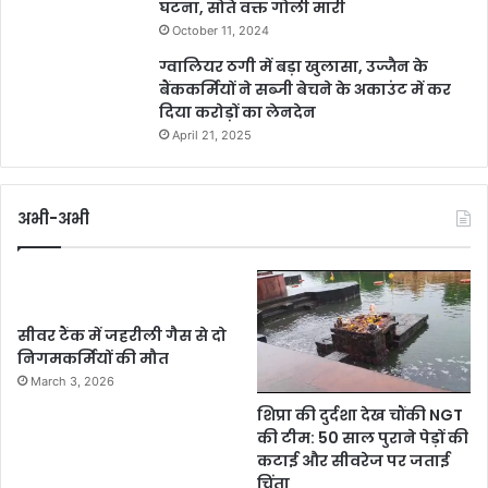
घटना, सोते वक्त गोली मारी
October 11, 2024
ग्वालियर ठगी में बड़ा खुलासा, उज्जैन के
बैंककर्मियों ने सब्जी बेचने के अकाउंट में कर
दिया करोड़ों का लेनदेन
April 21, 2025
अभी-अभी
सीवर टैंक में जहरीली गैस से दो
निगमकर्मियों की मौत
March 3, 2026
शिप्रा की दुर्दशा देख चौंकी NGT
की टीम: 50 साल पुराने पेड़ों की
कटाई और सीवरेज पर जताई
चिंता