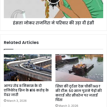
हंसता जोकर राजगिरा ने परिवार की उड़ा दी हंसी
Related Articles
आगर रोड व निकास के दो
शिप्रा की दुर्दशा देख चौंकी NGT
एलिवेटेड ब्रिज के ₹416 करोड़ के
की टीम: 50 साल पुराने पेड़ों की
टेंडर जारी
कटाई और सीवरेज पर जताई
चिंता
March 3, 2026
March 3, 2026