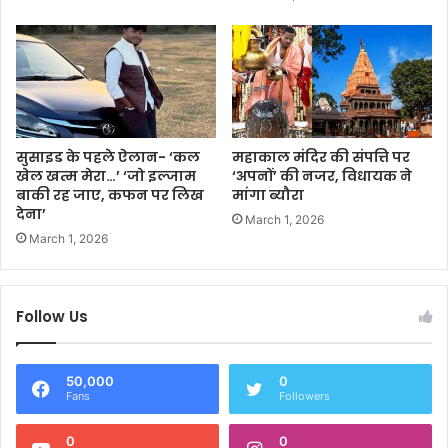
सुसाइड के पहले ऐलान- ‘कल
महाकाल मंदिर की संपत्ति पर
खेल खत्म मेरा…’ ‘जो इल्जाम
‘अपनों’ की नजर, विधायक ने
बाकी रह जाए, कफन पर लिख
मांगा ब्यौरा
देना’
March 1, 2026
March 1, 2026
Follow Us
50,000
0
Fans
Followers
0
0