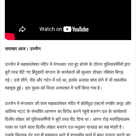
समाचार आज। उज्‍जैन
उज्जैन में महाकालेश्वर मंदिर में मंगलवार रात हुए हंगामे के दौरान पुलिसकर्मियों द्वारा
बुरी तरह पीटे गए हिंदूवादी संगठन के कार्यकर्ता की बुधवार दोपहर तबियत बिगड़
गई। उसे सीने, पीठ और गर्दन में दर्द था, इसके अलावा सांस लेने में भी तकलीफ
महसूस हुई। इस युवक को जिला अस्पताल में भर्ती किया गया है।
उज्जैन में मंगलवार की शाम महाकालेश्वर मंदिर में बॉलीवुड एक्टर्स रणबीर कपूर और
आलिया भट्ट के संभावित आगमन का विरोध करने पहुंचे बजरंग दल के कार्यकर्ता
दिलीप लोहार को पुलिसकर्मियों ने बुरी तरह पीट दिया था। आगर रोड़ मकोड़ियाआम
नाका पर रहने वाला दिलीप लोहार बजरंग दल मधुकर प्रखंड का सह मंत्री है।
उसके खिलाफ देर रात ही महाकाल थाने में शासकीय कार्य में बाधा उत्पन्न करने का