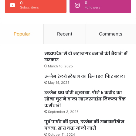
0
0
Subscribers
Followers
Popular
Recent
Comments
मध्यप्रदेश में दो महानगर बनाने की तैयारी में
सरकार
March 16, 2025
उज्जैन रेलवे स्टेशन का डिजाइन फिर बदला
May 14, 2025
उज्जैन SBI चोरी खुलासा: पौने 5 करोड़ का
सोना चुराने वाला मास्टरमाइंड निकला बैंक
कर्मचारी
September 3, 2025
पूर्व पार्षद की हत्या, उज्जैन की सनसनीखेज
घटना, सोते वक्त गोली मारी
October 11, 2024