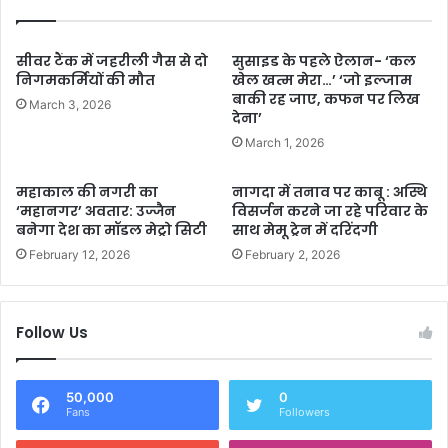
सीवर टैंक में जहरीली गैस से दो
सुसाइड के पहले ऐलान- ‘कल
निगमकर्मियों की मौत
खेल खत्म मेरा…’ ‘जो इल्जाम
बाकी रह जाए, कफन पर लिख
March 3, 2026
देना’
March 1, 2026
महाकाल की नगरी का
नागदा में तनाव पर काबू : अस्थि
‘महानगर’ अवतार: उज्जैन
विसर्जन करने जा रहे परिवार के
बनेगा देश का मॉडल मेट्रो सिटी
साथ मेमू ट्रेन में दरिंदगी
February 12, 2026
February 2, 2026
Follow Us
50,000
0
Fans
Followers