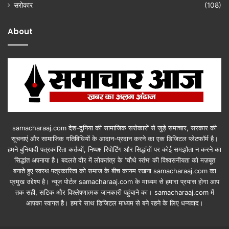
सरोकार
(108)
About
samacharaaj.com देश-दुनिया की सामाजिक सरोकारों से जुड़े समाचार, सरकार की
सूचनाएं और सामाजिक गतिविधियाें के आदान-प्रदान करने का एक डिजिटल प्लेटफॉर्म है।
हमने बुनियादी पत्रकारिता कर्तव्यों, निष्पक्ष रिपोर्टिंग और सिद्धांतों पर कोई समझौता न करने का
सिद्धांत अपनाया है। बदलते दौर में लोकतंत्र के ‘चौथे स्तंभ’ की विश्वसनीयता को मज़बूत
बनाते हुए स्वस्थ पत्रकारिता को समाज के बीच कायम रखना samacharaaj.com का
प्रमुख उद्देश्य है। न्यूज पोर्टल samacharaaj.com के माध्यम से हमारा प्रयास होगा आप
तक सही, सटिक और विश्लेषणात्मक जानकारी पहुंचाने का। samacharaaj.com में
आपका स्‍वागत है। हमारे साथ डिजिटल माध्‍यम से बने रहने के लिए धन्‍यवाद।