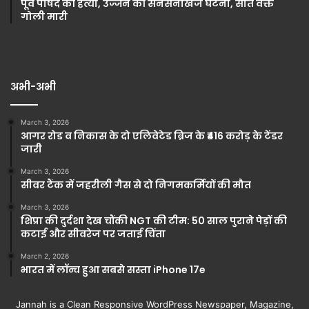
पूर्व पार्षद की हत्या, उज्जैन की सनसनीखेज घटना, सोते वक्त
गोली मारी
अभी-अभी
March 3, 2026
आगर रोड व निकास के दो एलिवेटेड ब्रिज के ₹416 करोड़ के टेंडर
जारी
March 3, 2026
सीवर टैंक में जहरीली गैस से दो निगमकर्मियों की मौत
March 3, 2026
शिप्रा की दुर्दशा देख चौंकी NGT की टीम: 50 साल पुराने पेड़ों की
कटाई और सीवरेज पर जताई चिंता
March 2, 2026
भारत में लॉन्च हुआ सबसे सस्ता iPhone 17e
Jannah is a Clean Responsive WordPress Newspaper, Magazine,