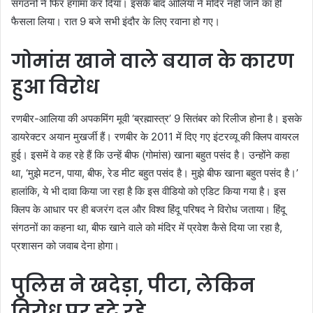
संगठनों ने फिर हंगामा कर दिया। इसके बाद आलिया ने मंदिर नहीं जाने का ही
फैसला लिया। रात 9 बजे सभी इंदौर के लिए रवाना हो गए।
गोमांस खाने वाले बयान के कारण
हुआ विरोध
रणबीर-आलिया की अपकमिंग मूवी ‘ब्रह्मास्त्र’ 9 सितंबर को रिलीज होना है। इसके
डायरेक्टर अयान मुखर्जी हैं। रणबीर के 2011 में दिए गए इंटरव्यू की क्लिप वायरल
हुई। इसमें वे कह रहे हैं कि उन्हें बीफ (गोमांस) खाना बहुत पसंद है। उन्होंने कहा
था, ‘मुझे मटन, पाया, बीफ, रेड मीट बहुत पसंद है। मुझे बीफ खाना बहुत पसंद है।’
हालांकि, ये भी दावा किया जा रहा है कि इस वीडियो को एडिट किया गया है। इस
क्लिप के आधार पर ही बजरंग दल और विश्व हिंदू परिषद ने विरोध जताया। हिंदू
संगठनों का कहना था, बीफ खाने वाले को मंदिर में प्रवेश कैसे दिया जा रहा है,
प्रशासन को जवाब देना होगा।
पुलिस ने खदेड़ा, पीटा, लेकिन
विरोध पर डटे रहे