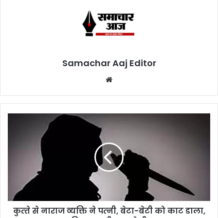
Samachar Aaj Editor
Website
कुत्‍ते से नाराज व्‍यक्ति ने पत्‍नी, बेटा-बेटी को काट डाला,