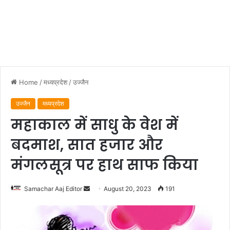
Home
/
मध्यप्रदेश
/
उज्जैन
उज्जैन
मध्यप्रदेश
महाकाल में साधु के वेश में
बदमाश, सात हजार और
मंगलसूत्र पर हाथ साफ किया
Send
Samachar Aaj Editor
August 20, 2023
191
an
email