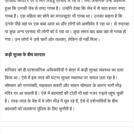
प्रसादी काउंटर पर वे लोग लडडू प्रसाद ले रहे थे। तभी अचानक उन्‍हें अहसास
हुआ कि उनकी जेब से रुपए गायब है। उन्‍होंने देखा कि जेब में से सात हजार रुपए
गायब हैं। एक महिला का सोने का मंगलसूत्र भी गायब था। उनका कहना है कि
उनके पीछे वहां पर एक बाबा आया था और लोगों को आशीर्वाद दे रहा था। वो रुद्राक्ष
या कुछ अन्‍य प्रसाद भी लोगों को दे रहा था। कुछ समय बाद बाबा वहां से गायब हो
गया। उन लोगों ने उसे चारों ओर तलाशा, लेकिन वो नहीं मिला।
कड़ी सुरक्षा के बीच वारदात
शनिवार को ही प्रशासनिक अधिकारियों ने क्षेत्र में कड़ी सुरक्षा व्‍यवस्‍था का दावा
किया था। ऐसे में इस तरह की घटना सुरक्षा व्‍यवस्‍था पर सवाल उठा रहा है।
सोमवार को नागपंचमी, महाकाल सवारी और सावन सोमवार के कारण भारी भीड़
मंदिर पर आ सकती है। ऐसे में बदमाशों की टोली भी यहां नजर गड़ाये पहुंच चुकी
है। तरह-तरह के वेश में ये लोग भीड़ में घूम रहे हैं, ऐसे में दर्शनार्थियों के बीच
बदमाशों को तलाशना पुलिस के लिए चुनौती है।