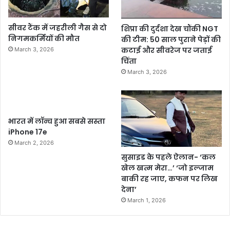
सीवर टैंक में जहरीली गैस से दो
शिप्रा की दुर्दशा देख चौंकी NGT
निगमकर्मियों की मौत
की टीम: 50 साल पुराने पेड़ों की
कटाई और सीवरेज पर जताई
March 3, 2026
चिंता
March 3, 2026
भारत में लॉन्च हुआ सबसे सस्ता
iPhone 17e
March 2, 2026
सुसाइड के पहले ऐलान- ‘कल
खेल खत्म मेरा…’ ‘जो इल्जाम
बाकी रह जाए, कफन पर लिख
देना’
March 1, 2026