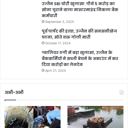
उज्जैन SBI चोरी खुलासा: पौने 5 करोड़ का
सोना चुराने वाला मास्टरमाइंड निकला बैंक
कर्मचारी
September 3, 2025
पूर्व पार्षद की हत्या, उज्जैन की सनसनीखेज
घटना, सोते वक्त गोली मारी
October 11, 2024
ग्वालियर ठगी में बड़ा खुलासा, उज्जैन के
बैंककर्मियों ने सब्जी बेचने के अकाउंट में कर
दिया करोड़ों का लेनदेन
April 21, 2025
अभी-अभी