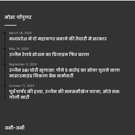
मोस्ट पॉपुलर
March 16, 2025
मध्यप्रदेश में दो महानगर बनाने की तैयारी में सरकार
May 14, 2025
उज्जैन रेलवे स्टेशन का डिजाइन फिर बदला
September 3, 2025
उज्जैन SBI चोरी खुलासा: पौने 5 करोड़ का सोना चुराने वाला
मास्टरमाइंड निकला बैंक कर्मचारी
October 11, 2024
पूर्व पार्षद की हत्या, उज्जैन की सनसनीखेज घटना, सोते वक्त
गोली मारी
अभी-अभी