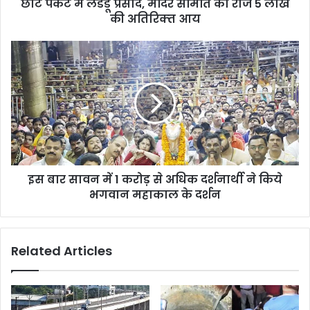
छोटे पैकेट में लडडू प्रसाद, मंदिर समिति को रोज 5 लाख
की अतिरिक्‍त आय
इस बार सावन में 1 करोड़ से अधिक दर्शनार्थी ने किये
भगवान महाकाल के दर्शन
Related Articles