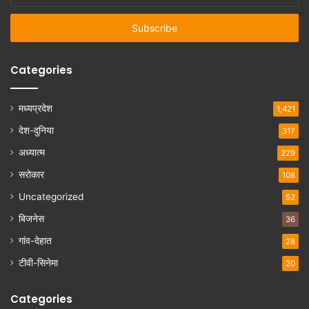
Email
address
Categories
मध्यप्रदेश
1,421
देश-दुनिया
317
अध्यात्म
229
सरोकार
108
Uncategorized
52
बिजनेस
36
गांव-देहात
28
टीवी-सिनेमा
20
Categories