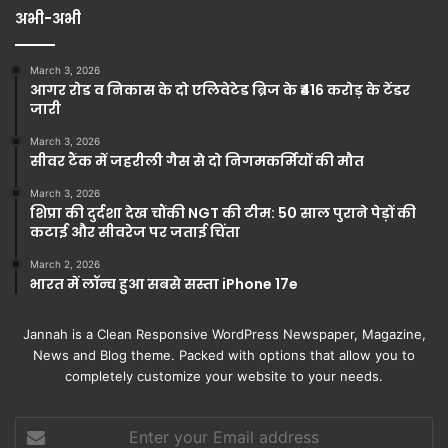
अभी-अभी
March 3, 2026
आगर रोड व निकास के दो एलिवेटेड ब्रिज के ₹416 करोड़ के टेंडर
जारी
March 3, 2026
सीवर टैंक में जहरीली गैस से दो निगमकर्मियों की मौत
March 3, 2026
शिप्रा की दुर्दशा देख चौंकी NGT की टीम: 50 साल पुराने पेड़ों की
कटाई और सीवरेज पर जताई चिंता
March 2, 2026
भारत में लॉन्च हुआ सबसे सस्ता iPhone 17e
Jannah is a Clean Responsive WordPress Newspaper, Magazine,
News and Blog theme. Packed with options that allow you to
completely customize your website to your needs.
Enter
your