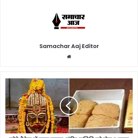
Samachar Aaj Editor
Website