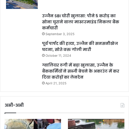
उज्जैन SBI चोरी खुलासा: पौने 5 करोड़ का
सोना चुराने वाला मास्टरमाइंड निकला बैंक
कर्मचारी
September 3, 2025
पूर्व पार्षद की हत्या, उज्जैन की सनसनीखेज
घटना, सोते वक्त गोली मारी
October 11, 2024
ग्वालियर ठगी में बड़ा खुलासा, उज्जैन के
बैंककर्मियों ने सब्जी बेचने के अकाउंट में कर
दिया करोड़ों का लेनदेन
April 21, 2025
अभी-अभी