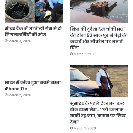
सीवर टैंक में जहरीली गैस से दो
शिप्रा की दुर्दशा देख चौंकी NGT
निगमकर्मियों की मौत
की टीम: 50 साल पुराने पेड़ों की
कटाई और सीवरेज पर जताई
March 3, 2026
चिंता
March 3, 2026
भारत में लॉन्च हुआ सबसे सस्ता
iPhone 17e
March 2, 2026
सुसाइड के पहले ऐलान- ‘कल
खेल खत्म मेरा…’ ‘जो इल्जाम
बाकी रह जाए, कफन पर लिख
देना’
March 1, 2026