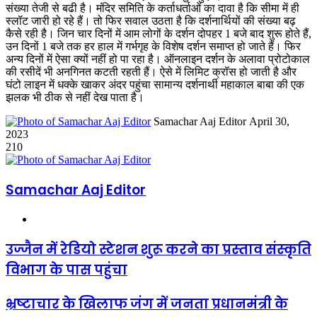
संख्‍या तेजी से बढी है। मंंदिर समिति के कर्ताधर्ताओं का दावा है कि सीमा में ही
स्‍लॉट जारी हो रहे हैं। तो फिर सवाल उठता है कि दर्शनार्थियों की संख्‍या बढ़
कैसे रही है। जिन चार दिनों में आम लोगों के दर्शन दोपहर 1 बजे बाद शुरू होते हैं,
उन दिनों 1 बजे तक हर हाल में गर्भगृह के विशेष दर्शन समाप्‍त हो जाते हैं। फिर
अन्‍य दिनों में ऐसा क्‍यों नहीं हो पा रहा है। ऑनलाइन दर्शन के अलावा प्रोटोकाल
की रसीदें भी अनगिनत कटती रहती हैं। ऐसे में लिमिट क्रॉस हो जाती है और
घंटो लाइन में धक्‍के खाकर अंदर पहुंचा सामान्‍य दर्शनार्थी महाकाल बाबा की एक
झलक भी ठीक से नहीं देख पाता है।
Send
Samachar Aaj Editor
April 30,
an
2023
email
210
Samachar Aaj Editor
Website
उज्जैन में रेडियो स्टेशन शुरू करने का प्रस्‍ताव संस्‍कृति
विभाग के पास पहुंचा
भ्रष्‍टाचार के खिलाफ जंग में जनता प्रधानमंत्री के