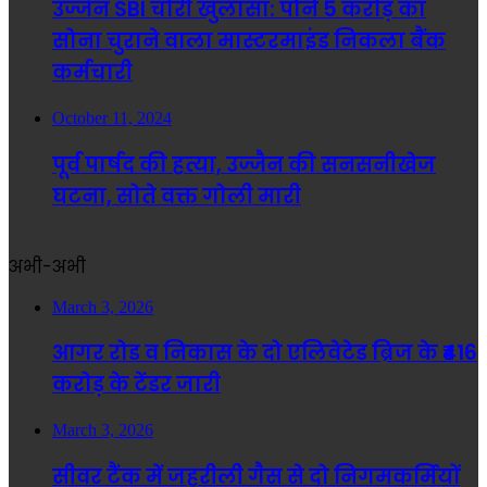
उज्जैन SBI चोरी खुलासा: पौने 5 करोड़ का
सोना चुराने वाला मास्टरमाइंड निकला बैंक
कर्मचारी
October 11, 2024
पूर्व पार्षद की हत्या, उज्जैन की सनसनीखेज
घटना, सोते वक्त गोली मारी
अभी-अभी
March 3, 2026
आगर रोड व निकास के दो एलिवेटेड ब्रिज के ₹416
करोड़ के टेंडर जारी
March 3, 2026
सीवर टैंक में जहरीली गैस से दो निगमकर्मियों