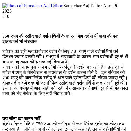
Send
Samachar Aaj Editor
April 30,
an
2023
email
210
750 रुपए की रसीद वाले दर्शनाथियों के कारण आम दर्शनार्थी बाबा की एक
झलक को भी मोहताज
रविवार को श्री महाकालेश्‍वर दर्शन के लिए 750 रुपए वाले दर्शनार्थियों की
दिनभर कतार चलती रही। गर्भगृह में आवाजाही के कारण आम दर्शनार्थी दूर से भी
भगवान महाकाल की झलक नहीं देख पाये।
रविवार को नियमानुसार आम लोगों के गर्भगृह के दर्शन बंद रहते हैं। उन्‍हें दूर से
गणेश मंडपम् के बेरिकेड्स से महाकाल के दर्शन करना हाेते हैं। इस रविवार को
750 रुपए की जलाभिषेक रसीद से आने वाले दर्शनार्थियों की संख्‍या ज्‍यादा रही।
दोपहर तीन बजे तक भी जलाभिषेक रसीद वाले दर्शनाार्थियों कतार लगी हुई थी।
इस कारण गर्भगृह में आवाजाही बनी रही और सामान्‍य दर्शनार्थी दूर से भी महाकाल
बाबा को चंद सेकंड के लिए नहीं निहार पाये।
तय सीमा का पालन नहीं
यूं तो मंदिर समिति ने 750 रुपए की रसीद वाले जलाभिषेक दर्शन का कोटा तय
कर रखा है। लेकिन जब से ऑनलाइन टिकट शुरू हुए हैं, तब से दर्शनार्थियों की