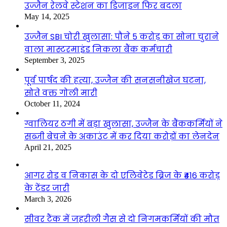
उज्जैन रेलवे स्टेशन का डिजाइन फिर बदला
May 14, 2025
उज्जैन SBI चोरी खुलासा: पौने 5 करोड़ का सोना चुराने
वाला मास्टरमाइंड निकला बैंक कर्मचारी
September 3, 2025
पूर्व पार्षद की हत्या, उज्जैन की सनसनीखेज घटना,
सोते वक्त गोली मारी
October 11, 2024
ग्वालियर ठगी में बड़ा खुलासा, उज्जैन के बैंककर्मियों ने
सब्जी बेचने के अकाउंट में कर दिया करोड़ों का लेनदेन
April 21, 2025
आगर रोड व निकास के दो एलिवेटेड ब्रिज के ₹416 करोड़
के टेंडर जारी
March 3, 2026
सीवर टैंक में जहरीली गैस से दो निगमकर्मियों की मौत