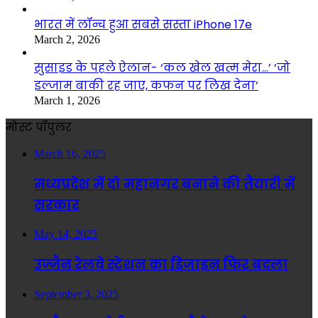
भारत में लॉन्च हुआ सबसे सस्ता iPhone 17e
March 2, 2026
सुसाइड के पहले ऐलान- ‘कल खेल खत्म मेरा…’ ‘जो
इल्जाम बाकी रह जाए, कफन पर लिख देना’
March 1, 2026
मोस्ट पॉपुलर
March 16, 2025
मध्यप्रदेश में दो महानगर बनाने की तैयारी में
सरकार
May 14, 2025
उज्जैन रेलवे स्टेशन का डिजाइन फिर बदला
September 3, 2025