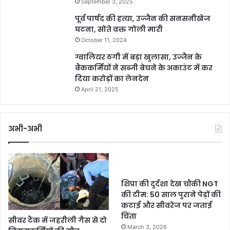
September 3, 2025
पूर्व पार्षद की हत्या, उज्जैन की सनसनीखेज
घटना, सोते वक्त गोली मारी
October 11, 2024
ग्वालियर ठगी में बड़ा खुलासा, उज्जैन के
बैंककर्मियों ने सब्जी बेचने के अकाउंट में कर
दिया करोड़ों का लेनदेन
April 21, 2025
अभी-अभी
शिप्रा की दुर्दशा देख चौंकी NGT
की टीम: 50 साल पुराने पेड़ों की
कटाई और सीवरेज पर जताई
चिंता
सीवर टैंक में जहरीली गैस से दो
March 3, 2026