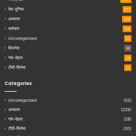
देश-दुनिया
317
अध्यात्म
229
सरोकार
108
Uncategorized
52
बिजनेस
36
गांव-देहात
28
टीवी-सिनेमा
20
Categories
Uncategorized
(52)
अध्यात्म
(229)
गांव-देहात
(28)
टीवी-सिनेमा
(20)