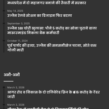
मध्यप्रदेश में दो महानगर बनाने की तैयारी में सरकार
May 14, 2025
उज्जैन रेलवे स्टेशन का डिजाइन फिर बदला
September 3, 2025
उज्जैन SBI चोरी खुलासा: पौने 5 करोड़ का सोना चुराने वाला
मास्टरमाइंड निकला बैंक कर्मचारी
October 11, 2024
पूर्व पार्षद की हत्या, उज्जैन की सनसनीखेज घटना, सोते वक्त
गोली मारी
अभी-अभी
March 3, 2026
आगर रोड व निकास के दो एलिवेटेड ब्रिज के ₹416 करोड़ के टेंडर
जारी
March 3, 2026