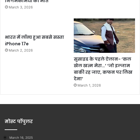
निगमकर्मियों की मौत
March 3, 2026
भारत में लॉन्च हुआ सबसे सस्ता
iPhone 17e
March 2, 2026
सुसाइड के पहले ऐलान- ‘कल
खेल खत्म मेरा…’ ‘जो इल्जाम
बाकी रह जाए, कफन पर लिख
देना’
March 1, 2026
मोस्ट पॉपुलर
March 16, 2025