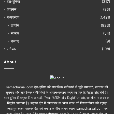
देश-दुनिया
(317)
बिजनेस
(36)
मध्यप्रदेश
(1,421)
उज्जैन
(923)
रतलाम
(54)
राजगढ़
(9)
सरोकार
(108)
About
samacharaaj.com देश-दुनिया की सामाजिक सरोकारों से जुड़े समाचार, सरकार की
सूचनाएं और सामाजिक गतिविधियाें के आदान-प्रदान करने का एक डिजिटल प्लेटफॉर्म है।
हमने बुनियादी पत्रकारिता कर्तव्यों, निष्पक्ष रिपोर्टिंग और सिद्धांतों पर कोई समझौता न करने का
सिद्धांत अपनाया है। बदलते दौर में लोकतंत्र के ‘चौथे स्तंभ’ की विश्वसनीयता को मज़बूत
बनाते हुए स्वस्थ पत्रकारिता को समाज के बीच कायम रखना samacharaaj.com का
प्रमुख उद्देश्य है। न्यूज पोर्टल samacharaaj.com के माध्यम से हमारा प्रयास होगा आप