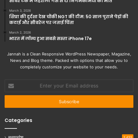
सीवर टैंक में जहरीली गैस से दो निगमकर्मियों की मौत
March 3, 2026
शिप्रा की दुर्दशा देख चौंकी NGT की टीम: 50 साल पुराने पेड़ों की
कटाई और सीवरेज पर जताई चिंता
March 2, 2026
भारत में लॉन्च हुआ सबसे सस्ता iPhone 17e
Jannah is a Clean Responsive WordPress Newspaper, Magazine,
News and Blog theme. Packed with options that allow you to
completely customize your website to your needs.
Enter
your
Email
address
Categories
मध्यप्रदेश
1,421