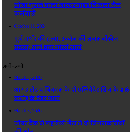
सोना चुराने वाला मास्टरमाइंड निकला बैंक
कर्मचारी
October 11, 2024
पूर्व पार्षद की हत्या, उज्जैन की सनसनीखेज
घटना, सोते वक्त गोली मारी
अभी-अभी
March 3, 2026
आगर रोड व निकास के दो एलिवेटेड ब्रिज के ₹416
करोड़ के टेंडर जारी
March 3, 2026
सीवर टैंक में जहरीली गैस से दो निगमकर्मियों
की मौत