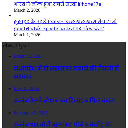
भारत में लॉन्च हुआ सबसे सस्ता iPhone 17e
March 2, 2026
सुसाइड के पहले ऐलान- ‘कल खेल खत्म मेरा…’ ‘जो
इल्जाम बाकी रह जाए, कफन पर लिख देना’
March 1, 2026
मोस्ट पॉपुलर
March 16, 2025
मध्यप्रदेश में दो महानगर बनाने की तैयारी में
सरकार
May 14, 2025
उज्जैन रेलवे स्टेशन का डिजाइन फिर बदला
September 3, 2025
उज्जैन SBI चोरी खुलासा: पौने 5 करोड़ का