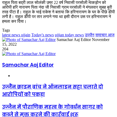
राहुल पिता बद्री लाल सोलंकी उम्र 22 वर्ष निवासी परसोली माकड़ोन को
आरोपी हरि नारायण पिता नंदा जी निवासी ग्राम परसोली ने मंगलवार सुबह बुरी
तरह पीटा है। राहुल के भाई राकेश ने बताया कि हरिनारायण के घर के पीछे डीपी
लगी है। राहुल डीपी पर तार लगाने गया था इसी दौरान उस पर हरिनारायण ने
हमला कर दिया।
Tags
latest news ujjain
Today's news
ujjian today news
उज्जैन
समाचार आज
Send
Samachar Aaj Editor
November
an
15, 2022
email
204
Samachar Aaj Editor
Website
उज्जैंन क्राइम ब्रांच ने ऑनलाइन सट्टा चलाते दो
आरोपियों को पकड़ा
उज्जैन में पौराणिक महत्व के गोवर्धन सागर को
कब्जे से मुक्त करने की कार्रवाई शुरू