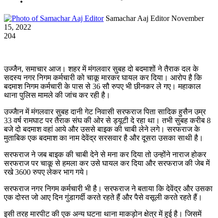
Send
Samachar Aaj Editor
November
an
15, 2022
email
204
उज्जैन, समाचार आज। शहर में मंगलवार सुबह दो बदमाशों ने तैराक दल के
सदस्य नगर निगम कर्मचारी को चाकू मारकर घायल कर दिया। आरोप है कि
बदमाश निगम कर्मचारी के पास से 36 सौ रुपए भी छीनकर ले गए। महाकाल
थाना पुलिस मामले की जांच कर रही है।
उज्जैान में मंगलवार सुबह दानी गेट निवासी सरफराज पिता सादिक हुसैन उम्र
33 वर्ष रामघाट पर तैराक संघ की ओर से ड्यूटी दे रहा था। तभी सुबह करीब 8
बजे दो बदमाश वहां आये और उससे बाइक की चाबी लेने लगे। सरफराज के
मुताबिक एक बदमाश का नाम देवेंद्र सरसवार है और दूसरा उसका साथी है।
सरफराज ने जब बाइक की चाबी देने से मना कर दिया तो उन्होंने नाराज होकर
सरफराज पर चाकू से हमला कर उसे घायल कर दिया और सरफराज की जेब में
रखे 3600 रुपए लेकर भाग गये।
सरफराज नगर निगम कर्मचारी भी है। सरफराज ने बताया कि देवेंद्र और उसका
एक दोस्त जो आए दिन गुंडागर्दी करते रहते हैं और पैसे वसूली करते रहते हैं।
इसी तरह मारपीट की एक अन्य घटना थाना माकड़ोन क्षेत्र में हुई है। जिसमें