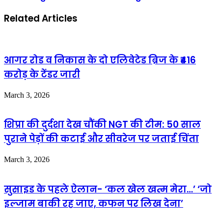
Related Articles
आगर रोड व निकास के दो एलिवेटेड ब्रिज के ₹416
करोड़ के टेंडर जारी
March 3, 2026
शिप्रा की दुर्दशा देख चौंकी NGT की टीम: 50 साल
पुराने पेड़ों की कटाई और सीवरेज पर जताई चिंता
March 3, 2026
सुसाइड के पहले ऐलान- ‘कल खेल खत्म मेरा…’ ‘जो
इल्जाम बाकी रह जाए, कफन पर लिख देना’