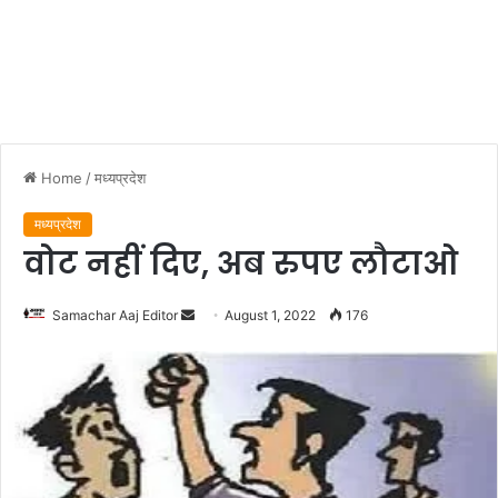
Home
/
मध्यप्रदेश
मध्यप्रदेश
वोट नहीं दिए, अब रुपए लौटाओ
Send
Samachar Aaj Editor
August 1, 2022
176
an
email