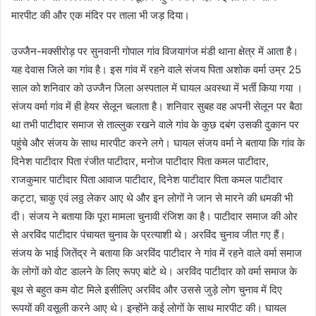
मारपीट की और एक मंदिर पर ताला भी जड़ दिया।
उज्जैन-मक्सीरोड़ पर सुनवानी गोपाल गांव विजयागंज मंडी थाना क्षेत्र में आता है।
यह देवास जिले का गांव है। इस गांव में रहने वाले संजय पिता अशोक वर्मा उम्र 25
साल को शनिवार को उज्जैन जिला अस्पताल में घायल अवस्था में भर्ती किया गया ।
संजय वर्मा गांव में ही हेयर सेलून चलाता है। शनिवार सुबह वह अपनी सेलून पर बैठा
था तभी पाटीदार समाज से ताल्लुक रखने वाले गांव के कुछ दबंग उसकी दुकान पर
पहुंचे और संजय के साथ मारपीट करने लगे। घायल संजय वर्मा ने बताया कि गांव के
दिनेश पाटीदार पिता रंजीत पाटीदार, मनोज पाटीदार पिता कमल पाटीदार,
राजकुमार पाटीदार पिता आवाज पाटीदार, दिनेश पाटीदार पिता कमल पाटीदार
कट्टा, चाकु एवं लठ्ठ लेकर आए थे और इन लोगों ने जान से मारने की धमकी भी
दी। संजय ने बताया कि पूरा मामला चुनावी रंजिश का है। पाटीदार समाज की ओर
से अरविंद पाटीदार पंचायत चुनाव के प्रत्याशी थे। अरविंद चुनाव जीत गए हैं।
संजय के भाई जितेंद्र ने बताया कि अरविंद पाटीदार ने गांव में रहने वाले वर्मा समाज
के लोगों को वोट डालने के लिए रूपए बांटे थे। अरविंद पाटीदार को वर्मा समाज के
बूथ से बहुत कम वोट मिले इसीलिए अरविंद और उससे जुड़े लोग चुनाव में दिए
रूपयों की वसूली करने आए थे। इन्होंने कई लोगों के साथ मारपीट की। घायल