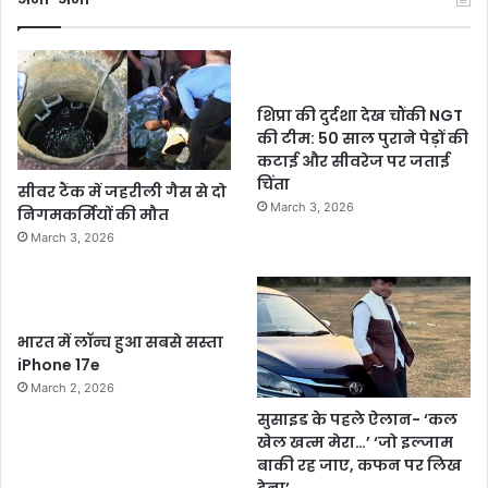
शिप्रा की दुर्दशा देख चौंकी NGT
की टीम: 50 साल पुराने पेड़ों की
कटाई और सीवरेज पर जताई
चिंता
सीवर टैंक में जहरीली गैस से दो
March 3, 2026
निगमकर्मियों की मौत
March 3, 2026
भारत में लॉन्च हुआ सबसे सस्ता
iPhone 17e
March 2, 2026
सुसाइड के पहले ऐलान- ‘कल
खेल खत्म मेरा…’ ‘जो इल्जाम
बाकी रह जाए, कफन पर लिख
देना’