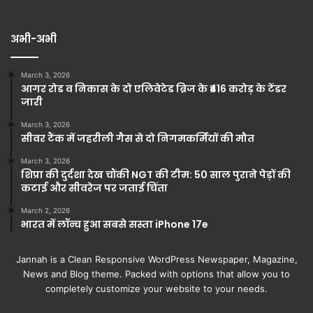
अभी-अभी
March 3, 2026
आगर रोड व निकास के दो एलिवेटेड ब्रिज के ₹416 करोड़ के टेंडर
जारी
March 3, 2026
सीवर टैंक में जहरीली गैस से दो निगमकर्मियों की मौत
March 3, 2026
शिप्रा की दुर्दशा देख चौंकी NGT की टीम: 50 साल पुराने पेड़ों की
कटाई और सीवरेज पर जताई चिंता
March 2, 2026
भारत में लॉन्च हुआ सबसे सस्ता iPhone 17e
Jannah is a Clean Responsive WordPress Newspaper, Magazine,
News and Blog theme. Packed with options that allow you to
completely customize your website to your needs.