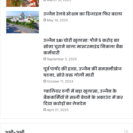
March 16, 2025
उज्जैन रेलवे स्टेशन का डिजाइन फिर बदला
May 14, 2025
उज्जैन SBI चोरी खुलासा: पौने 5 करोड़ का
सोना चुराने वाला मास्टरमाइंड निकला बैंक
कर्मचारी
September 3, 2025
पूर्व पार्षद की हत्या, उज्जैन की सनसनीखेज
घटना, सोते वक्त गोली मारी
October 11, 2024
ग्वालियर ठगी में बड़ा खुलासा, उज्जैन के
बैंककर्मियों ने सब्जी बेचने के अकाउंट में कर
दिया करोड़ों का लेनदेन
April 21, 2025
अभी-अभी