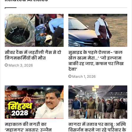
सीवर टैंक में जहरीली गैस से दो
सुसाइड के पहले ऐलान- ‘कल
निगमकर्मियों की मौत
खेल खत्म मेरा…’ ‘जो इल्जाम
बाकी रह जाए, कफन पर लिख
March 3, 2026
देना’
March 1, 2026
महाकाल की नगरी का
नागदा में तनाव पर काबू : अस्थि
‘महानगर’ अवतार: उज्जैन
विसर्जन करने जा रहे परिवार के