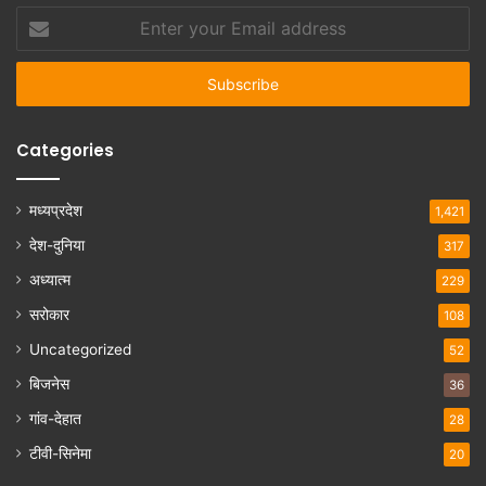
Enter
your
Email
address
Categories
मध्यप्रदेश
1,421
देश-दुनिया
317
अध्यात्म
229
सरोकार
108
Uncategorized
52
बिजनेस
36
गांव-देहात
28
टीवी-सिनेमा
20