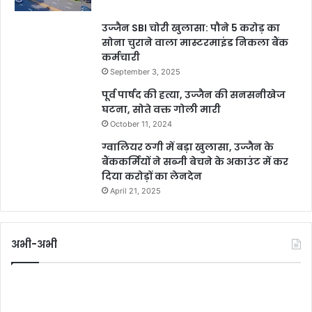
उज्जैन SBI चोरी खुलासा: पौने 5 करोड़ का
सोना चुराने वाला मास्टरमाइंड निकला बैंक
कर्मचारी
September 3, 2025
पूर्व पार्षद की हत्या, उज्जैन की सनसनीखेज
घटना, सोते वक्त गोली मारी
October 11, 2024
ग्वालियर ठगी में बड़ा खुलासा, उज्जैन के
बैंककर्मियों ने सब्जी बेचने के अकाउंट में कर
दिया करोड़ों का लेनदेन
April 21, 2025
अभी-अभी