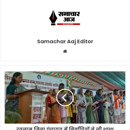
Samachar Aaj Editor
Website
रतलाम जिला पंचायत में निर्वाचितों ने ली शपथ