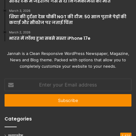
सीवर टैंक में जहरीली गैस से दो निगमकर्मियों की मौत
March 3, 2026
शिप्रा की दुर्दशा देख चौंकी NGT की टीम: 50 साल पुराने पेड़ों की
कटाई और सीवरेज पर जताई चिंता
March 2, 2026
भारत में लॉन्च हुआ सबसे सस्ता iPhone 17e
Jannah is a Clean Responsive WordPress Newspaper, Magazine,
News and Blog theme. Packed with options that allow you to
completely customize your website to your needs.
Enter
your
Email
address
Categories
मध्यप्रदेश