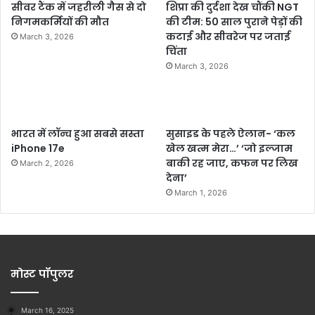
सीवर टैंक में जहरीली गैस से दो
शिप्रा की दुर्दशा देख चौंकी NGT
निगमकर्मियों की मौत
की टीम: 50 साल पुराने पेड़ों की
कटाई और सीवरेज पर जताई
March 3, 2026
चिंता
March 3, 2026
भारत में लॉन्च हुआ सबसे सस्ता
सुसाइड के पहले ऐलान- ‘कल
iPhone 17e
खेल खत्म मेरा…’ ‘जो इल्जाम
बाकी रह जाए, कफन पर लिख
March 2, 2026
देना’
March 1, 2026
मोस्ट पॉपुलर
March 16, 2025