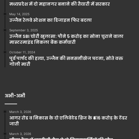
मध्यप्रदेश में दो महानगर बनाने की तैयारी में सरकार
May 14, 2025
उज्जैन रेलवे स्टेशन का डिजाइन फिर बदला
September 3, 2025
उज्जैन SBI चोरी खुलासा: पौने 5 करोड़ का सोना चुराने वाला
मास्टरमाइंड निकला बैंक कर्मचारी
October 11, 2024
पूर्व पार्षद की हत्या, उज्जैन की सनसनीखेज घटना, सोते वक्त
गोली मारी
अभी-अभी
March 3, 2026
आगर रोड व निकास के दो एलिवेटेड ब्रिज के ₹416 करोड़ के टेंडर
जारी
March 3, 2026