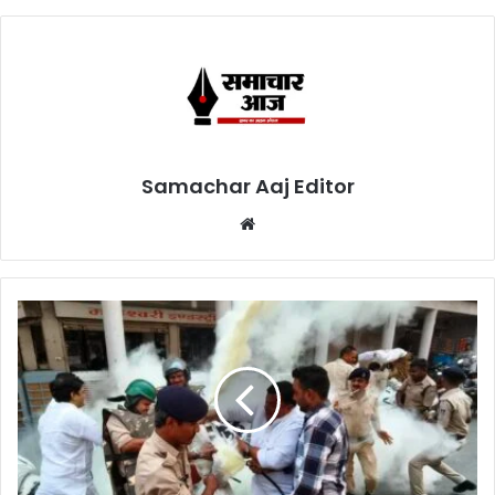
Samachar Aaj Editor
Website