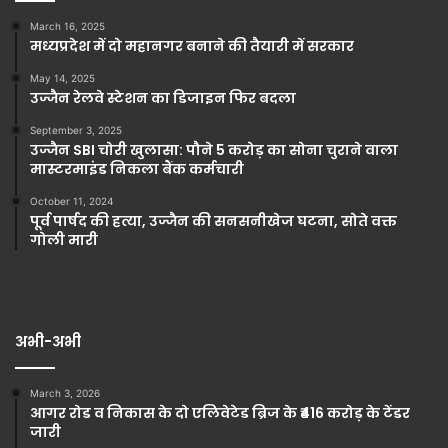
March 16, 2025
मध्यप्रदेश में दो महानगर बनाने की तैयारी में सरकार
May 14, 2025
उज्जैन रेलवे स्टेशन का डिजाइन फिर बदला
September 3, 2025
उज्जैन SBI चोरी खुलासा: पौने 5 करोड़ का सोना चुराने वाला
मास्टरमाइंड निकला बैंक कर्मचारी
October 11, 2024
पूर्व पार्षद की हत्या, उज्जैन की सनसनीखेज घटना, सोते वक्त
गोली मारी
अभी-अभी
March 3, 2026
आगर रोड व निकास के दो एलिवेटेड ब्रिज के ₹416 करोड़ के टेंडर
जारी