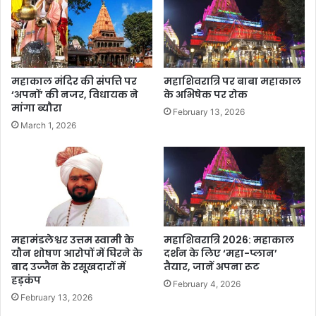
महाकाल मंदिर की संपत्ति पर
महाशिवरात्रि पर बाबा महाकाल
‘अपनों’ की नजर, विधायक ने
के अभिषेक पर रोक
मांगा ब्यौरा
February 13, 2026
March 1, 2026
महामंडलेश्वर उत्तम स्वामी के
महाशिवरात्रि 2026: महाकाल
यौन शोषण आरोपों में घिरने के
दर्शन के लिए ‘महा-प्लान’
बाद उज्जैन के रसूखदारों में
तैयार, जानें अपना रूट
हड़कंप
February 4, 2026
February 13, 2026