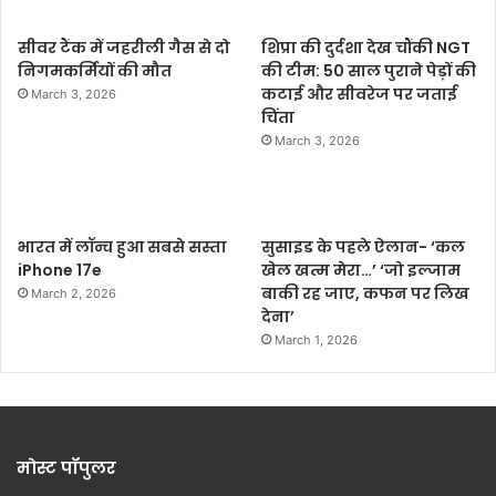
सीवर टैंक में जहरीली गैस से दो
शिप्रा की दुर्दशा देख चौंकी NGT
निगमकर्मियों की मौत
की टीम: 50 साल पुराने पेड़ों की
कटाई और सीवरेज पर जताई
March 3, 2026
चिंता
March 3, 2026
भारत में लॉन्च हुआ सबसे सस्ता
सुसाइड के पहले ऐलान- ‘कल
iPhone 17e
खेल खत्म मेरा…’ ‘जो इल्जाम
बाकी रह जाए, कफन पर लिख
March 2, 2026
देना’
March 1, 2026
मोस्ट पॉपुलर