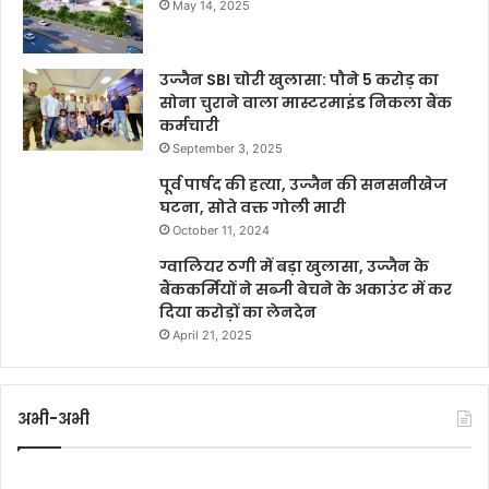
May 14, 2025
उज्जैन SBI चोरी खुलासा: पौने 5 करोड़ का
सोना चुराने वाला मास्टरमाइंड निकला बैंक
कर्मचारी
September 3, 2025
पूर्व पार्षद की हत्या, उज्जैन की सनसनीखेज
घटना, सोते वक्त गोली मारी
October 11, 2024
ग्वालियर ठगी में बड़ा खुलासा, उज्जैन के
बैंककर्मियों ने सब्जी बेचने के अकाउंट में कर
दिया करोड़ों का लेनदेन
April 21, 2025
अभी-अभी