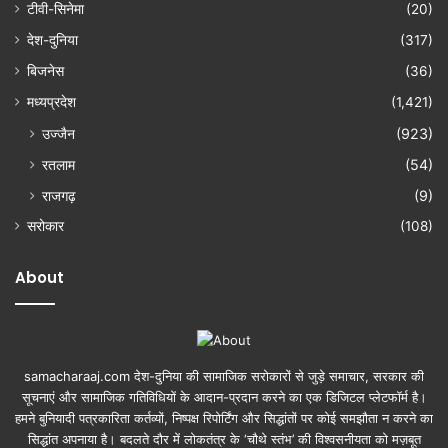
टीवी-सिनेमा
(20)
देश-दुनिया
(317)
बिजनेस
(36)
मध्यप्रदेश
(1,421)
उज्जैन
(923)
रतलाम
(54)
राजगढ़
(9)
सरोकार
(108)
About
samacharaaj.com देश-दुनिया की सामाजिक सरोकारों से जुड़े समाचार, सरकार की
सूचनाएं और सामाजिक गतिविधियाें के आदान-प्रदान करने का एक डिजिटल प्लेटफॉर्म है।
हमने बुनियादी पत्रकारिता कर्तव्यों, निष्पक्ष रिपोर्टिंग और सिद्धांतों पर कोई समझौता न करने का
सिद्धांत अपनाया है। बदलते दौर में लोकतंत्र के ‘चौथे स्तंभ’ की विश्वसनीयता को मज़बूत