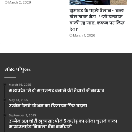
March 2, 2026
सुसाइड के पहले ऐलान- ‘कल
खेल खत्म मेरा…’ ‘जो इल्जाम
बाकी रह जाए, कफन पर लिख
देना’
March 1, 2026
मोस्ट पॉपुलर
March 16, 2025
मध्यप्रदेश में दो महानगर बनाने की तैयारी में सरकार
May 14, 2025
उज्जैन रेलवे स्टेशन का डिजाइन फिर बदला
September 3, 2025
उज्जैन SBI चोरी खुलासा: पौने 5 करोड़ का सोना चुराने वाला
मास्टरमाइंड निकला बैंक कर्मचारी