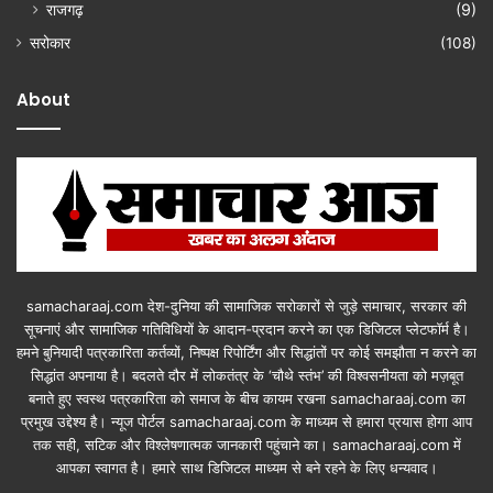
राजगढ़
(9)
सरोकार
(108)
About
samacharaaj.com देश-दुनिया की सामाजिक सरोकारों से जुड़े समाचार, सरकार की
सूचनाएं और सामाजिक गतिविधियाें के आदान-प्रदान करने का एक डिजिटल प्लेटफॉर्म है।
हमने बुनियादी पत्रकारिता कर्तव्यों, निष्पक्ष रिपोर्टिंग और सिद्धांतों पर कोई समझौता न करने का
सिद्धांत अपनाया है। बदलते दौर में लोकतंत्र के ‘चौथे स्तंभ’ की विश्वसनीयता को मज़बूत
बनाते हुए स्वस्थ पत्रकारिता को समाज के बीच कायम रखना samacharaaj.com का
प्रमुख उद्देश्य है। न्यूज पोर्टल samacharaaj.com के माध्यम से हमारा प्रयास होगा आप
तक सही, सटिक और विश्लेषणात्मक जानकारी पहुंचाने का। samacharaaj.com में
आपका स्‍वागत है। हमारे साथ डिजिटल माध्‍यम से बने रहने के लिए धन्‍यवाद।