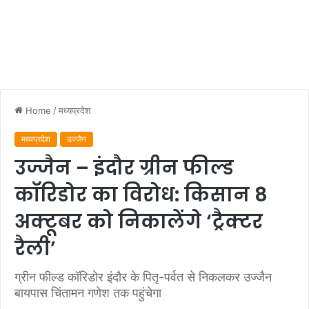
Home
/
मध्यप्रदेश
मध्यप्रदेश
उज्जैन
उज्जैन – इंदौर ग्रीन फील्ड
कॉरिडोर का विरोध: किसान 8
अक्टूबर को निकालेंगे ‘ट्रैक्टर
रैली’
ग्रीन फील्ड कॉरिडोर इंदौर के पितृ-पर्वत से निकलकर उज्जैन
बायपास चिंतामन गणेश तक पहुंचेगा