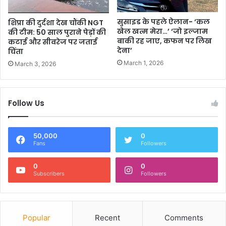
सुसाइड के पहले ऐलान- ‘कल
शिप्रा की दुर्दशा देख चौंकी NGT
खेल खत्म मेरा…’ ‘जो इल्जाम
की टीम: 50 साल पुराने पेड़ों की
बाकी रह जाए, कफन पर लिख
कटाई और सीवरेज पर जताई
देना’
चिंता
March 1, 2026
March 3, 2026
Follow Us
50,000
0
Fans
Followers
0
0
Subscribers
Followers
Popular
Recent
Comments