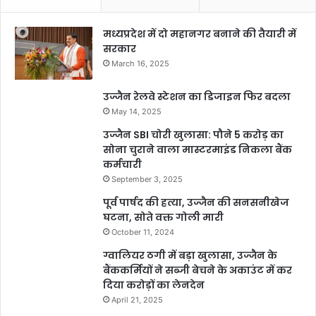
मध्यप्रदेश में दो महानगर बनाने की तैयारी में
सरकार
March 16, 2025
उज्जैन रेलवे स्टेशन का डिजाइन फिर बदला
May 14, 2025
उज्जैन SBI चोरी खुलासा: पौने 5 करोड़ का
सोना चुराने वाला मास्टरमाइंड निकला बैंक
कर्मचारी
September 3, 2025
पूर्व पार्षद की हत्या, उज्जैन की सनसनीखेज
घटना, सोते वक्त गोली मारी
October 11, 2024
ग्वालियर ठगी में बड़ा खुलासा, उज्जैन के
बैंककर्मियों ने सब्जी बेचने के अकाउंट में कर
दिया करोड़ों का लेनदेन
April 21, 2025