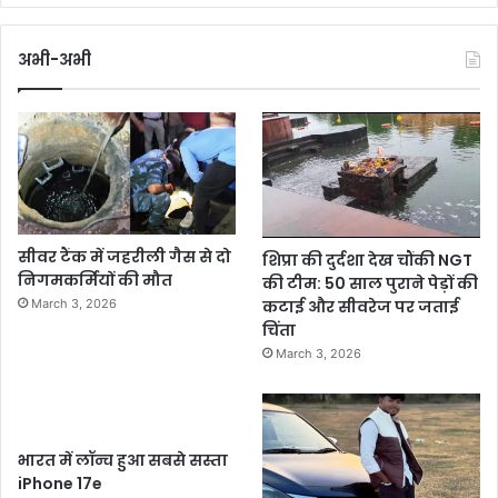
अभी-अभी
सीवर टैंक में जहरीली गैस से दो
शिप्रा की दुर्दशा देख चौंकी NGT
निगमकर्मियों की मौत
की टीम: 50 साल पुराने पेड़ों की
कटाई और सीवरेज पर जताई
March 3, 2026
चिंता
March 3, 2026
भारत में लॉन्च हुआ सबसे सस्ता
iPhone 17e