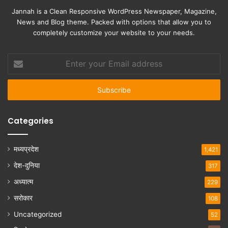
Jannah is a Clean Responsive WordPress Newspaper, Magazine,
News and Blog theme. Packed with options that allow you to
completely customize your website to your needs.
Enter
your
Email
address
Categories
मध्यप्रदेश
1,421
देश-दुनिया
317
अध्यात्म
229
सरोकार
108
Uncategorized
52