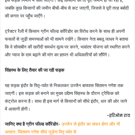
इस सड़क निर्माण में चली जाएगी। कई किसानों की तो पूरी जमीन ही जा रही है,
जबकि कुछ किसानों की जमीन बीचों-बीच से कट जाएगी, जिससे वे पूरी तरह बर्बादी
की कगार पर पहुँच जाएँगे।
ट्रैक्टर रैली में किसान ग्रीन फील्ड कॉरिडोर का विरोध करने के साथ ही अपनी
फसलों से जुड़ी समस्याओं को भी सामने रखेंगे। किसान नेता बबलू जाधव ने बताया
कि वे सोयाबीन की खरीदी समर्थन मूल्य पर करने, भावांतर योजना को स्थगित करने
और प्याज के दाम बढ़ाने की मांग का ज्ञापन भी अधिकारियों को सौंपेंगे।
सिंहस्थ के लिए तैयार की जा रही सड़क
यह सड़क इंदौर के पितृ-पर्वत से निकलकर उज्जैन बायपास चिंतामन गणेश तक
जाएगी। इस सड़क को बनाने का मुख्य उद्दैश्य सिंहस्थ के दौरान ट्रैफिक को
कंट्रोल करना है। साथ ही इस मार्ग से किसानों को सीधे इंदौर, धार की ओर जाने
में आसानी होगी।
-हरिओम राय
जानिए क्या है ग्रीन फील्ड कॉरिडोर-
उज्जैन से इंदौर का सफर होगा और भी
आसान: चिंतामण गणेश सीधे जुड़ेगा पितृ पर्वत से