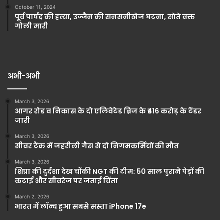
October 11, 2024
पूर्व पार्षद की हत्या, उज्जैन की सनसनीखेज घटना, सोते वक्त
गोली मारी
अभी-अभी
March 3, 2026
आगर रोड व निकास के दो एलिवेटेड ब्रिज के ₹416 करोड़ के टेंडर
जारी
March 3, 2026
सीवर टैंक में जहरीली गैस से दो निगमकर्मियों की मौत
March 3, 2026
शिप्रा की दुर्दशा देख चौंकी NGT की टीम: 50 साल पुराने पेड़ों की
कटाई और सीवरेज पर जताई चिंता
March 2, 2026
भारत में लॉन्च हुआ सबसे सस्ता iPhone 17e