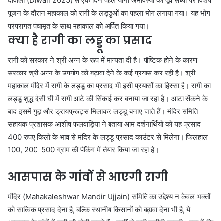
दीवाली (Diwali 2025) से एक दिन पहले यानी अमावस्या की पूर्व संध्या पर विशेष
पूजन के दौरान महाकाल को रागी के लड्डुओं का पहला भोग लगाया गया। यह भोग
परंपरागत पंचामृत के साथ महाकाल को अर्पित किया गया।
क्या है रागी का लड्डू का प्रसाद
रागी को सरकार ने श्री अन्न के रूप मेें मान्यता दी है। पौष्टिक होने के कारण
सरकार श्री अन्न के उपयोग को बढ़ावा देने के कई प्रयास कर रही है। श्री
महाकाल मंदिर में रागी के लड्डू का प्रसाद भी इसी प्रयासों का हिस्सा है। रागी का
लड्डू शुद्ध देसी घी में रागी आटे की सिंकाई कर बनाया जा रहा है। आटा सेंकने के
बाद इसमें गुड़ और ड्रायफ्रूट्स मिलाकर लड्डू बनाए जाते हैं। मंदिर समिति
सहायक प्रशासक आशीष फलवाड़िया ने बताया आम दर्शनार्थियों को यह प्रसाद
400 रुपए किलो के भाव से मंदिर के लड्डू प्रसाद काउंटर से मिलेगा। फिलहाल
100, 200 500 ग्राम की पैकिंग में तैयार किया जा रहा है।
आसपास के गांवों से आएगी रागी
मंदिर (Mahakaleshwar Mandir Ujjain) समिति का उद्देश्य न केवल भक्तों
को सात्विक प्रसाद देना है, बल्कि स्थानीय किसानों को बढ़ावा देना भी है, ये