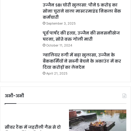
उज्जैन SBI चोरी खुलासा: पौने 5 करोड़ का
सोना चुराने वाला मास्टरमाइंड निकला बैंक
कर्मचारी
September 3, 2025
पूर्व पार्षद की हत्या, उज्जैन की सनसनीखेज
घटना, सोते वक्त गोली मारी
October 11, 2024
ग्वालियर ठगी में बड़ा खुलासा, उज्जैन के
बैंककर्मियों ने सब्जी बेचने के अकाउंट में कर
दिया करोड़ों का लेनदेन
April 21, 2025
अभी-अभी
सीवर टैंक में जहरीली गैस से दो