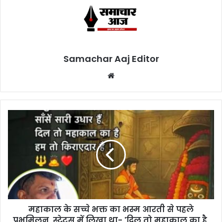
Samachar Aaj Editor
Website
महाकाल के सच्चे भक्त का भस्म आरती से पहले
प्रभुमिलन, स्टेटस में लिखा था- 'दिल तो महाकाल का है,