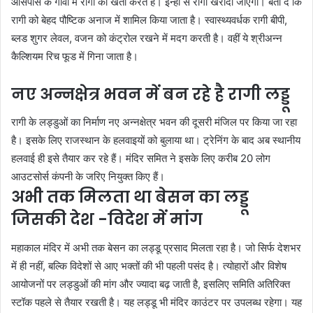
आसपास के गांवों में रागी की खेती करते हैं। इन्हीं से रागी खरीदी जाएगी। बता दें कि
रागी को बेहद पौष्टिक अनाज में शामिल किया जाता है। स्वास्थ्यवर्धक रागी बीपी,
ब्लड शुगर लेवल, वजन को कंट्रोल रखने में मदग करती है। वहीं ये श्रीअन्न
कैल्शियम रिच फूड में गिना जाता है।
नए अन्नक्षेत्र भवन में बन रहे है रागी लड्डू
रागी के लड्डुओं का निर्माण नए अन्नक्षेत्र भवन की दूसरी मंजिल पर किया जा रहा
है। इसके लिए राजस्थान के हलवाइयों को बुलाया था। ट्रेनिंग के बाद अब स्थानीय
हलवाई ही इसे तैयार कर रहे हैं। मंदिर समित ने इसके लिए करीब 20 लोग
आउटसोर्स कंपनी के जरिए नियुक्त किए हैं।
अभी तक मिलता था बेसन का लड्डू
जिसकी देश -विदेश में मांग
महाकाल मंदिर में अभी तक बेसन का लड्डू प्रसाद मिलता रहा है। जो सिर्फ देशभर
में ही नहीं, बल्कि विदेशों से आए भक्तों की भी पहली पसंद है। त्योहारों और विशेष
आयोजनों पर लड्डुओं की मांग और ज्यादा बढ़ जाती है, इसलिए समिति अतिरिक्त
स्टॉक पहले से तैयार रखती है। यह लड्डू भी मंदिर काउंटर पर उपलब्ध रहेगा। यह