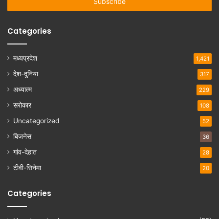
address
Categories
मध्यप्रदेश
1,421
देश-दुनिया
317
अध्यात्म
229
सरोकार
108
Uncategorized
52
बिजनेस
36
गांव-देहात
28
टीवी-सिनेमा
20
Categories