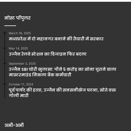
मोस्ट पॉपुलर
March 16, 2025
मध्यप्रदेश में दो महानगर बनाने की तैयारी में सरकार
May 14, 2025
उज्जैन रेलवे स्टेशन का डिजाइन फिर बदला
September 3, 2025
उज्जैन SBI चोरी खुलासा: पौने 5 करोड़ का सोना चुराने वाला
मास्टरमाइंड निकला बैंक कर्मचारी
October 11, 2024
पूर्व पार्षद की हत्या, उज्जैन की सनसनीखेज घटना, सोते वक्त
गोली मारी
अभी-अभी