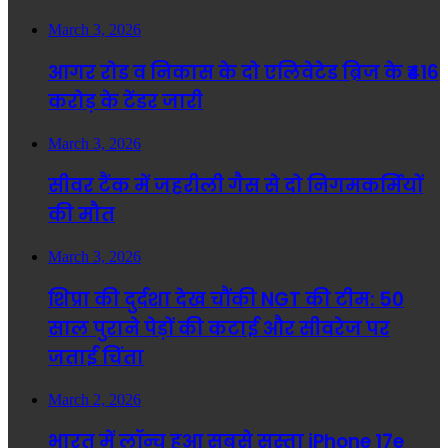
March 3, 2026
आगर रोड व निकास के दो एलिवेटेड ब्रिज के ₹416
करोड़ के टेंडर जारी
March 3, 2026
सीवर टैंक में जहरीली गैस से दो निगमकर्मियों
की मौत
March 3, 2026
शिप्रा की दुर्दशा देख चौंकी NGT की टीम: 50
साल पुराने पेड़ों की कटाई और सीवरेज पर
जताई चिंता
March 2, 2026
भारत में लॉन्च हुआ सबसे सस्ता iPhone 17e