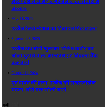
मध्यप्रदेश में दो महानगर बनाने की तैयारी में
सरकार
May 14, 2025
उज्जैन रेलवे स्टेशन का डिजाइन फिर बदला
September 3, 2025
उज्जैन SBI चोरी खुलासा: पौने 5 करोड़ का
सोना चुराने वाला मास्टरमाइंड निकला बैंक
कर्मचारी
October 11, 2024
पूर्व पार्षद की हत्या, उज्जैन की सनसनीखेज
घटना, सोते वक्त गोली मारी
अभी-अभी