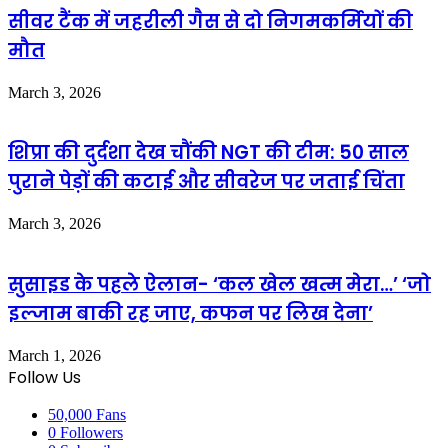
सीवर टैंक में जहरीली गैस से दो निगमकर्मियों की
मौत
March 3, 2026
शिप्रा की दुर्दशा देख चौंकी NGT की टीम: 50 साल
पुराने पेड़ों की कटाई और सीवरेज पर जताई चिंता
March 3, 2026
सुसाइड के पहले ऐलान- ‘कल खेल खत्म मेरा…’ ‘जो
इल्जाम बाकी रह जाए, कफन पर लिख देना’
March 1, 2026
Follow Us
50,000
Fans
0
Followers