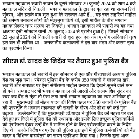
भगवान महाकाल सवारी सावन के दूसरे सोमवार 29 जुलाई 2024 को शाम 4 बजे
महाकाल मंदिर से निकली। भगवान महाकाल के द्वार पर गूंज रहा था सत्यम शिवं
सुंदरम.. और इसके बाद शुरू हुआ मेरे सरकार आये हैं… यह स्वर लहरियां माहौल
को धर्ममय बनाकर लोगों को मंत्रमुग्ध किये थी, इसी माहौल के बीच भगवान
महाकालेश्वर नगर भ्रमण पर निकले। भगवान महाकाल की सवारी का यह नया
अध्याय इसी सोमवार यानी 29 जुलाई 2024 से प्रारंभ हुआ है। पिछले सोमवार
22 जुलाई 2024 को निकली सवारी से शुरू हुआ एक नया प्रयोग आदिवासी नृत्य
इस बार भी शामिल था। जनजातीय कलाकारों ने इस बार भड़म और करमा नृत्य
का प्रदर्शन किया।
सीएम डॉ. यादव के निर्देश पर तैयार हुआ पुलिस बैंड
भगवान महाकाल की सवारी में इस सोमवार से एक और गौरवशाली अध्याय पुलिस
बैंड का जुड़ गया। स्पेशल पुलिस बैंड के करीब 350 जवानों ने महाकाल द्वार,
सवारी और रामघाट पर ऐसा संगीतमय माहौल बनाया कि देखने-सुनने वाले मग्न
हो गये। रामघाट पर भी भगवान महाकाल की आरती और सत्यम शिवं सुंदर का
स्वर जब बैंड से गूंजा तो ऐसा लगा मानों भगवान महाकाल का स्वर अभिषेक हो
रहा है। मुख्यमंत्री डॉ मोहन यादव की विशेष पहल पर 350 जवानों के पुलिस बैंड
की प्रस्तुति ने भगवान महाकाल की सवारी के गौरव और शोभा को कई गुना
बढ़ाया। उल्लेखनीय है कि मुख्यमंत्री डॉ.यादव ने पुलिस बैंड की महत्ता पर बल
देते हुए हर जिले में पुलिस बैंड की स्थापना और इसके लिए इच्छुक पुलिसकर्मियों
को प्रशिक्षण देकर उन्हें बैंड में शामिल होने के लिए प्रोत्साहित करने के निर्देश
दिए थे। उनके निर्देश पर प्रदेश की पुलिस इकाइयों में पुलिस कर्मचारियों को बैंड
वादन व विभिन्न वाद्ययंत्रों का सघन प्रशिक्षण दिया गया। जिनके द्वारा आज