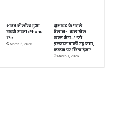
भारत में लॉन्च हुआ
सुसाइड के पहले
सबसे सस्ता iPhone
ऐलान- ‘कल खेल
17e
खत्म मेरा…’ ‘जो
इल्जाम बाकी रह जाए,
March 2, 2026
कफन पर लिख देना’
March 1, 2026