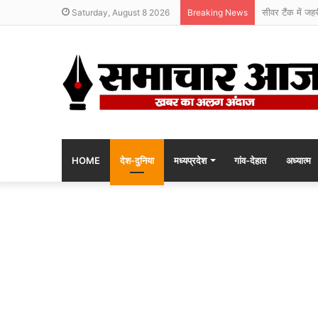
सीवर टैंक में जह
Saturday, August 8 2026
Breaking News
HOME
देश-दुनिया
मध्यप्रदेश
गांव-देहात
अध्यात्म