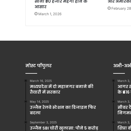
सोना ₹30 हजार महंगा होने के
और अमेरिका
आसार
February 28
March 1, 2026
मोस्ट पॉपुलर
अभी-अभ
March 16, 2025
March 3,
मध्यप्रदेश में दो महानगर बनाने की
आगर रो
तैयारी में सरकार
के ₹416
May 14, 2025
March 3,
उज्जैन रेलवे स्टेशन का डिजाइन फिर
सीवर टै
बदला
निगमकर
September 3, 2025
March 3,
उज्जैन SBI चोरी खुलासा: पौने 5 करोड़
शिप्रा 