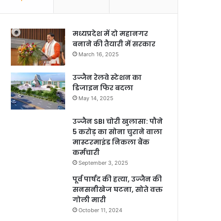
मध्यप्रदेश में दो महानगर
बनाने की तैयारी में सरकार
March 16, 2025
उज्जैन रेलवे स्टेशन का
डिजाइन फिर बदला
May 14, 2025
उज्जैन SBI चोरी खुलासा: पौने
5 करोड़ का सोना चुराने वाला
मास्टरमाइंड निकला बैंक
कर्मचारी
September 3, 2025
पूर्व पार्षद की हत्या, उज्जैन की
सनसनीखेज घटना, सोते वक्त
गोली मारी
October 11, 2024