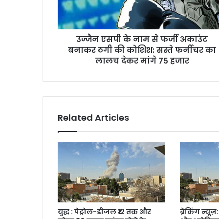
उज्जैन एसपी के नाम से फर्जी अकाउंट
बनाकर ठगी की कोशिश: सस्ते फर्नीचर का
लालच देकर मांगे 75 हजार
Related Articles
युद्ध : पेट्रोल-डीजल ₹12 तक और
ब्रेकिंग न्य