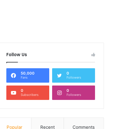
Follow Us
50,000
0
Fans
Followers
0
0
Subscribers
Followers
Popular
Recent
Comments