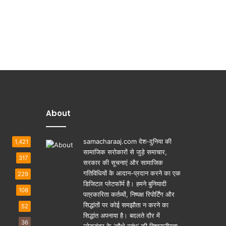
About
samacharaaj.com देश-दुनिया की
1,421
सामाजिक सरोकारों से जुड़े समाचार,
317
सरकार की सूचनाएं और सामाजिक
गतिविधियाें के आदान-प्रदान करने का एक
229
डिजिटल प्लेटफॉर्म है। हमने बुनियादी
108
पत्रकारिता कर्तव्यों, निष्पक्ष रिपोर्टिंग और
सिद्धांतों पर कोई समझौता न करने का
52
सिद्धांत अपनाया है। बदलते दौर में
36