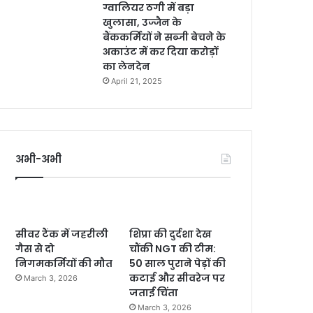
ग्वालियर ठगी में बड़ा
खुलासा, उज्जैन के
बैंककर्मियों ने सब्जी बेचने के
अकाउंट में कर दिया करोड़ों
का लेनदेन
April 21, 2025
अभी-अभी
सीवर टैंक में जहरीली
शिप्रा की दुर्दशा देख
गैस से दो
चौंकी NGT की टीम:
निगमकर्मियों की मौत
50 साल पुराने पेड़ों की
कटाई और सीवरेज पर
March 3, 2026
जताई चिंता
March 3, 2026