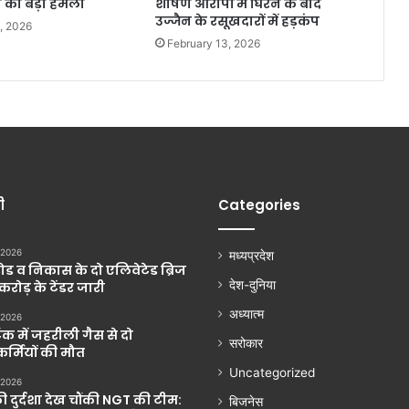
 का बड़ा हमला
शोषण आरोपों में घिरने के बाद
उज्जैन के रसूखदारों में हड़कंप
, 2026
February 13, 2026
ी
Categories
 2026
मध्यप्रदेश
ड व निकास के दो एलिवेटेड ब्रिज
देश-दुनिया
 करोड़ के टेंडर जारी
अध्यात्म
 2026
ंक में जहरीली गैस से दो
सरोकार
्मियों की मौत
Uncategorized
 2026
की दुर्दशा देख चौंकी NGT की टीम:
बिजनेस