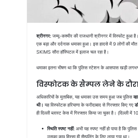
श्रीनगर:
जम्मू-कश्मीर की राजधानी श्रीनगर में विस्फोट हुआ है
एक बड़ा और दर्दनाक धमाका हुआ। इस हादसे में 9 लोगों की मौत 
SKIMS सौरा हॉस्पिटल में इलाज चल रहा है।
धमाका इतना भीषण था कि पुलिस स्टेशन के आसपास खड़ी लगभग
विस्फोटक के सैम्पल लेने के दौर
अधिकारियों के मुताबिक, यह धमाका उस समय हुआ जब पुलिस
व्
थी।
यह विस्फोटक हरियाणा के फरीदाबाद से गिरफ्तार किए गए
ड
ही दिल्ली ब्लास्ट केस में गिरफ्तार किया जा चुका है। (दिल्ली मे
स्थिति स्पष्ट नहीं:
अभी यह स्पष्ट नहीं हो पाया है कि पुलिस 
उसका कुछ हिस्सा ही सैम्पलिंग के लिए लाया गया था।