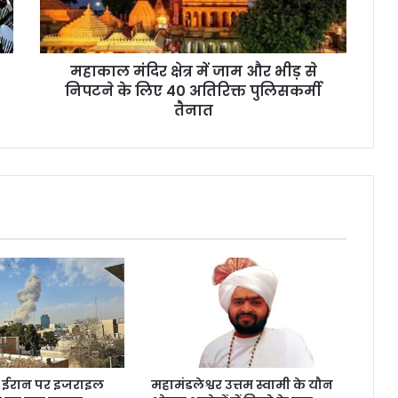
महाकाल मंदिर क्षेत्र में जाम और भीड़ से
निपटने के लिए 40 अतिरिक्त पुलिसकर्मी
तैनात
ूज़: ईरान पर इजराइल
महामंडलेश्वर उत्तम स्वामी के यौन