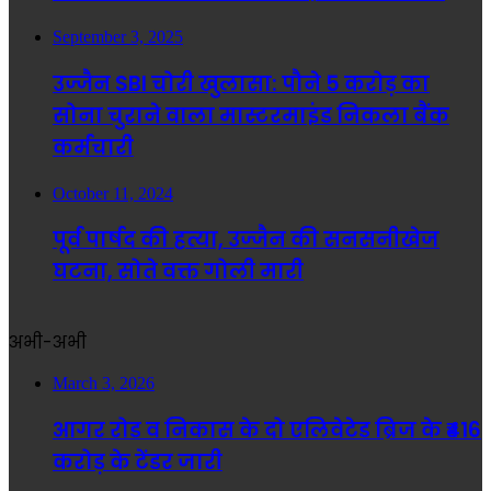
September 3, 2025
उज्जैन SBI चोरी खुलासा: पौने 5 करोड़ का
सोना चुराने वाला मास्टरमाइंड निकला बैंक
कर्मचारी
October 11, 2024
पूर्व पार्षद की हत्या, उज्जैन की सनसनीखेज
घटना, सोते वक्त गोली मारी
अभी-अभी
March 3, 2026
आगर रोड व निकास के दो एलिवेटेड ब्रिज के ₹416
करोड़ के टेंडर जारी