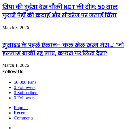
शिप्रा की दुर्दशा देख चौंकी NGT की टीम: 50 साल
पुराने पेड़ों की कटाई और सीवरेज पर जताई चिंता
March 3, 2026
सुसाइड के पहले ऐलान- ‘कल खेल खत्म मेरा…’ ‘जो
इल्जाम बाकी रह जाए, कफन पर लिख देना’
March 1, 2026
Follow Us
50,000
Fans
0
Followers
0
Subscribers
0
Followers
Popular
Recent
Comments