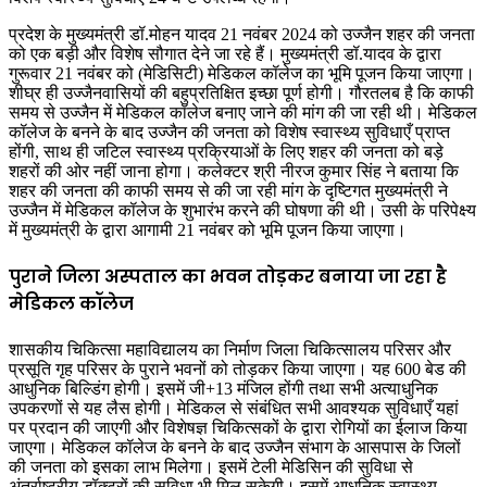
प्रदेश के मुख्यमंत्री डॉ.मोहन यादव 21 नवंबर 2024 को उज्जैन शहर की जनता
को एक बड़ी और विशेष सौगात देने जा रहे हैं। मुख्यमंत्री डॉ.यादव के द्वारा
गुरूवार 21 नवंबर को (मेडिसिटी) मेडिकल कॉलेज का भूमि पूजन किया जाएगा।
शीघ्र ही उज्जैनवासियों की बहुप्रतिक्षित इच्छा पूर्ण होगी। गौरतलब है कि काफी
समय से उज्जैन में मेडिकल कॉलेज बनाए जाने की मांग की जा रही थी। मेडिकल
कॉलेज के बनने के बाद उज्जैन की जनता को विशेष स्वास्थ्य सुविधाएँ प्राप्त
होंगी, साथ ही जटिल स्वास्थ्य प्रक्रियाओं के लिए शहर की जनता को बड़े
शहरों की ओर नहीं जाना होगा। कलेक्टर श्री नीरज कुमार सिंह ने बताया कि
शहर की जनता की काफी समय से की जा रही मांग के दृष्टिगत मुख्यमंत्री ने
उज्जैन में मेडिकल कॉलेज के शुभारंभ करने की घोषणा की थी। उसी के परिपेक्ष्य
में मुख्यमंत्री के द्वारा आगामी 21 नवंबर को भूमि पूजन किया जाएगा।
पुराने जिला अस्पताल का भवन तोड़कर बनाया जा रहा है
मेडिकल कॉलेज
शासकीय चिकित्सा महाविद्यालय का निर्माण जिला चिकित्सालय परिसर और
प्रसूति गृह परिसर के पुराने भवनों को तोड़कर किया जाएगा। यह 600 बेड की
आधुनिक बिल्डिंग होगी। इसमें जी+13 मंजिल होंगी तथा सभी अत्याधुनिक
उपकरणों से यह लैस होगी। मेडिकल से संबंधित सभी आवश्यक सुविधाएँ यहां
पर प्रदान की जाएगी और विशेषज्ञ चिकित्सकों के द्वारा रोगियों का ईलाज किया
जाएगा। मेडिकल कॉलेज के बनने के बाद उज्जैन संभाग के आसपास के जिलों
की जनता को इसका लाभ मिलेगा। इसमें टेली मेडिसिन की सुविधा से
अंतर्राष्ट्रीय डॉक्टरों की सुविधा भी मिल सकेगी। इसमें आधुनिक स्वास्थ्य