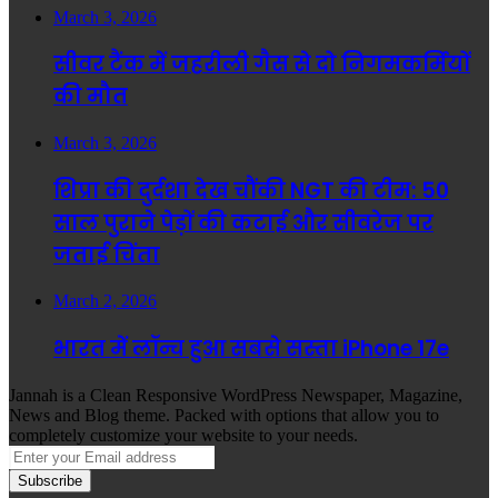
March 3, 2026
सीवर टैंक में जहरीली गैस से दो निगमकर्मियों
की मौत
March 3, 2026
शिप्रा की दुर्दशा देख चौंकी NGT की टीम: 50
साल पुराने पेड़ों की कटाई और सीवरेज पर
जताई चिंता
March 2, 2026
भारत में लॉन्च हुआ सबसे सस्ता iPhone 17e
Jannah is a Clean Responsive WordPress Newspaper, Magazine,
News and Blog theme. Packed with options that allow you to
completely customize your website to your needs.
Enter
your
Email