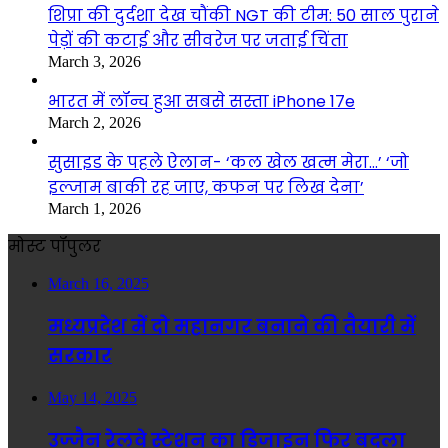
शिप्रा की दुर्दशा देख चौंकी NGT की टीम: 50 साल पुराने
पेड़ों की कटाई और सीवरेज पर जताई चिंता
March 3, 2026
भारत में लॉन्च हुआ सबसे सस्ता iPhone 17e
March 2, 2026
सुसाइड के पहले ऐलान- ‘कल खेल खत्म मेरा…’ ‘जो
इल्जाम बाकी रह जाए, कफन पर लिख देना’
March 1, 2026
मोस्ट पॉपुलर
March 16, 2025
मध्यप्रदेश में दो महानगर बनाने की तैयारी में
सरकार
May 14, 2025
उज्जैन रेलवे स्टेशन का डिजाइन फिर बदला