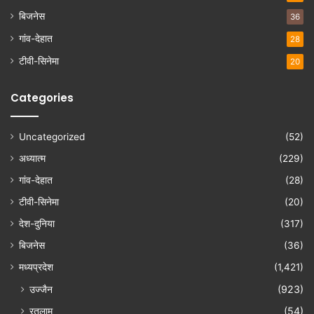
बिजनेस
36
गांव-देहात
28
टीवी-सिनेमा
20
Categories
Uncategorized
(52)
अध्यात्म
(229)
गांव-देहात
(28)
टीवी-सिनेमा
(20)
देश-दुनिया
(317)
बिजनेस
(36)
मध्यप्रदेश
(1,421)
उज्जैन
(923)
रतलाम
(54)