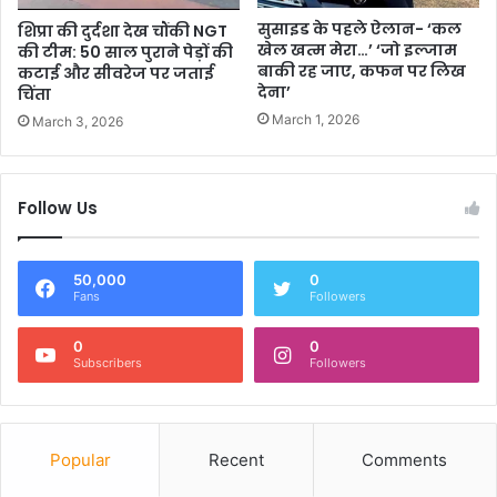
सुसाइड के पहले ऐलान- ‘कल
शिप्रा की दुर्दशा देख चौंकी NGT
खेल खत्म मेरा…’ ‘जो इल्जाम
की टीम: 50 साल पुराने पेड़ों की
बाकी रह जाए, कफन पर लिख
कटाई और सीवरेज पर जताई
देना’
चिंता
March 1, 2026
March 3, 2026
Follow Us
50,000
0
Fans
Followers
0
0
Subscribers
Followers
Popular
Recent
Comments