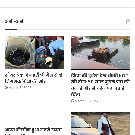
अभी-अभी
सीवर टैंक में जहरीली गैस से दो
शिप्रा की दुर्दशा देख चौंकी NGT
निगमकर्मियों की मौत
की टीम: 50 साल पुराने पेड़ों की
कटाई और सीवरेज पर जताई
March 3, 2026
चिंता
March 3, 2026
भारत में लॉन्च हुआ सबसे सस्ता