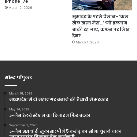
iPhone 17e
March 2, 2026
सुसाइड के पहले ऐलान- ‘कल
खेल खत्म मेरा…’ ‘जो इल्जाम
बाकी रह जाए, कफन पर लिख
देना’
March 1, 2026
मोस्ट पॉपुलर
March 16, 2025
मध्यप्रदेश में दो महानगर बनाने की तैयारी में सरकार
May 14, 2025
उज्जैन रेलवे स्टेशन का डिजाइन फिर बदला
September 3, 2025
उज्जैन SBI चोरी खुलासा: पौने 5 करोड़ का सोना चुराने वाला
मास्टरमाइंड निकला बैंक कर्मचारी