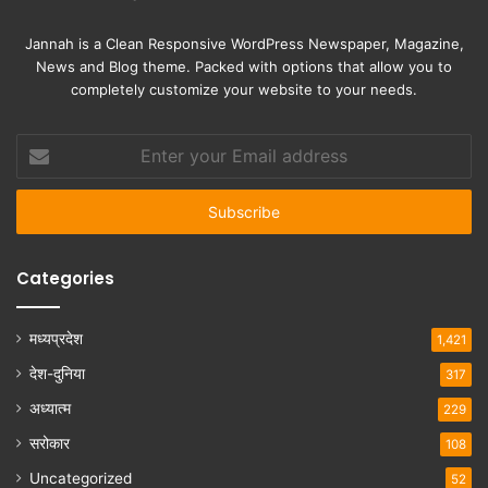
Jannah is a Clean Responsive WordPress Newspaper, Magazine,
News and Blog theme. Packed with options that allow you to
completely customize your website to your needs.
Enter
your
Email
address
Categories
मध्यप्रदेश
1,421
देश-दुनिया
317
अध्यात्म
229
सरोकार
108
Uncategorized
52