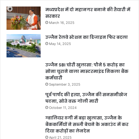
मध्यप्रदेश में दो महानगर बनाने की तैयारी में
सरकार
March 16, 2025
उज्जैन रेलवे स्टेशन का डिजाइन फिर बदला
May 14, 2025
उज्जैन SBI चोरी खुलासा: पौने 5 करोड़ का
सोना चुराने वाला मास्टरमाइंड निकला बैंक
कर्मचारी
September 3, 2025
पूर्व पार्षद की हत्या, उज्जैन की सनसनीखेज
घटना, सोते वक्त गोली मारी
October 11, 2024
ग्वालियर ठगी में बड़ा खुलासा, उज्जैन के
बैंककर्मियों ने सब्जी बेचने के अकाउंट में कर
दिया करोड़ों का लेनदेन
April 21, 2025