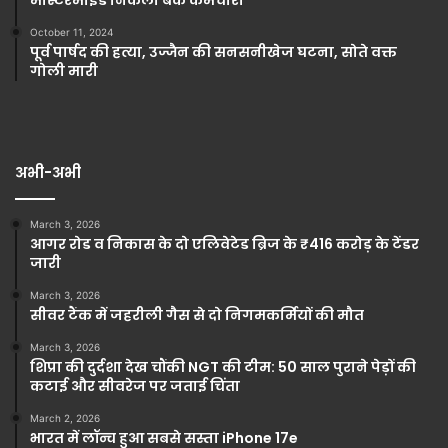
October 11, 2024
पूर्व पार्षद की हत्या, उज्जैन की सनसनीखेज घटना, सोते वक्त
गोली मारी
अभी-अभी
March 3, 2026
आगर रोड व निकास के दो एलिवेटेड ब्रिज के ₹416 करोड़ के टेंडर
जारी
March 3, 2026
सीवर टैंक में जहरीली गैस से दो निगमकर्मियों की मौत
March 3, 2026
शिप्रा की दुर्दशा देख चौंकी NGT की टीम: 50 साल पुराने पेड़ों की
कटाई और सीवरेज पर जताई चिंता
March 2, 2026
भारत में लॉन्च हुआ सबसे सस्ता iPhone 17e