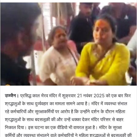
email
उज्जैन।
प्रसिद्ध काल भैरव मंदिर में शुक्रवार 21 नवंबर 2025 को एक बार फिर
श्रद्धालुओं के साथ दुर्व्यवहार का मामला सामने आया है। मंदिर में व्यवस्था संभाल
रहे कर्मचारियों और सुरक्षाकर्मियों पर आरोप है कि उन्होंने दर्शन के दौरान महिला
श्रद्धालुओं के साथ बदसलूकी की और उन्हें धक्का देकर मंदिर परिसर से बाहर
निकाल दिया। इस घटना का एक वीडियो भी वायरल हुआ है। मंदिर के सुरक्षा
कर्मियों और व्यवस्था संभालने वाले कर्मचारियों ने महिला श्रद्धालुओं से बदसलूकी की