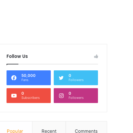
Follow Us
50,000
0
Fans
Followers
0
0
Subscribers
Followers
Popular
Recent
Comments