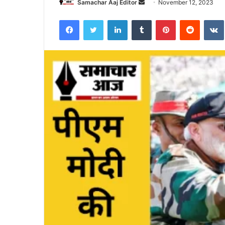
Send
Samachar Aaj Editor
November 12, 2023
an
Facebook
Twitter
LinkedIn
Tumblr
Pinterest
Reddit
email