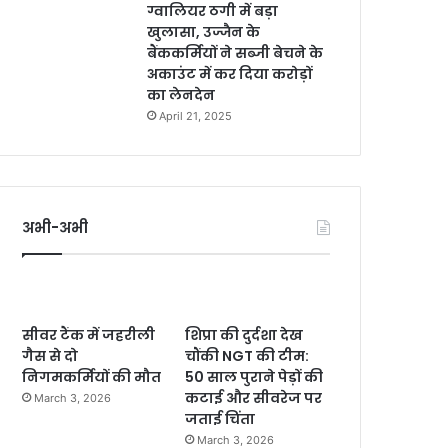
ग्वालियर ठगी में बड़ा
खुलासा, उज्जैन के
बैंककर्मियों ने सब्जी बेचने के
अकाउंट में कर दिया करोड़ों
का लेनदेन
April 21, 2025
अभी-अभी
सीवर टैंक में जहरीली
शिप्रा की दुर्दशा देख
गैस से दो
चौंकी NGT की टीम:
निगमकर्मियों की मौत
50 साल पुराने पेड़ों की
कटाई और सीवरेज पर
March 3, 2026
जताई चिंता
March 3, 2026