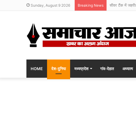
सीवर टैंक में जहरी
Sunday, August 9 2026
Breaking News
HOME
देश-दुनिया
मध्यप्रदेश
गांव-देहात
अध्यात्म