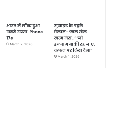
भारत में लॉन्च हुआ
सुसाइड के पहले
सबसे सस्ता iPhone
ऐलान- ‘कल खेल
17e
खत्म मेरा…’ ‘जो
इल्जाम बाकी रह जाए,
March 2, 2026
कफन पर लिख देना’
March 1, 2026