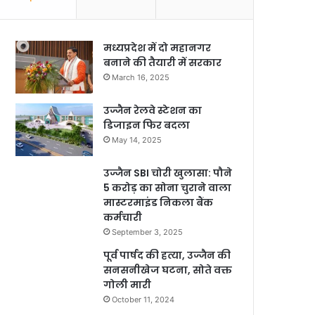
मध्यप्रदेश में दो महानगर
बनाने की तैयारी में सरकार
March 16, 2025
उज्जैन रेलवे स्टेशन का
डिजाइन फिर बदला
May 14, 2025
उज्जैन SBI चोरी खुलासा: पौने
5 करोड़ का सोना चुराने वाला
मास्टरमाइंड निकला बैंक
कर्मचारी
September 3, 2025
पूर्व पार्षद की हत्या, उज्जैन की
सनसनीखेज घटना, सोते वक्त
गोली मारी
October 11, 2024