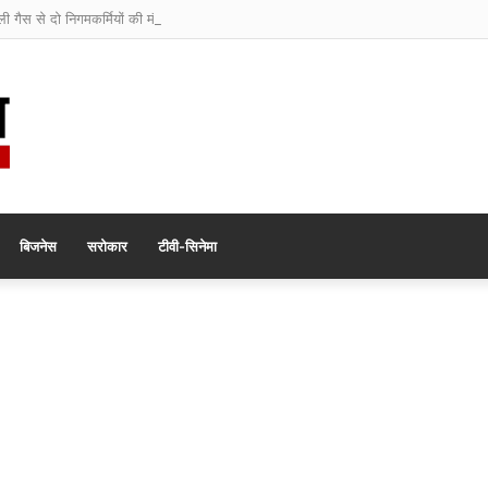
ली गैस से दो निगमकर्मियों की मौत
बिजनेस
सरोकार
टीवी-सिनेमा