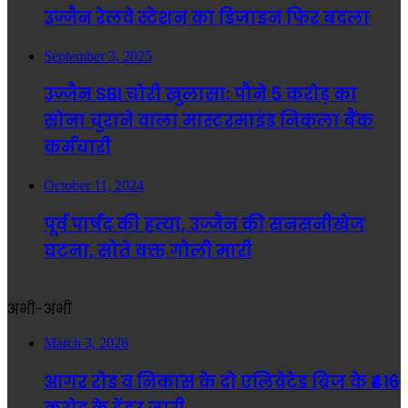
उज्जैन रेलवे स्टेशन का डिजाइन फिर बदला
September 3, 2025
उज्जैन SBI चोरी खुलासा: पौने 5 करोड़ का
सोना चुराने वाला मास्टरमाइंड निकला बैंक
कर्मचारी
October 11, 2024
पूर्व पार्षद की हत्या, उज्जैन की सनसनीखेज
घटना, सोते वक्त गोली मारी
अभी-अभी
March 3, 2026
आगर रोड व निकास के दो एलिवेटेड ब्रिज के ₹416