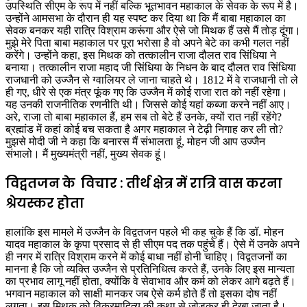
उपस्थिति सीएम के रूप में नहीं बल्कि भूतभावन महाकाल के सेवक के रूप में है।
उन्होंने आमसभा के दौरान ही यह स्पष्ट कर दिया था कि मैं बाबा महाकाल का
सेवक बनकर यही रात्रि विश्राम करूंगा और ऐसे जो मिथक हैं उसे मैं तोड़ दूंगा।
मुझे मेरे पिता बाबा महाकाल पर पूरा भरोसा है वो अपने बेटे का कभी गलत नहीं
करेंगे। उन्होंने कहा, इस मिथक को तत्कालीन राजा दौलत राव सिंधिया ने
बनाया। तत्कालीन राजा महाद जी सिंधिया के निधन के बाद दौलत राव सिंधिया
राजधानी को उज्जैन से ग्वालियर ले जाना चाहते थे। 1812 में वे राजधानी तो ले
ही गए, धीरे से एक मंत्र फूंक गए कि उज्जैन में कोई राजा रात को नहीं रहेगा।
यह उनकी राजनीतिक रणनीति थी। जिससे कोई यहां कब्जा करने नहीं आए।
अरे, राजा तो बाबा महाकाल हैं, हम सब तो बेटे हैं उनके, क्यों रात नहीं रहेंगे?
ब्रह्मांड में कहां कोई बच सकता है अगर महाकाल ने टेढ़ी निगाह कर ली तो?
मुझसे मोदी जी ने कहा कि बनारस मैं संभालता हूं, मोहन जी आप उज्जैन
संभालो। मैं मुख्यमंत्री नहीं, मुख्य सेवक हूं।
विद्वतजन के विचार : तीर्थ क्षेत्र में रात्रि वास करना
श्रेयस्कर होता
हालांकि इस मामले में उज्जैन के विद्वतजन पहले भी कह चुके हैं कि डॉ. मोहन
यादव महाकाल के कृपा प्रसाद से ही सीएम पद तक पहुंचे हैं। ऐसे में उनके अपने
ही नगर में रात्रि विश्राम करने में कोई बाधा नहीं होनी चाहिए। विद्वतजनों का
मानना है कि जो व्यक्ति उज्जैन से प्रतिनिधित्व करते हैं, उनके लिए इस मान्यता
का प्रभाव लागू नहीं होता, क्योंकि वे सेवाभाव और कर्म को लेकर आगे बढ़ते हैं।
भगवान महाकाल को साक्षी मानकर जब ऐसे कर्म होते हैं तो इसका दोष नहीं
लगता। इस मिथक को विक्रमादित्य की कथा से जोड़कर ही देखा जाता है।