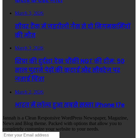
करोड़ के टेंडर जारी
March 3, 2026
सीवर टैंक में जहरीली गैस से दो निगमकर्मियों
की मौत
March 3, 2026
शिप्रा की दुर्दशा देख चौंकी NGT की टीम: 50
साल पुराने पेड़ों की कटाई और सीवरेज पर
जताई चिंता
March 2, 2026
भारत में लॉन्च हुआ सबसे सस्ता iPhone 17e
Jannah is a Clean Responsive WordPress Newspaper, Magazine,
News and Blog theme. Packed with options that allow you to
completely customize your website to your needs.
Enter