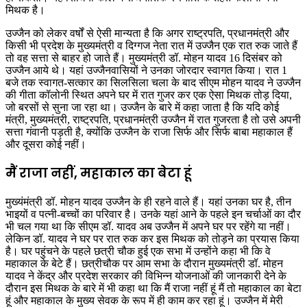
मिथक है।
उज्जैन को लेकर वर्षों से ऐसी मान्यता है कि अगर राष्ट्रपति, प्रधानमंत्री और
किसी भी प्रदेश के मुख्यमंत्री व दिग्गज नेता रात में उज्जैन एक रात रुक जाते हैं
तो वह सत्ता से बाहर हो जाते हैं। मुख्यमंत्री डॉ. मोहन यादव 16 दिसंबर को
उज्जैन आये थे। यहां उज्जैनवासियों ने उनका जोरदार स्वागत किया। रात 1
बजे तक स्वागत-सत्कार का सिलसिला चला के बाद सीएम मोहन यादव ने उज्जैन
की गीता कॉलोनी स्थित अपने घर में रात गुजर कर एक ऐसा मिथक तोड़ दिया,
जो बरसों से सुना जा रहा था। उज्जैन के बारे में कहा जाता है कि यदि कोई
मंत्री, मुख्यमंत्री, राष्ट्रपति, प्रधानमंत्री उज्जैन में रात गुजरता है तो उसे अपनी
सत्ता गंवानी पड़ती है, क्योंकि उज्जैन के राजा सिर्फ और सिर्फ बाबा महाकाल हैं
और दूसरा कोई नहीं।
मैं राजा नहीं, महाकाल का बेटा हूं
मुख्यंमंत्री डॉ. मोहन यादव उज्जैन के ही रहने वाले हैं। यहां उनका घर है, तीन
भाइयों व पत्नी-बच्चों का परिवार है। उनके यहां आने के पहले इन चर्चाओं का दौर
भी चल गया था कि सीएम डॉ. यादव अब उज्जैन में अपने घर पर रहेंगे या नहीं।
लेकिन डॉ. यादव ने घर पर रात रुक कर इस मिथक को तोड़ने का प्रयास किया
है। घर पहुंचने के पहले छत्री चौक हुई एक सभा में उन्होंने कहा भी कि वे
महाकाल के बेटे हैं। छत्रीचौक पर आम सभा के दौरान मुख्यमंत्री डॉ. मोहन
यादव ने केंद्र और प्रदेश सरकार की विभिन्न योजनाओं की जानकारी देने के
दौरान इस मिथक के बारे में भी कहा था कि मैं राजा नहीं हूं मैं तो महाकाल का बेटा
हूं और महाकाल के मुख्य सेवक के रूप में ही काम कर रहा हूं। उज्जैन में मेरी