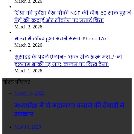
March 3, 2026
शिप्रा की दुर्दशा देख चौंकी NGT की टीम: 50 साल पुराने
पेड़ों की कटाई और सीवरेज पर जताई चिंता
March 3, 2026
भारत में लॉन्च हुआ सबसे सस्ता iPhone 17e
March 2, 2026
सुसाइड के पहले ऐलान- ‘कल खेल खत्म मेरा…’ ‘जो
इल्जाम बाकी रह जाए, कफन पर लिख देना’
March 1, 2026
मोस्ट पॉपुलर
March 16, 2025
मध्यप्रदेश में दो महानगर बनाने की तैयारी में
सरकार
May 14, 2025