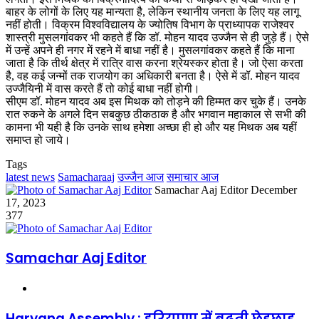
बाहर के लोगों के लिए यह मान्यता है, लेकिन स्थानीय जनता के लिए यह लागू
नहीं होती। विक्रम विश्वविद्यालय के ज्योतिष विभाग के प्राध्यापक राजेश्वर
शास्त्री मुसलगांवकर भी कहते हैं कि डॉ. मोहन यादव उज्जैन से ही जुड़े हैं। ऐसे
में उन्हें अपने ही नगर में रहने में बाधा नहीं है। मुसलगांवकर कहते हैं कि माना
जाता है कि तीर्थ क्षेत्र में रात्रि वास करना श्रेयस्कर होता है। जो ऐसा करता
है, वह कई जन्मों तक राजयोग का अधिकारी बनता है। ऐसे में डॉ. मोहन यादव
उज्जैयिनी में वास करते हैं तो कोई बाधा नहीं होगी।
सीएम डॉ. मोहन यादव अब इस मिथक को तोड़ने की हिम्मत कर चुके हैं। उनके
रात रुकने के अगले दिन सबकुछ ठीकठाक है और भगवान महाकाल से सभी की
कामना भी यही है कि उनके साथ हमेशा अच्छा ही हो और यह मिथक अब यहीं
समाप्त हो जाये।
Tags
latest news
Samacharaaj
उज्जैन आज
समाचार आज
Send
Samachar Aaj Editor
December
an
17, 2023
email
377
Samachar Aaj Editor
Website
Haryana Assembly : हरियाणा में बढ़ती छेड़छाड़