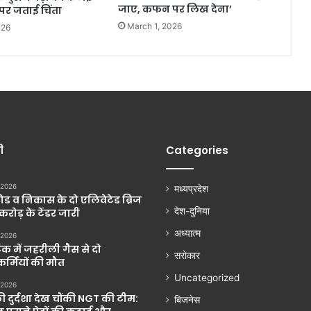
जाए, कफन पर लिख देना’
पर जताई चिंता
March 1, 2026
026
ी
Categories
 2026
मध्यप्रदेश
ड व निकास के दो एलिवेटेड ब्रिज
देश-दुनिया
 करोड़ के टेंडर जारी
अध्यात्म
 2026
ंक में जहरीली गैस से दो
सरोकार
्मियों की मौत
Uncategorized
 2026
की दुर्दशा देख चौंकी NGT की टीम:
बिजनेस