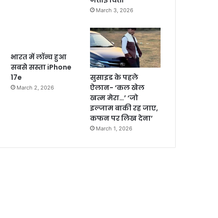
जताई चिंता
March 3, 2026
भारत में लॉन्च हुआ
सबसे सस्ता iPhone
सुसाइड के पहले
17e
ऐलान- ‘कल खेल
March 2, 2026
खत्म मेरा…’ ‘जो
इल्जाम बाकी रह जाए,
कफन पर लिख देना’
March 1, 2026