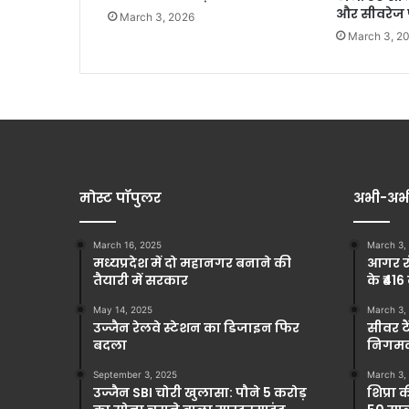
और सीवरेज 
March 3, 2026
March 3, 2
मोस्ट पॉपुलर
अभी-अभ
March 16, 2025
March 3,
मध्यप्रदेश में दो महानगर बनाने की
आगर रो
तैयारी में सरकार
के ₹416
May 14, 2025
March 3,
उज्जैन रेलवे स्टेशन का डिजाइन फिर
सीवर टै
बदला
निगमकर
September 3, 2025
March 3,
उज्जैन SBI चोरी खुलासा: पौने 5 करोड़
शिप्रा 