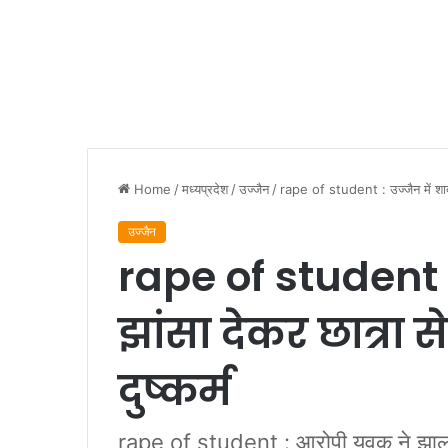
Home
/
मध्यप्रदेश
/
उज्जैन
/
rape of student : उज्‍जैन में शाद
उज्जैन
rape of student : 
झांसा देकर छात्र
दुष्कर्म
rape of student : आरोपी युवक ने झालाव