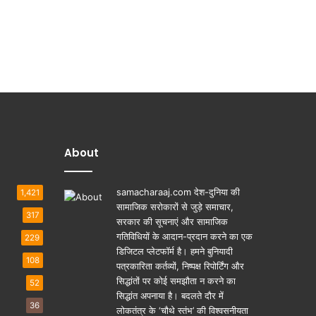
About
samacharaaj.com देश-दुनिया की
1,421
सामाजिक सरोकारों से जुड़े समाचार,
317
सरकार की सूचनाएं और सामाजिक
गतिविधियाें के आदान-प्रदान करने का एक
229
डिजिटल प्लेटफॉर्म है। हमने बुनियादी
108
पत्रकारिता कर्तव्यों, निष्पक्ष रिपोर्टिंग और
सिद्धांतों पर कोई समझौता न करने का
52
सिद्धांत अपनाया है। बदलते दौर में
36
लोकतंत्र के ‘चौथे स्तंभ’ की विश्वसनीयता