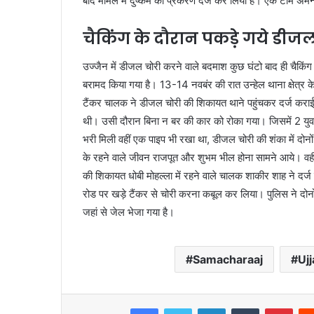
बाद मामले में दुष्कर्म का प्रकरण दर्ज कर लिया है। एक टीम अ
चैकिंग के दौरान पकड़े गये डी
उज्जैन में डीजल चोरी करने वाले बदमाश कुछ घंटो बाद ही चैकिं
बरामद किया गया है। 13-14 नवबंर की रात उन्हेल थाना क्षेत्र
टैंकर चालक ने डीजल चोरी की शिकायत थाने पहुंचकर दर्ज कराई थ
थी। उसी दौरान बिना न बर की कार को रोका गया। जिसमें 2 यु
भरी मिली वहीं एक पाइप भी रखा था, डीजल चोरी की शंका में दोन
के रहने वाले जीवन राजपूत और शुभम भील होना सामने आये। वहीं 
की शिकायत धोबी मोहल्ला में रहने वाले चालक शाकीर शाह ने दर्ज 
रोड पर खड़े टैंकर से चोरी करना कबूल कर लिया। पुलिस ने दोनो
जहां से जेल भेजा गया है।
Samacharaaj
Uj
Facebook
Twitter
LinkedIn
Tumblr
Pint