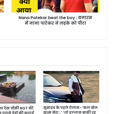
Nana Patekar beat the boy : बनारस
में नाना पाटेकर ने लड़के को पीटा
सुसाइड के पहले ऐलान- ‘कल खेल
र्दशा देख चौंकी NGT की
खत्म मेरा…’ ‘जो इल्जाम बाकी रह
पुराने पेड़ों की कटाई