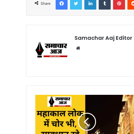
Share
Samachar Aaj Editor
Website