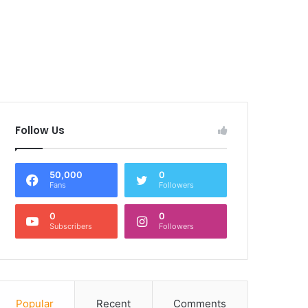
Follow Us
50,000
0
Fans
Followers
0
0
Subscribers
Followers
Popular
Recent
Comments