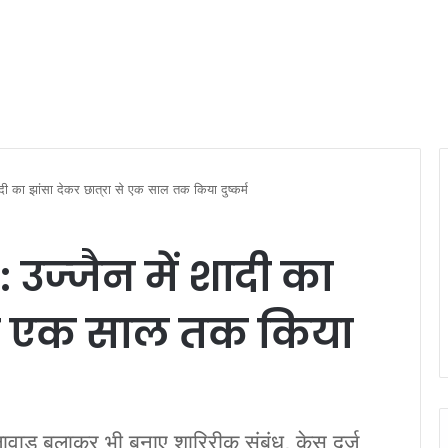
ी का झांसा देकर छात्रा से एक साल तक किया दुष्कर्म
उज्‍जैन में शादी का
ा से एक साल तक किया
ाड़ बुलाकर भी बनाए शारिरीक संबंध, केस दर्ज