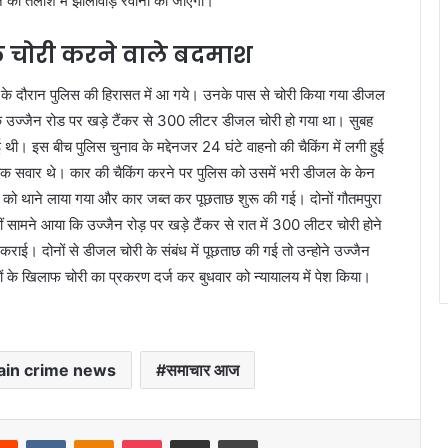
मन की तलाश में झालावाड़ रवाना की जाएगी।
जल चोरी करने वाले बदमाश
ग के दौरान पुलिस की हिरासत में आ गये। उनके पास से चोरी किया गया डीजल
 के उज्जैन रोड पर खड़े टैंकर से 300 लीटर डीजल चोरी हो गया था। सुबह
ी। इस बीच पुलिस चुनाव के मद्देनजर 24 घंटे वाहनो की चैकिंग में लगी हुई
वक सवार थे। कार की चैकिंग करने पर पुलिस को उसमें भरी डीजल के केन
ों को थाने लाया गया और कार जब्त कर पूछताछ शुरू की गई। दोनों गौतमपुरा
सामने आया कि उज्जैन रोड़ पर खड़े टैंकर से रात में 300 लीटर चोरी होने
कराई। दोनों से डीजल चोरी के संबंध में पूछताछ की गई तो उन्होने उज्जैन
ं के खिलाफ चोरी का प्रकरण दर्ज कर बुधवार को न्यायालय में पेश किया।
jain crime news
समाचार आज
erest
Reddit
VKontakte
Odnoklassniki
Pocket
Share via Email
Print