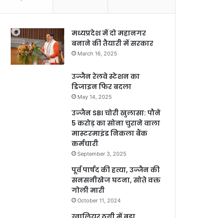
मध्यप्रदेश में दो महानगर
बनाने की तैयारी में सरकार
March 16, 2025
उज्जैन रेलवे स्टेशन का
डिजाइन फिर बदला
May 14, 2025
उज्जैन SBI चोरी खुलासा: पौने
5 करोड़ का सोना चुराने वाला
मास्टरमाइंड निकला बैंक
कर्मचारी
September 3, 2025
पूर्व पार्षद की हत्या, उज्जैन की
सनसनीखेज घटना, सोते वक्त
गोली मारी
October 11, 2024
ग्वालियर ठगी में बड़ा