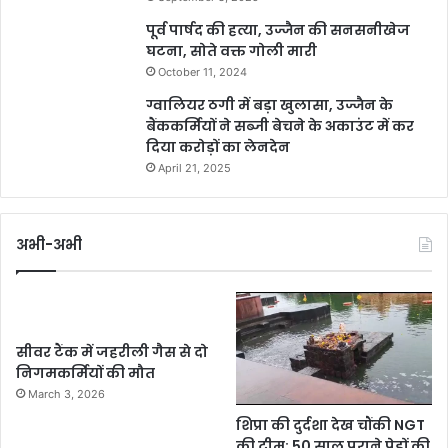
पूर्व पार्षद की हत्या, उज्जैन की सनसनीखेज
घटना, सोते वक्त गोली मारी
October 11, 2024
ग्वालियर ठगी में बड़ा खुलासा, उज्जैन के
बैंककर्मियों ने सब्जी बेचने के अकाउंट में कर
दिया करोड़ों का लेनदेन
April 21, 2025
अभी-अभी
सीवर टैंक में जहरीली गैस से दो
निगमकर्मियों की मौत
March 3, 2026
शिप्रा की दुर्दशा देख चौंकी NGT
की टीम: 50 साल पुराने पेड़ों की