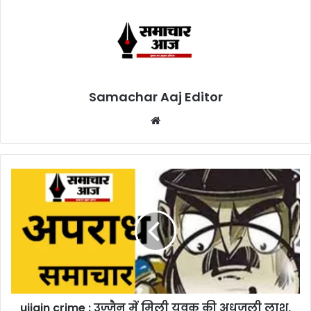
Samachar Aaj Editor
Website
ujjain crime : उज्जैन में मिली युवक की अधजली लाश,