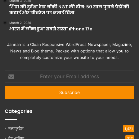
March 3, 2026
शिप्रा की दुर्दशा देख चौंकी NGT की टीम: 50 साल पुराने पेड़ों की
कटाई और सीवरेज पर जताई चिंता
March 2, 2026
भारत में लॉन्च हुआ सबसे सस्ता iPhone 17e
Jannah is a Clean Responsive WordPress Newspaper, Magazine,
News and Blog theme. Packed with options that allow you to
completely customize your website to your needs.
Enter
your
Email
address
Categories
मध्यप्रदेश
1,421
देश-दुनिया
317