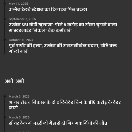
May 14, 2025
उज्जैन रेलवे स्टेशन का डिजाइन फिर बदला
September 3, 2025
उज्जैन SBI चोरी खुलासा: पौने 5 करोड़ का सोना चुराने वाला
मास्टरमाइंड निकला बैंक कर्मचारी
October 11, 2024
पूर्व पार्षद की हत्या, उज्जैन की सनसनीखेज घटना, सोते वक्त
गोली मारी
अभी-अभी
March 3, 2026
आगर रोड व निकास के दो एलिवेटेड ब्रिज के ₹416 करोड़ के टेंडर
जारी
March 3, 2026
सीवर टैंक में जहरीली गैस से दो निगमकर्मियों की मौत