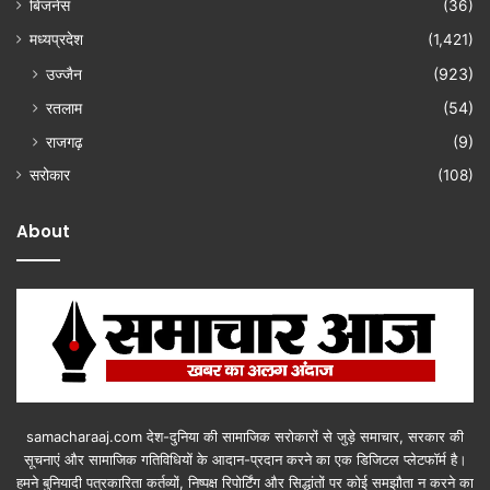
बिजनेस
(36)
मध्यप्रदेश
(1,421)
उज्जैन
(923)
रतलाम
(54)
राजगढ़
(9)
सरोकार
(108)
About
samacharaaj.com देश-दुनिया की सामाजिक सरोकारों से जुड़े समाचार, सरकार की
सूचनाएं और सामाजिक गतिविधियाें के आदान-प्रदान करने का एक डिजिटल प्लेटफॉर्म है।
हमने बुनियादी पत्रकारिता कर्तव्यों, निष्पक्ष रिपोर्टिंग और सिद्धांतों पर कोई समझौता न करने का