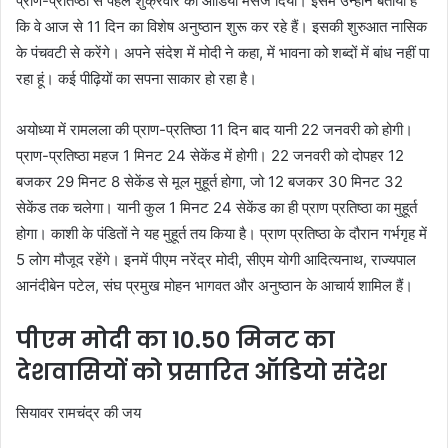
प्राण-प्रतिष्ठा से पहले शुक्रवार को ऑडियो मैसेज दिया। इसमें उन्होंने बताया है
कि वे आज से 11 दिन का विशेष अनुष्ठान शुरू कर रहे हैं। इसकी शुरुआत नासिक
के पंचवटी से करेंगे। अपने संदेश में मोदी ने कहा, में भावना को शब्दों में बांध नहीं पा
रहा हूं। कई पीढ़ियों का सपना साकार हो रहा है।
अयोध्या में रामलला की प्राण-प्रतिष्ठा 11 दिन बाद यानी 22 जनवरी को होगी।
प्राण-प्रतिष्ठा महज 1 मिनट 24 सेकेंड में होगी। 22 जनवरी को दोपहर 12
बजकर 29 मिनट 8 सेकेंड से मूल मुहूर्त होगा, जो 12 बजकर 30 मिनट 32
सेकेंड तक चलेगा। यानी कुल 1 मिनट 24 सेकेंड का ही प्राण प्रतिष्ठा का मुहूर्त
होगा। काशी के पंडितों ने यह मुहूर्त तय किया है। प्राण प्रतिष्ठा के दौरान गर्भगृह में
5 लोग मौजूद रहेंगे। इनमें पीएम नरेंद्र मोदी, सीएम योगी आदित्यनाथ, राज्यपाल
आनंदीबेन पटेल, संघ प्रमुख मोहन भागवत और अनुष्ठान के आचार्य शामिल हैं।
पीएम मोदी का 10.50 मिनट का
देशवासियों को प्रसारित ऑडियो संदेश
सियावर रामचंद्र की जय