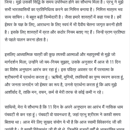
जिया। मुझे उसकी सिद्धि के समय उपस्थित होने का सौभाग्य मिला है। प्रभु ने मुझे
सभी भारतवासियों का प्रतिनिधित्व करने का निमित्त बनाया है। निमित्त मात्रम भव
सव्य साचिन। ये बहुत बड़ी जिम्मेदारी है। जैसा हमारे शास्त्रों में कहा गया है। हमें
ईश्वर के यज्ञ के लिए, आराधना के लिए स्वयं में भी दैवीय चेतना जागृत करनी होती
है। इसके लिए शास्त्रों में व्रत और कठोर नियम बताए गए हैं। जिन्हें प्राण प्रतिष्ठा
से पहले पालन करना होता है।
इसलिए आध्यात्मिक यात्री की कुछ तपस्वी आत्माओं और महापुरुषों से मुझे जो
मार्गदर्शन मिला, उन्होंने जो यम-नियम सुझाए, उसके अनुसार मैं आज से 11 दिन
का विशेष अनुष्ठान आरंभ कर रहा हूं। इस पवित्र अवसर पर मैं परमात्मा के
श्रीचरणों में प्रार्थना करता हूं। ऋषियों, मुनियों, तपस्वियों का पुण्य स्मरण करता हूं,
और जनता जनार्दन जो ईश्वर का रूप है, उनसे प्रार्थना करता हूं कि आप मुझे
आशीर्वाद दें, ताकि मन, वचन, कर्म से मेरी तरफ से कोई कमी न रहे।
साथियो, मेरा ये सौभाग्य है कि 11 दिन के अपने अनुष्ठान का आरंभ मैं नासिक धाम
पंचवटी से कर रहा हूं। पंचवटी वो पावनधरा है, जहां प्रभु श्रीराम ने काफी समय
बिताया था। आज मेरे लिए सुखद संयोग ये भी है कि आज स्वामी विवेकानंद जी की
जयंती है। ये स्वामी विवेकानंद जी ही तो थे, जिन्होंने हजारों वर्षों से आक्रांतित भारत