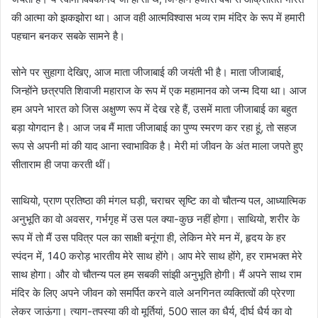
की आत्मा को झकझोरा था। आज वही आत्मविश्वास भव्य राम मंदिर के रूप में हमारी
पहचान बनकर सबके सामने है।
सोने पर सुहागा देखिए, आज माता जीजाबाई की जयंती भी है। माता जीजाबाई,
जिन्होंने छत्रपति शिवाजी महाराज के रूप में एक महामानव को जन्म दिया था। आज
हम अपने भारत को जिस अक्षुण्ण रूप में देख रहे हैं, उसमें माता जीजाबाई का बहुत
बड़ा योगदान है। आज जब मैं माता जीजाबाई का पुण्य स्मरण कर रहा हूं, तो सहज
रूप से अपनी मां की याद आना स्वाभाविक है। मेरी मां जीवन के अंत माला जपते हुए
सीताराम ही जपा करती थीं।
साथियो, प्राण प्रतिष्ठा की मंगल घड़ी, चराचर सृष्टि का वो चौतन्य पल, आध्यात्मिक
अनुभूति का वो अवसर, गर्भगृह में उस पल क्या-कुछ नहीं होगा। साथियो, शरीर के
रूप में तो मैं उस पवित्र पल का साक्षी बनूंगा ही, लेकिन मेरे मन में, हृदय के हर
स्पंदन में, 140 करोड़ भारतीय मेरे साथ होंगे। आप मेरे साथ होंगे, हर रामभक्त मेरे
साथ होगा। और वो चौतन्य पल हम सबकी सांझी अनुभूति होगी। मैं अपने साथ राम
मंदिर के लिए अपने जीवन को समर्पित करने वाले अनगिनत व्यक्तित्वों की प्रेरणा
लेकर जाऊंगा। त्याग-तपस्या की वो मूर्तियां, 500 साल का धैर्य, दीर्घ धैर्य का वो