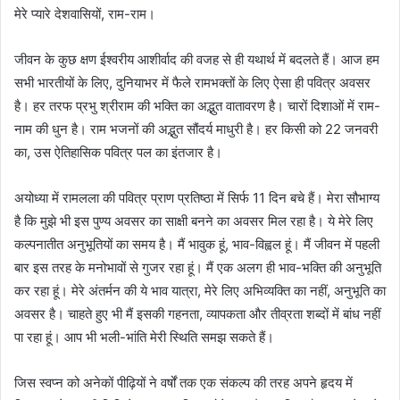
मेरे प्यारे देशवासियों, राम-राम।
जीवन के कुछ क्षण ईश्वरीय आशीर्वाद की वजह से ही यथार्थ में बदलते हैं। आज हम
सभी भारतीयों के लिए, दुनियाभर में फैले रामभक्तों के लिए ऐसा ही पवित्र अवसर
है। हर तरफ प्रभु श्रीराम की भक्ति का अद्भुत वातावरण है। चारों दिशाओं में राम-
नाम की धुन है। राम भजनों की अद्भुत सौंदर्य माधुरी है। हर किसी को 22 जनवरी
का, उस ऐतिहासिक पवित्र पल का इंतजार है।
अयोध्या में रामलला की पवित्र प्राण प्रतिष्ठा में सिर्फ 11 दिन बचे हैं। मेरा सौभाग्य
है कि मुझे भी इस पुण्य अवसर का साक्षी बनने का अवसर मिल रहा है। ये मेरे लिए
कल्पनातीत अनुभूतियों का समय है। मैं भावुक हूं, भाव-विह्वल हूं। मैं जीवन में पहली
बार इस तरह के मनोभावों से गुजर रहा हूं। मैं एक अलग ही भाव-भक्ति की अनुभूति
कर रहा हूं। मेरे अंतर्मन की ये भाव यात्रा, मेरे लिए अभिव्यक्ति का नहीं, अनुभूति का
अवसर है। चाहते हुए भी मैं इसकी गहनता, व्यापकता और तीव्रता शब्दों में बांध नहीं
पा रहा हूं। आप भी भली-भांति मेरी स्थिति समझ सकते हैं।
जिस स्वप्न को अनेकों पीढ़ियों ने वर्षों तक एक संकल्प की तरह अपने हृदय में