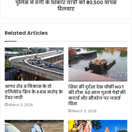
पुलिस ने ठगी के शिकार यात्री को ₹30,500 वापस
दिलवाए
Related Articles
आगर रोड व निकास के दो
शिप्रा की दुर्दशा देख चौंकी NGT
एलिवेटेड ब्रिज के ₹416 करोड़ के
की टीम: 50 साल पुराने पेड़ों की
टेंडर जारी
कटाई और सीवरेज पर जताई
चिंता
March 3, 2026
March 3, 2026