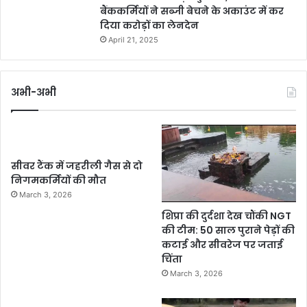
बैंककर्मियों ने सब्जी बेचने के अकाउंट में कर
दिया करोड़ों का लेनदेन
April 21, 2025
अभी-अभी
सीवर टैंक में जहरीली गैस से दो
निगमकर्मियों की मौत
March 3, 2026
शिप्रा की दुर्दशा देख चौंकी NGT
की टीम: 50 साल पुराने पेड़ों की
कटाई और सीवरेज पर जताई
चिंता
March 3, 2026