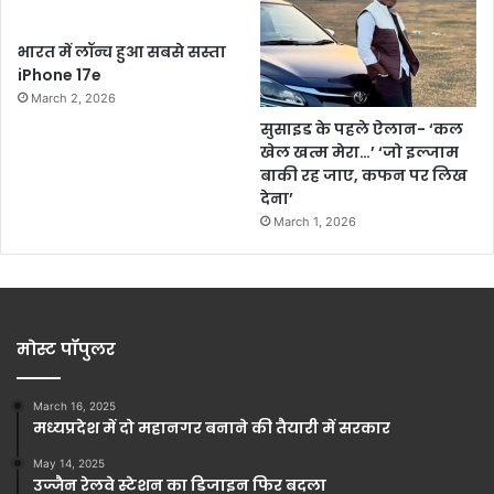
भारत में लॉन्च हुआ सबसे सस्ता
iPhone 17e
March 2, 2026
सुसाइड के पहले ऐलान- ‘कल
खेल खत्म मेरा…’ ‘जो इल्जाम
बाकी रह जाए, कफन पर लिख
देना’
March 1, 2026
मोस्ट पॉपुलर
March 16, 2025
मध्यप्रदेश में दो महानगर बनाने की तैयारी में सरकार
May 14, 2025
उज्जैन रेलवे स्टेशन का डिजाइन फिर बदला