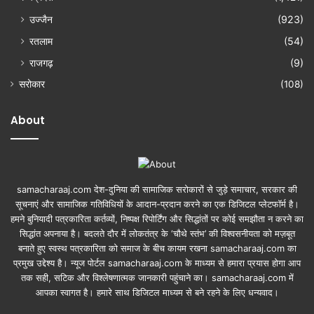
उज्जैन
(923)
रतलाम
(54)
राजगढ़
(9)
सरोकार
(108)
About
samacharaaj.com देश-दुनिया की सामाजिक सरोकारों से जुड़े समाचार, सरकार की
सूचनाएं और सामाजिक गतिविधियाें के आदान-प्रदान करने का एक डिजिटल प्लेटफॉर्म है।
हमने बुनियादी पत्रकारिता कर्तव्यों, निष्पक्ष रिपोर्टिंग और सिद्धांतों पर कोई समझौता न करने का
सिद्धांत अपनाया है। बदलते दौर में लोकतंत्र के ‘चौथे स्तंभ’ की विश्वसनीयता को मज़बूत
बनाते हुए स्वस्थ पत्रकारिता को समाज के बीच कायम रखना samacharaaj.com का
प्रमुख उद्देश्य है। न्यूज पोर्टल samacharaaj.com के माध्यम से हमारा प्रयास होगा आप
तक सही, सटिक और विश्लेषणात्मक जानकारी पहुंचाने का। samacharaaj.com में
आपका स्‍वागत है। हमारे साथ डिजिटल माध्‍यम से बने रहने के लिए धन्‍यवाद।