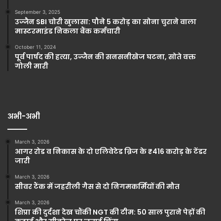
September 3, 2025
उज्जैन SBI चोरी खुलासा: पौने 5 करोड़ का सोना चुराने वाला
मास्टरमाइंड निकला बैंक कर्मचारी
October 11, 2024
पूर्व पार्षद की हत्या, उज्जैन की सनसनीखेज घटना, सोते वक्त
गोली मारी
अभी-अभी
March 3, 2026
आगर रोड व निकास के दो एलिवेटेड ब्रिज के ₹416 करोड़ के टेंडर
जारी
March 3, 2026
सीवर टैंक में जहरीली गैस से दो निगमकर्मियों की मौत
March 3, 2026
शिप्रा की दुर्दशा देख चौंकी NGT की टीम: 50 साल पुराने पेड़ों की