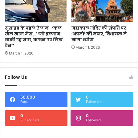
सुसाइड के पहले ऐलान- ‘कल
महाकाल मंदिर की संपत्ति पर
खेल खत्म मेरा…’ ‘जो इल्जाम
‘अपनों’ की नजर, विधायक ने
बाकी रह जाए, कफन पर लिख
मांगा ब्यौरा
देना’
March 1, 2026
March 1, 2026
Follow Us
50,000
0
Fans
Followers
0
0
Subscribers
Followers