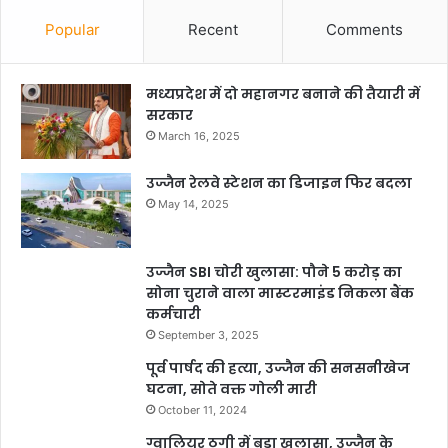
Popular
Recent
Comments
मध्यप्रदेश में दो महानगर बनाने की तैयारी में
सरकार
March 16, 2025
उज्जैन रेलवे स्टेशन का डिजाइन फिर बदला
May 14, 2025
उज्जैन SBI चोरी खुलासा: पौने 5 करोड़ का
सोना चुराने वाला मास्टरमाइंड निकला बैंक
कर्मचारी
September 3, 2025
पूर्व पार्षद की हत्या, उज्जैन की सनसनीखेज
घटना, सोते वक्त गोली मारी
October 11, 2024
ग्वालियर ठगी में बड़ा खुलासा, उज्जैन के