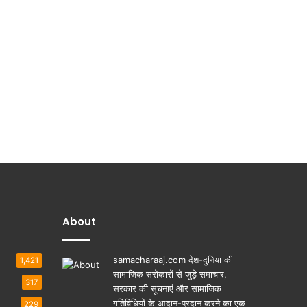
About
samacharaaj.com देश-दुनिया की
1,421
सामाजिक सरोकारों से जुड़े समाचार,
317
सरकार की सूचनाएं और सामाजिक
गतिविधियाें के आदान-प्रदान करने का एक
229