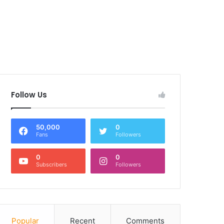
Follow Us
50,000
0
Fans
Followers
0
0
Subscribers
Followers
Popular
Recent
Comments