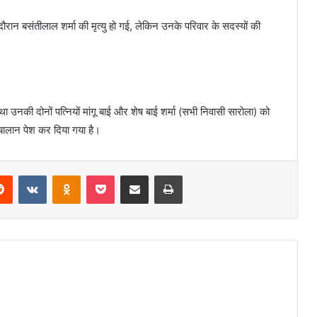
न बसंतीलाल शर्मा की मृत्यु हो गई, लेकिन उनके परिवार के सदस्यों की
था उनकी दोनों पत्नियों मांगू बाई और शेष बाई शर्मा (सभी निवासी सारोला) को
ालान पेश कर दिया गया‌‌ है।
erest
Reddit
VKontakte
Odnoklassniki
Pocket
Share via Email
Print