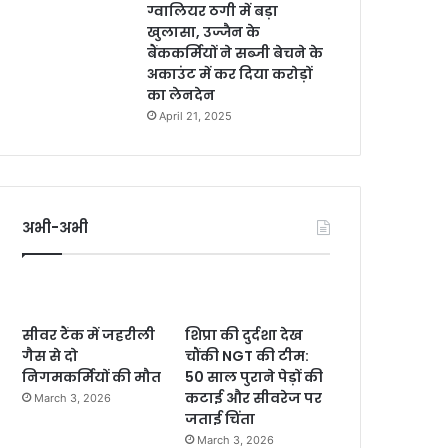
ग्वालियर ठगी में बड़ा
खुलासा, उज्जैन के
बैंककर्मियों ने सब्जी बेचने के
अकाउंट में कर दिया करोड़ों
का लेनदेन
April 21, 2025
अभी-अभी
सीवर टैंक में जहरीली
शिप्रा की दुर्दशा देख
गैस से दो
चौंकी NGT की टीम:
निगमकर्मियों की मौत
50 साल पुराने पेड़ों की
कटाई और सीवरेज पर
March 3, 2026
जताई चिंता
March 3, 2026