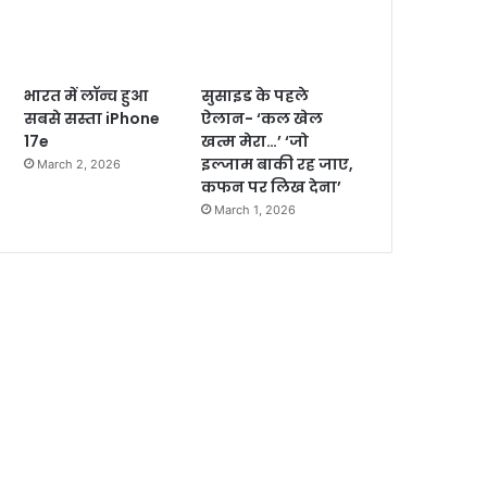
भारत में लॉन्च हुआ
सुसाइड के पहले
सबसे सस्ता iPhone
ऐलान- ‘कल खेल
17e
खत्म मेरा…’ ‘जो
इल्जाम बाकी रह जाए,
March 2, 2026
कफन पर लिख देना’
March 1, 2026