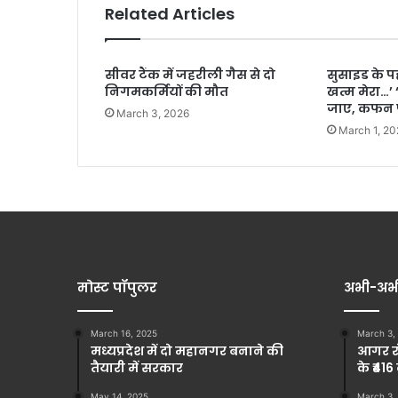
Related Articles
सीवर टैंक में जहरीली गैस से दो
सुसाइड के 
निगमकर्मियों की मौत
खत्म मेरा…’
जाए, कफन प
March 3, 2026
March 1, 20
मोस्ट पॉपुलर
अभी-अभ
March 16, 2025
March 3,
मध्यप्रदेश में दो महानगर बनाने की
आगर रो
तैयारी में सरकार
के ₹416
May 14, 2025
March 3,