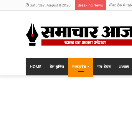
सीवर टैंक में जह
Saturday, August 8 2026
Breaking News
HOME
देश-दुनिया
मध्यप्रदेश
गांव-देहात
अध्यात्म