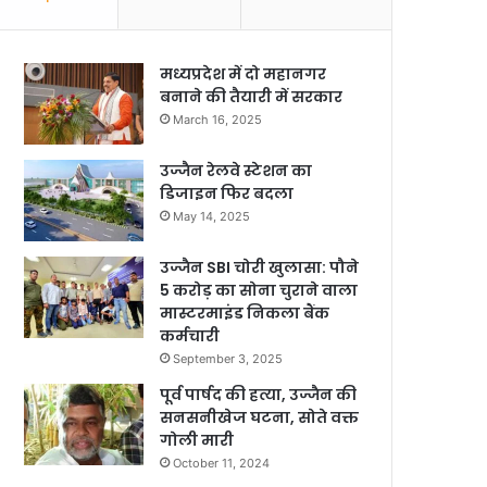
मध्यप्रदेश में दो महानगर
बनाने की तैयारी में सरकार
March 16, 2025
उज्जैन रेलवे स्टेशन का
डिजाइन फिर बदला
May 14, 2025
उज्जैन SBI चोरी खुलासा: पौने
5 करोड़ का सोना चुराने वाला
मास्टरमाइंड निकला बैंक
कर्मचारी
September 3, 2025
पूर्व पार्षद की हत्या, उज्जैन की
सनसनीखेज घटना, सोते वक्त
गोली मारी
October 11, 2024