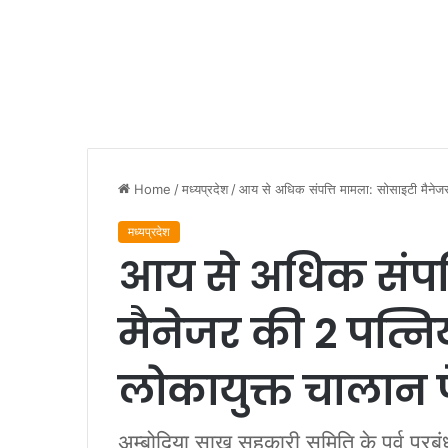
Home
/
मध्यप्रदेश
/
आय से अधिक संपत्ति मामला: सोसाइटी मैनेजर 
मध्यप्रदेश
आय से अधिक संपत्
मैनेजर की 2 पत्निय
लोकायुक्त चालान 
अम्बोदिया साख सहकारी समिति के पूर्व प्रब