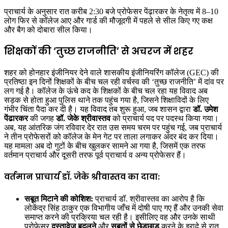
प्राचार्य के अनुसार रात करीब 2:30 बजे प्रोफेसर पेंढ़ारकर के नेतृत्व में 8–10
लोग फिर से कॉलेज आए और गार्ड की मौजूदगी में पहले से सील किए गए कक्ष
और बैग को दोबारा सील किया।
शिक्षकों की ‘तुच्छ राजनीति’ से अचरज में शहर
शहर को होनहार इंजीनियर देने वाले शासकीय इंजीनियरिंग कॉलेज (GEC) की
प्रतिष्ठा इन दिनों शिक्षकों के बीच चल रही वर्चस्व की ‘तुच्छ राजनीति’ में दांव पर
लग गई है। कॉलेज के ऊंचे कद के शिक्षकों के बीच चल रहा यह विवाद अब
सड़क से होता हुआ पुलिस थाने तक पहुंच गया है, जिसने शिक्षाविदों के लिए
गंभीर चिंता पैदा कर दी है। यह विवाद तब शुरू हुआ, जब शासन द्वारा
डॉ. उमेश
पेंढारकर
की जगह
डॉ. जेके श्रीवास्तव
को प्राचार्य पद पर पदस्थ किया गया।
अब, यह आंतरिक जंग रविवार देर रात उस समय चरम पर पहुंच गई, जब प्राचार्य
ने तीन प्रोफेसरों को कॉलेज के मेन गेट पर ताला लगाकर अंदर बंद कर दिया।
यह मामला अब दो गुटों के बीच खुलकर सामने आ गया है, जिसमें एक तरफ
वर्तमान प्राचार्य और दूसरी तरफ पूर्व प्राचार्य व अन्य प्रोफेसर हैं।
वर्तमान प्राचार्य डॉ. जेके श्रीवास्तव का दावा:
सबूत मिटाने की कोशिश:
प्राचार्य डॉ. श्रीवास्तव का आरोप है कि
लोकेंद्र सिंह ठाकुर एक विभागीय जाँच में दोषी पाए गए हैं और उनकी सेवा
समाप्त करने की प्रक्रिया चल रही है। इसीलिए वह और उनके साथी
प्रोफेसर
दस्तावेज बदलने
और
सबूतों से छेड़छाड़
करने के इरादे से रात