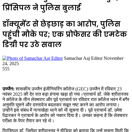
प्रिंसिपल ने पुलिस बुलाई
डॉक्यूमेंट से छेड़छाड़ का आरोप, पुलिस
पहुंची मौके पर; एक प्रोफेसर की एमटेक
डिग्री पर उठे सवाल
Send
Samachar Aaj Editor
November
an
24, 2025
email
555
उज्जैन:
शासकीय उज्जैन इंजीनियरिंग कॉलेज (GEC) उज्जैन में रविवार 23
नवंबर 2025 की देर रात बड़ा हंगामा खड़ा हो गया।प्राचार्य डॉ. जेके श्रीवास्तव
ने कॉलेज के तीन लेक्चरार और पूर्व प्राचार्य पर रविवार रात कॉलेज भवन में बगैर
अनुमति घुसने और दस्तावेज बदलकर सबूत नष्ट करने का आरोप लगाया।
उन्होंने इस संबंध में नानाखेड़ा थाने को भी सूचना दी। पूर्व प्राचार्य डॉ. उमेश
पेंढारकर ने प्राचार्य के आरोप को नकार दिया है। उनका कहना है कि लेक्चरार
परीक्षा के पेपर तैयार कर रहे थे।
प्रिंसिपल डॉ. जितेंद्र श्रीवास्तव ने मीडिया को बताया कि उन्हें सूचना मिली कि