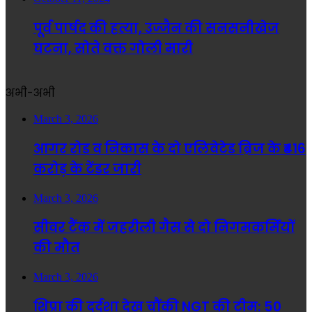
पूर्व पार्षद की हत्या, उज्जैन की सनसनीखेज
घटना, सोते वक्त गोली मारी
अभी-अभी
March 3, 2026
आगर रोड व निकास के दो एलिवेटेड ब्रिज के ₹416
करोड़ के टेंडर जारी
March 3, 2026
सीवर टैंक में जहरीली गैस से दो निगमकर्मियों
की मौत
March 3, 2026
शिप्रा की दुर्दशा देख चौंकी NGT की टीम: 50