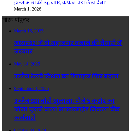
इल्जाम बाकी रह जाए, कफन पर लिख देना’
March 1, 2026
मोस्ट पॉपुलर
March 16, 2025
मध्यप्रदेश में दो महानगर बनाने की तैयारी में
सरकार
May 14, 2025
उज्जैन रेलवे स्टेशन का डिजाइन फिर बदला
September 3, 2025
उज्जैन SBI चोरी खुलासा: पौने 5 करोड़ का
सोना चुराने वाला मास्टरमाइंड निकला बैंक
कर्मचारी
October 11, 2024