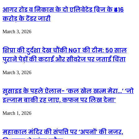
आगर रोड व निकास के दो एलिवेटेड ब्रिज के ₹416
करोड़ के टेंडर जारी
March 3, 2026
शिप्रा की दुर्दशा देख चौंकी NGT की टीम: 50 साल
पुराने पेड़ों की कटाई और सीवरेज पर जताई चिंता
March 3, 2026
सुसाइड के पहले ऐलान- ‘कल खेल खत्म मेरा…’ ‘जो
इल्जाम बाकी रह जाए, कफन पर लिख देना’
March 1, 2026
महाकाल मंदिर की संपत्ति पर ‘अपनों’ की नजर,