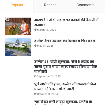
Popular
Recent
Comments
मध्यप्रदेश में दो महानगर बनाने की तैयारी में
सरकार
March 16, 2025
उज्जैन रेलवे स्टेशन का डिजाइन फिर बदला
May 14, 2025
उज्जैन SBI चोरी खुलासा: पौने 5 करोड़ का
सोना चुराने वाला मास्टरमाइंड निकला बैंक
कर्मचारी
September 3, 2025
पूर्व पार्षद की हत्या, उज्जैन की सनसनीखेज
घटना, सोते वक्त गोली मारी
October 11, 2024
ग्वालियर ठगी में बड़ा खुलासा, उज्जैन के