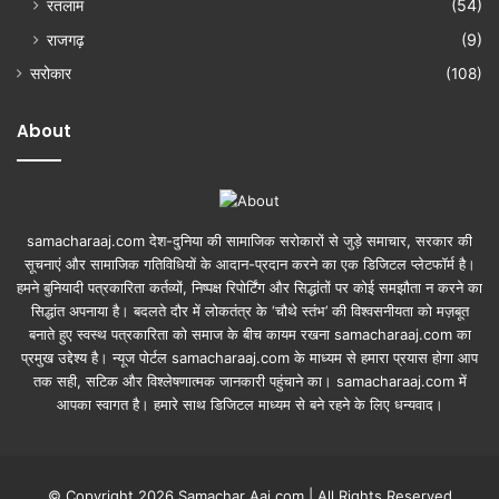
रतलाम
(54)
राजगढ़
(9)
सरोकार
(108)
About
samacharaaj.com देश-दुनिया की सामाजिक सरोकारों से जुड़े समाचार, सरकार की
सूचनाएं और सामाजिक गतिविधियाें के आदान-प्रदान करने का एक डिजिटल प्लेटफॉर्म है।
हमने बुनियादी पत्रकारिता कर्तव्यों, निष्पक्ष रिपोर्टिंग और सिद्धांतों पर कोई समझौता न करने का
सिद्धांत अपनाया है। बदलते दौर में लोकतंत्र के ‘चौथे स्तंभ’ की विश्वसनीयता को मज़बूत
बनाते हुए स्वस्थ पत्रकारिता को समाज के बीच कायम रखना samacharaaj.com का
प्रमुख उद्देश्य है। न्यूज पोर्टल samacharaaj.com के माध्यम से हमारा प्रयास होगा आप
तक सही, सटिक और विश्लेषणात्मक जानकारी पहुंचाने का। samacharaaj.com में
आपका स्‍वागत है। हमारे साथ डिजिटल माध्‍यम से बने रहने के लिए धन्‍यवाद।
© Copyright 2026 Samachar Aaj.com | All Rights Reserved