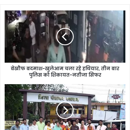
बेखौफ बदमाश-खुलेआम चला रहे हथियार, तीन बार
पुलिस को शिकायत-नतीजा सिफर