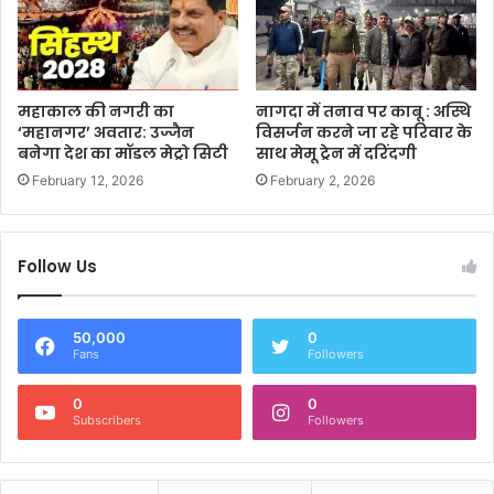
महाकाल की नगरी का
नागदा में तनाव पर काबू : अस्थि
‘महानगर’ अवतार: उज्जैन
विसर्जन करने जा रहे परिवार के
बनेगा देश का मॉडल मेट्रो सिटी
साथ मेमू ट्रेन में दरिंदगी
February 12, 2026
February 2, 2026
Follow Us
50,000
0
Fans
Followers
0
0
Subscribers
Followers