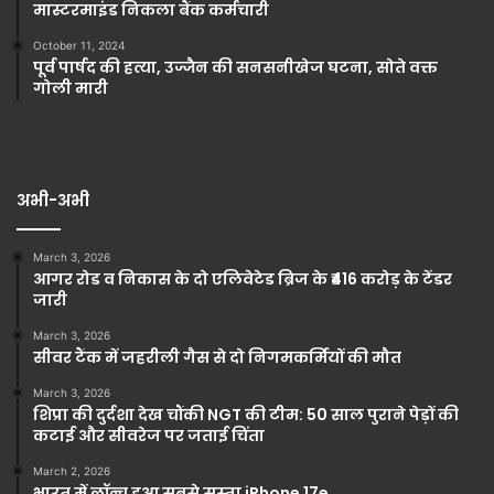
मास्टरमाइंड निकला बैंक कर्मचारी
October 11, 2024
पूर्व पार्षद की हत्या, उज्जैन की सनसनीखेज घटना, सोते वक्त
गोली मारी
अभी-अभी
March 3, 2026
आगर रोड व निकास के दो एलिवेटेड ब्रिज के ₹416 करोड़ के टेंडर
जारी
March 3, 2026
सीवर टैंक में जहरीली गैस से दो निगमकर्मियों की मौत
March 3, 2026
शिप्रा की दुर्दशा देख चौंकी NGT की टीम: 50 साल पुराने पेड़ों की
कटाई और सीवरेज पर जताई चिंता
March 2, 2026
भारत में लॉन्च हुआ सबसे सस्ता iPhone 17e