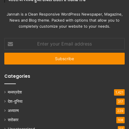
Jannah is a Clean Responsive WordPress Newspaper, Magazine,
News and Blog theme. Packed with options that allow you to
completely customize your website to your needs.
Enter
your
Email
address
Categories
मध्यप्रदेश
1,421
देश-दुनिया
317
अध्यात्म
229
सरोकार
108