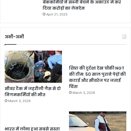
बैंककर्मियों ने सब्जी बेचने के अकाउंट में कर
दिया करोड़ों का लेनदेन
April 21, 2025
अभी-अभी
शिप्रा की दुर्दशा देख चौंकी NGT
की टीम: 50 साल पुराने पेड़ों की
कटाई और सीवरेज पर जताई
चिंता
सीवर टैंक में जहरीली गैस से दो
March 3, 2026
निगमकर्मियों की मौत
March 3, 2026
भारत में लॉन्च हुआ सबसे सस्ता