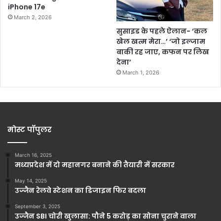
iPhone 17e
March 2, 2026
सुसाइड के पहले ऐलान- ‘कल
खेल खत्म मेरा…’ ‘जो इल्जाम
बाकी रह जाए, कफन पर लिख
देना’
March 1, 2026
मोस्ट पॉपुलर
March 16, 2025
मध्यप्रदेश में दो महानगर बनाने की तैयारी में सरकार
May 14, 2025
उज्जैन रेलवे स्टेशन का डिजाइन फिर बदला
September 3, 2025
उज्जैन SBI चोरी खुलासा: पौने 5 करोड़ का सोना चुराने वाला