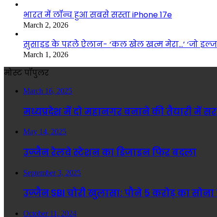
भारत में लॉन्च हुआ सबसे सस्ता iPhone 17e
March 2, 2026
सुसाइड के पहले ऐलान- ‘कल खेल खत्म मेरा…’ ‘जो इल
March 1, 2026
मोस्ट पॉपुलर
March 16, 2025
मध्यप्रदेश में दो महानगर बनाने की तैयारी में 
May 14, 2025
उज्जैन रेलवे स्टेशन का डिजाइन फिर बदला
September 3, 2025
उज्जैन SBI चोरी खुलासा: पौने 5 करोड़ का सोना
October 11, 2024