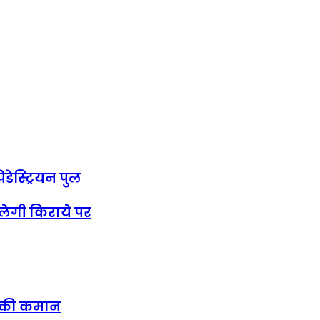
डेस्ट्रियन पुल
िलेगी किराये पर
षा की कमान