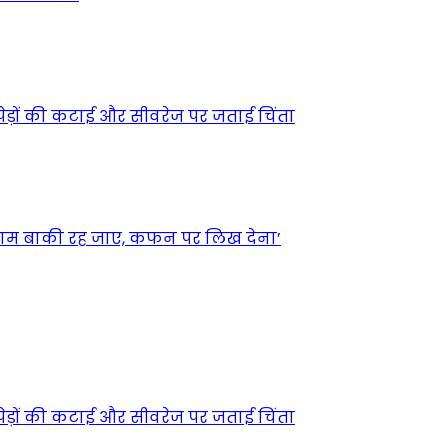
े पेड़ों की कटाई और सीवरेज पर जताई चिंता
्जाम बाकी रह जाए, कफन पर लिख देना’
े पेड़ों की कटाई और सीवरेज पर जताई चिंता