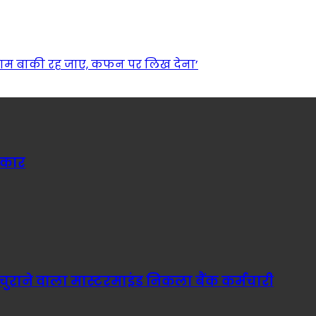
्जाम बाकी रह जाए, कफन पर लिख देना’
सरकार
 चुराने वाला मास्टरमाइंड निकला बैंक कर्मचारी