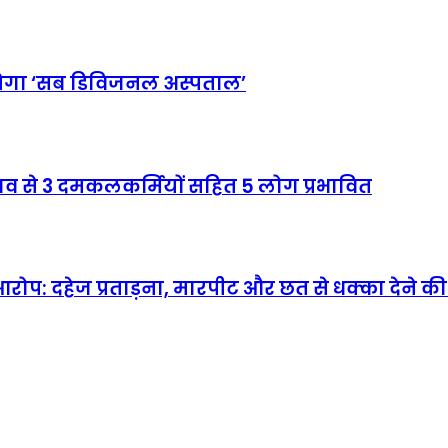
बनेगा ‘सब डिविजनल अस्पताल’
िसाव से 3 दमकलकर्मियों सहित 5 लोग प्रभावित
आरोप: दहेज प्रताड़ना, मारपीट और छत से धक्का देने 