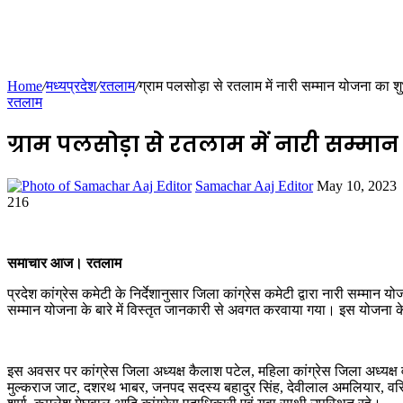
Home
/
मध्यप्रदेश
/
रतलाम
/
ग्राम पलसोड़ा से रतलाम में नारी सम्मान योजना का शु
रतलाम
ग्राम पलसोड़ा से रतलाम में नारी सम्मा
Send
Samachar Aaj Editor
May 10, 2023
an
216
Facebook
Twitter
LinkedIn
Tumblr
Pinterest
Reddit
VKontakte
Odnoklassniki
Pocket
email
समाचार आज। रतलाम
प्रदेश कांग्रेस कमेटी के निर्देशानुसार जिला कांग्रेस कमेटी द्वारा नारी सम्
सम्मान योजना के बारे में विस्तृत जानकारी से अवगत करवाया गया। इस योजना के अ
इस अवसर पर कांग्रेस जिला अध्यक्ष कैलाश पटेल, महिला कांग्रेस जिला अध्यक्ष वंद
मुल्कराज जाट, दशरथ भाबर, जनपद सदस्य बहादुर सिंह, देवीलाल अमलियार, वरिष्ठ न