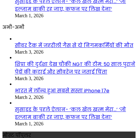
सुसाइड के पहले ऐलान- ‘कल खेल खत्म मेरा…’ ‘जो
इल्जाम बाकी रह जाए, कफन पर लिख देना’
March 1, 2026
अभी-अभी
सीवर टैंक में जहरीली गैस से दो निगमकर्मियों की मौत
March 3, 2026
शिप्रा की दुर्दशा देख चौंकी NGT की टीम: 50 साल पुराने
पेड़ों की कटाई और सीवरेज पर जताई चिंता
March 3, 2026
भारत में लॉन्च हुआ सबसे सस्ता iPhone 17e
March 2, 2026
सुसाइड के पहले ऐलान- ‘कल खेल खत्म मेरा…’ ‘जो
इल्जाम बाकी रह जाए, कफन पर लिख देना’
March 1, 2026
मोस्ट पॉपुलर