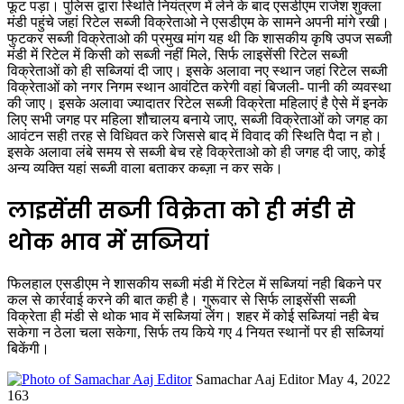
फूट पड़ा। पुलिस द्वारा स्थिति नियंत्रण में लेने के बाद एसडीएम राजेश शुक्ला
मंडी पहुंचे जहां रिटेल सब्जी विक्रेताओ ने एसडीएम के सामने अपनी मांगे रखी।
फुटकर सब्जी विक्रेताओ की प्रमुख मांग यह थी कि शासकीय कृषि उपज सब्जी
मंडी में रिटेल में किसी को सब्जी नहीं मिले, सिर्फ लाइसेंसी रिटेल सब्जी
विक्रेताओं को ही सब्जियां दी जाए। इसके अलावा नए स्थान जहां रिटेल सब्जी
विक्रेताओं को नगर निगम स्थान आवंटित करेगी वहां बिजली- पानी की व्यवस्था
की जाए। इसके अलावा ज्यादातर रिटेल सब्जी विक्रेता महिलाएं है ऐसे में इनके
लिए सभी जगह पर महिला शौचालय बनाये जाए, सब्जी विक्रेताओं को जगह का
आवंटन सही तरह से विधिवत करे जिससे बाद में विवाद की स्थिति पैदा न हो।
इसके अलावा लंबे समय से सब्जी बेच रहे विक्रेताओ को ही जगह दी जाए, कोई
अन्य व्यक्ति यहां सब्जी वाला बताकर कब्ज़ा न कर सके।
लाइसेंसी सब्जी विक्रेता को ही मंडी से
थोक भाव में सब्जियां
फिलहाल एसडीएम ने शासकीय सब्जी मंडी में रिटेल में सब्जियां नही बिकने पर
कल से कार्रवाई करने की बात कही है। गुरूवार से सिर्फ लाइसेंसी सब्जी
विक्रेता ही मंडी से थोक भाव में सब्जियां लेंग। शहर में कोई सब्जियां नही बेच
सकेगा न ठेला चला सकेगा, सिर्फ तय किये गए 4 नियत स्थानों पर ही सब्जियां
बिकेंगी।
Send
Samachar Aaj Editor
May 4, 2022
an
163