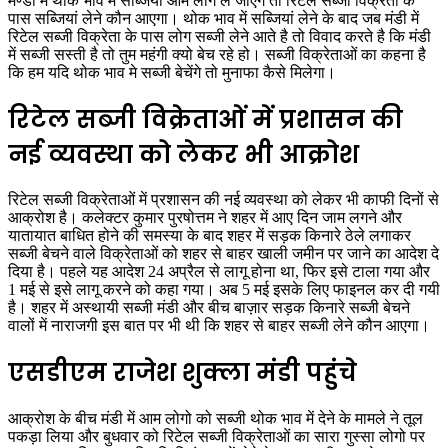
मण्डी में थोक भाव में सब्जियां आम लोग ले जाएँगे तो रिटेल सब्जी विक्रेता के
पास सब्जियां लेने कौन आएगा। थोक भाव में सब्जियां लेने के बाद जब मंडी में
रिटेल सब्जी विक्रेता के पास लोग सब्जी लेने आते है तो विवाद करते है कि मंडी
में सब्जी सस्ती है तो तुम महंगी क्यो बेच रहे हो। सब्जी विक्रेताओं का कहना है
कि हम यदि थोक भाव मे सब्जी बेचेंगे तो मुनाफा कैसे मिलेगा।
रिटेल सब्जी विक्रेताओं में प्रशासन की
नई व्यवस्था को लेकर भी आक्रोश
रिटेल सब्जी विक्रेताओं में प्रशासन की नई व्यवस्था को लेकर भी काफी दिनों से
आक्रोश है। कलेक्टर कुमार पुरषोत्तम ने शहर में आए दिन जाम लगने और
यातायात बाधित होने की समस्या के बाद शहर में सड़क किनारे ठेले लगाकर
सब्जी बेचने वाले विक्रेताओं को शहर से बाहर खाली जमीन पर जाने का आदेश दे
दिया है। पहले यह आदेश 24 अप्रैल से लागू होना था, फिर इसे टाला गया और
1 मई से इसे लागू करने को कहा गया। अब 5 मई इसके लिए फाइनल कर दी गयी
है। शहर में अस्थायी सब्जी मंडी और बीच बाज़ार सड़क किनारे सब्जी बेचने
वालों में नाराजगी इस बात पर भी थी कि शहर से बाहर सब्जी लेने कौन आएगा।
एसडीएम राजेश शुक्ला मंडी पहुंचे
आक्रोश के बीच मंडी में आम लोगो को सब्जी थोक भाव में देने के मामले ने तूल
पकड़ा लिया और बुधवार को रिटेल सब्जी विक्रेताओं का सारा गुस्सा लोगो पर