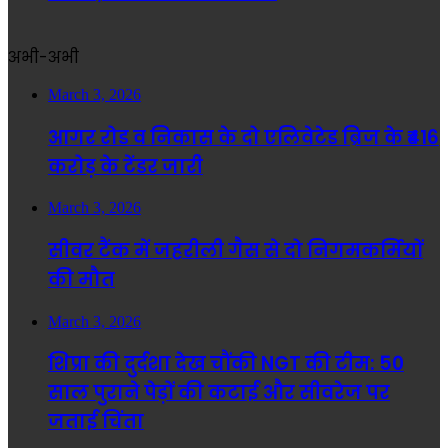
अभी-अभी
March 3, 2026
आगर रोड व निकास के दो एलिवेटेड ब्रिज के ₹416
करोड़ के टेंडर जारी
March 3, 2026
सीवर टैंक में जहरीली गैस से दो निगमकर्मियों
की मौत
March 3, 2026
शिप्रा की दुर्दशा देख चौंकी NGT की टीम: 50
साल पुराने पेड़ों की कटाई और सीवरेज पर
जताई चिंता