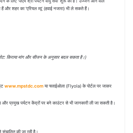
ेने के लिए ‘पीएम श्री पर्यटन वायु सेवा’ शुरू की है। उज्जैन आने वाले
हैं और शहर का ‘एरियल व्यू’ (हवाई नजारा) भी ले सकते हैं।
नोट: किराया मांग और सीजन के अनुसार बदल सकता है।)
ाइट
www.mpstdc.com
या फ्लाईओला (Flyola) के पोर्टल पर जाकर
 और प्रमुख पर्यटन केंद्रों पर बने काउंटर से भी जानकारी ली जा सकती है।
से संचालित की जा रही है।