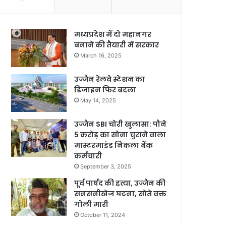
मध्यप्रदेश में दो महानगर
बनाने की तैयारी में सरकार
March 16, 2025
उज्जैन रेलवे स्टेशन का
डिजाइन फिर बदला
May 14, 2025
उज्जैन SBI चोरी खुलासा: पौने
5 करोड़ का सोना चुराने वाला
मास्टरमाइंड निकला बैंक
कर्मचारी
September 3, 2025
पूर्व पार्षद की हत्या, उज्जैन की
सनसनीखेज घटना, सोते वक्त
गोली मारी
October 11, 2024