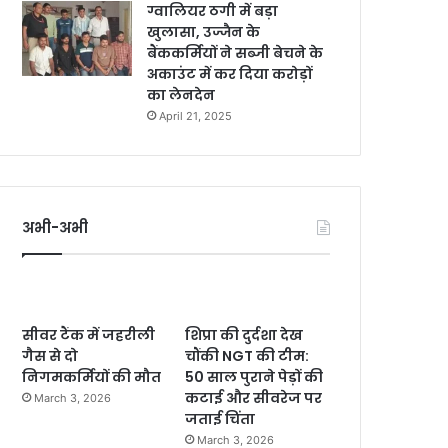
ग्वालियर ठगी में बड़ा
खुलासा, उज्जैन के
बैंककर्मियों ने सब्जी बेचने के
अकाउंट में कर दिया करोड़ों
का लेनदेन
April 21, 2025
अभी-अभी
सीवर टैंक में जहरीली
शिप्रा की दुर्दशा देख
गैस से दो
चौंकी NGT की टीम:
निगमकर्मियों की मौत
50 साल पुराने पेड़ों की
कटाई और सीवरेज पर
March 3, 2026
जताई चिंता
March 3, 2026