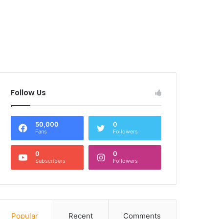
Follow Us
50,000
0
Fans
Followers
0
0
Subscribers
Followers
Popular
Recent
Comments