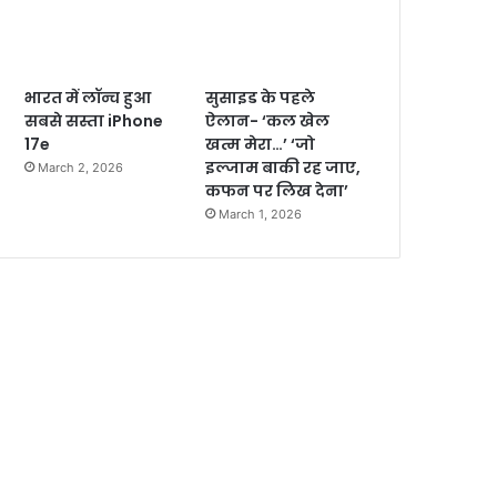
भारत में लॉन्च हुआ
सुसाइड के पहले
सबसे सस्ता iPhone
ऐलान- ‘कल खेल
17e
खत्म मेरा…’ ‘जो
इल्जाम बाकी रह जाए,
March 2, 2026
कफन पर लिख देना’
March 1, 2026