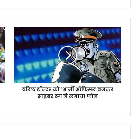
वरिष्ठ डॉक्टर को 'आर्मी ऑफिसर' बनकर
साइबर ठग ने लगाया फोन