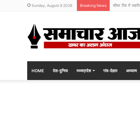
सीवर टैंक में जहरी
Sunday, August 9 2026
Breaking News
HOME
देश-दुनिया
मध्यप्रदेश
गांव-देहात
अध्यात्म