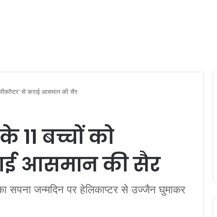
‘हेलीकॉप्टर’ से कराई आसमान की सैर
े 11 बच्चों को
कराई आसमान की सैर
ं का सपना जन्मदिन पर हेलिकाप्टर से उज्जैन घुमाकर