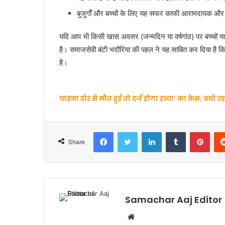
बुजुर्गों और बच्चों के लिए यह सफर काफी आरामदायक और
यदि आप भी किसी खास अवसर (जन्मदिन या वर्षगांठ) पर बच्चों या
है। समाजसेवी बंटी भदौरिया की पहल ने यह साबित कर दिया है क
है।
चाइना डोर से मौत हुई तो दर्ज होगा हत्या’ का केस; बच्चे 
Facebook
Twitter
LinkedIn
Tumblr
Pint
Share
Samachar Aaj Editor
Website