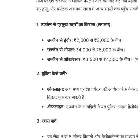
मध्य प्रदेश सरकार ने धार्मिक पर्यटन और कनेक्टिविटी को बढ़ावा द
श्रद्धालु और पर्यटक अब कम समय में अन्य शहरों तक पहुँच सकते 
1. उज्जैन से प्रमुख शहरों का किराया (लगभग):
उज्जैन से इंदौर:
₹2,000 से ₹3,000 के बीच।
उज्जैन से भोपाल:
₹4,000 से ₹5,000 के बीच।
उज्जैन से ओंकारेश्वर:
₹3,500 से ₹4,500 के बीच।
(
2. बुकिंग कैसे करें?
ऑनलाइन:
आप मध्य प्रदेश पर्यटन की आधिकारिक वेबस
टिकट बुक कर सकते हैं।
ऑफलाइन:
उज्जैन के नागझिरी स्थित पुलिस लाइन हेलीपैड
3. खास बातें:
यह सेवा 6 से 8 सीटर विमानों और हेलीकॉप्टरों के माध्यम 