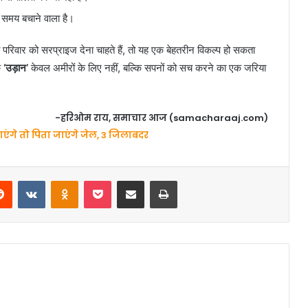
 समय बचाने वाला है।
 परिवार को सरप्राइज देना चाहते हैं, तो यह एक बेहतरीन विकल्प हो सकता
ि
‘उड़ान’
केवल अमीरों के लिए नहीं, बल्कि सपनों को सच करने का एक जरिया
-हरिओम राय, समाचार आज (samacharaaj.com)
उड़ाएंगे तो पिता जाएंगे जेल, 3 जिलाबदर
erest
Reddit
VKontakte
Odnoklassniki
Pocket
Share via Email
Print