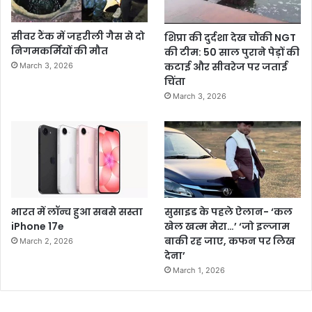
सीवर टैंक में जहरीली गैस से दो
शिप्रा की दुर्दशा देख चौंकी NGT
निगमकर्मियों की मौत
की टीम: 50 साल पुराने पेड़ों की
कटाई और सीवरेज पर जताई
March 3, 2026
चिंता
March 3, 2026
भारत में लॉन्च हुआ सबसे सस्ता
सुसाइड के पहले ऐलान- ‘कल
iPhone 17e
खेल खत्म मेरा…’ ‘जो इल्जाम
बाकी रह जाए, कफन पर लिख
March 2, 2026
देना’
March 1, 2026