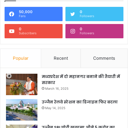
50,000
0
Fans
Followers
0
0
Subscribers
Followers
Popular
Recent
Comments
मध्यप्रदेश में दो महानगर बनाने की तैयारी में
सरकार
March 16, 2025
उज्जैन रेलवे स्टेशन का डिजाइन फिर बदला
May 14, 2025
उज्जैन SBI चोरी खुलासा: पौने 5 करोड़ का