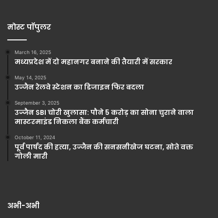
मोस्ट पॉपुलर
March 16, 2025
मध्यप्रदेश में दो महानगर बनाने की तैयारी में सरकार
May 14, 2025
उज्जैन रेलवे स्टेशन का डिजाइन फिर बदला
September 3, 2025
उज्जैन SBI चोरी खुलासा: पौने 5 करोड़ का सोना चुराने वाला
मास्टरमाइंड निकला बैंक कर्मचारी
October 11, 2024
पूर्व पार्षद की हत्या, उज्जैन की सनसनीखेज घटना, सोते वक्त
गोली मारी
अभी-अभी