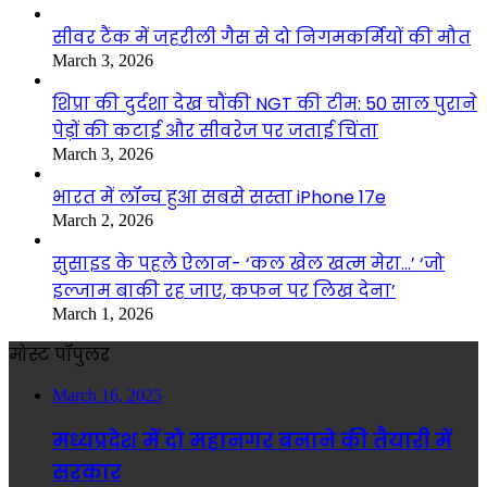
सीवर टैंक में जहरीली गैस से दो निगमकर्मियों की मौत
March 3, 2026
शिप्रा की दुर्दशा देख चौंकी NGT की टीम: 50 साल पुराने
पेड़ों की कटाई और सीवरेज पर जताई चिंता
March 3, 2026
भारत में लॉन्च हुआ सबसे सस्ता iPhone 17e
March 2, 2026
सुसाइड के पहले ऐलान- ‘कल खेल खत्म मेरा…’ ‘जो
इल्जाम बाकी रह जाए, कफन पर लिख देना’
March 1, 2026
मोस्ट पॉपुलर
March 16, 2025
मध्यप्रदेश में दो महानगर बनाने की तैयारी में
सरकार