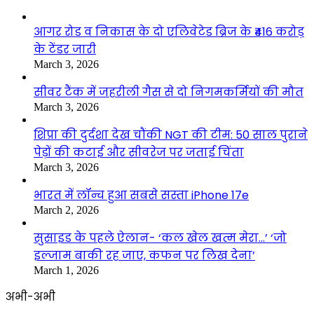
आगर रोड व निकास के दो एलिवेटेड ब्रिज के ₹416 करोड़
के टेंडर जारी
March 3, 2026
सीवर टैंक में जहरीली गैस से दो निगमकर्मियों की मौत
March 3, 2026
शिप्रा की दुर्दशा देख चौंकी NGT की टीम: 50 साल पुराने
पेड़ों की कटाई और सीवरेज पर जताई चिंता
March 3, 2026
भारत में लॉन्च हुआ सबसे सस्ता iPhone 17e
March 2, 2026
सुसाइड के पहले ऐलान- ‘कल खेल खत्म मेरा…’ ‘जो
इल्जाम बाकी रह जाए, कफन पर लिख देना’
March 1, 2026
अभी-अभी