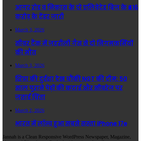
आगर रोड व निकास के दो एलिवेटेड ब्रिज के ₹416
करोड़ के टेंडर जारी
March 3, 2026
सीवर टैंक में जहरीली गैस से दो निगमकर्मियों
की मौत
March 3, 2026
शिप्रा की दुर्दशा देख चौंकी NGT की टीम: 50
साल पुराने पेड़ों की कटाई और सीवरेज पर
जताई चिंता
March 2, 2026
भारत में लॉन्च हुआ सबसे सस्ता iPhone 17e
Jannah is a Clean Responsive WordPress Newspaper, Magazine,