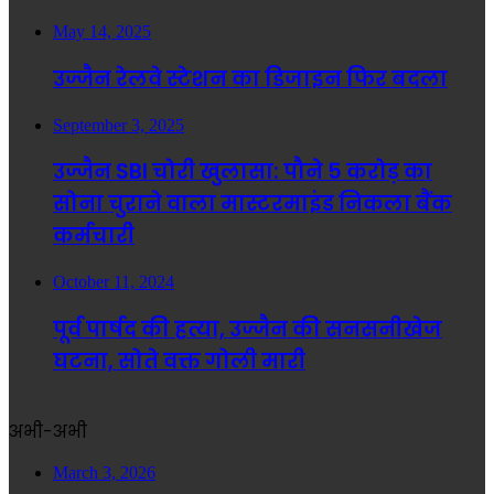
May 14, 2025
उज्जैन रेलवे स्टेशन का डिजाइन फिर बदला
September 3, 2025
उज्जैन SBI चोरी खुलासा: पौने 5 करोड़ का
सोना चुराने वाला मास्टरमाइंड निकला बैंक
कर्मचारी
October 11, 2024
पूर्व पार्षद की हत्या, उज्जैन की सनसनीखेज
घटना, सोते वक्त गोली मारी
अभी-अभी
March 3, 2026