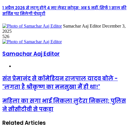
1 अप्रैल 2026 से लागू होंगे 4 नए लेबर कोड्स: अब 5 नहीं, सिर्फ 1 साल की
सर्विस पर मिलेगी ग्रेच्युटी
Send
Samachar Aaj Editor
December 3,
an
2025
email
526
Samachar Aaj Editor
Website
संत प्रेमानंद से कॉमेडियन राजपाल यादव बोले -
"लगता है श्रीकृष्ण का मनसुखा मैं ही था!"
महिला का सगा भाई निकला लुटेरा निकला; पुलिस
ने सीसीटीवी से पकड़ा
Related Articles