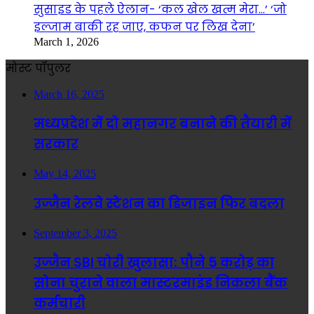
सुसाइड के पहले ऐलान- ‘कल खेल खत्म मेरा…’ ‘जो
इल्जाम बाकी रह जाए, कफन पर लिख देना’
March 1, 2026
मोस्ट पॉपुलर
March 16, 2025
मध्यप्रदेश में दो महानगर बनाने की तैयारी में
सरकार
May 14, 2025
उज्जैन रेलवे स्टेशन का डिजाइन फिर बदला
September 3, 2025
उज्जैन SBI चोरी खुलासा: पौने 5 करोड़ का
सोना चुराने वाला मास्टरमाइंड निकला बैंक
कर्मचारी