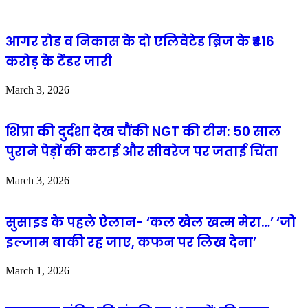
आगर रोड व निकास के दो एलिवेटेड ब्रिज के ₹416
करोड़ के टेंडर जारी
March 3, 2026
शिप्रा की दुर्दशा देख चौंकी NGT की टीम: 50 साल
पुराने पेड़ों की कटाई और सीवरेज पर जताई चिंता
March 3, 2026
सुसाइड के पहले ऐलान- ‘कल खेल खत्म मेरा…’ ‘जो
इल्जाम बाकी रह जाए, कफन पर लिख देना’
March 1, 2026