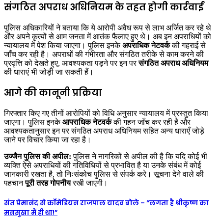
संगठित अपराध अधिनियम के तहत होगी कार्रवाई
पुलिस अधिकारियों ने बताया कि ये आरोपी अवैध रूप से लाभ अर्जित कर रहे थे
और अपने कृत्यों से आम जनता में आतंक फैलाए हुए थे। अब इन अपराधियों को
न्यायालय में पेश किया जाएगा। पुलिस इनके
अपराधिक नेटवर्क
की गहराई से
जाँच कर रही है। अपराधों की गंभीरता और संगठित तरीके से काम करने की
प्रवृत्ति को देखते हुए, आवश्यकता पड़ने पर इन पर
संगठित अपराध अधिनियम
की धाराएं भी जोड़ी जा सकती हैं।
आगे की कानूनी प्रक्रिया
गिरफ्तार किए गए तीनों आरोपियों को विधि अनुसार न्यायालय में प्रस्तुत किया
जाएगा। पुलिस इनके
आपराधिक नेटवर्क
की गहन जाँच कर रही है और
आवश्यकतानुसार इन पर संगठित अपराध अधिनियम सहित अन्य धाराएँ जोड़े
जाने पर विचार किया जा रहा है।
उज्जैन पुलिस की अपील:
पुलिस ने नागरिकों से अपील की है कि यदि कोई भी
व्यक्ति ऐसे अपराधियों की गतिविधियों से प्रभावित है या उनके संबंध में कोई
जानकारी रखता है, तो निःसंकोच पुलिस से संपर्क करे। सूचना देने वाले की
पहचान
पूरी तरह गोपनीय
रखी जाएगी।
संत प्रेमानंद से कॉमेडियन राजपाल यादव बोले – “लगता है श्रीकृष्ण का
मनसुखा मैं ही था!”