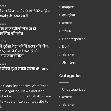
 2026
मध्यप्रदेश
ड व निकास के दो एलिवेटेड ब्रिज
देश-दुनिया
 करोड़ के टेंडर जारी
अध्यात्म
 2026
ंक में जहरीली गैस से दो
सरोकार
्मियों की मौत
Uncategorized
 2026
की दुर्दशा देख चौंकी NGT की टीम:
बिजनेस
 पुराने पेड़ों की कटाई और
गांव-देहात
 पर जताई चिंता
टीवी-सिनेमा
 2026
ें लॉन्च हुआ सबसे सस्ता iPhone
Categories
 a Clean Responsive WordPress
Uncategorized
r, Magazine, News and Blog
cked with options that allow you
अध्यात्म
tely customize your website to
गांव-देहात
ds.