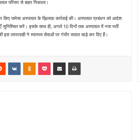
स्पताल परिसर से बाहर निकाला।
देर किए पामेचा अस्पताल के ख़िलाफ़ कार्रवाई की। अस्पताल प्रबंधन को आदेश
ँ सुनिश्चित करें। इसके साथ ही, अगले 10 दिनों तक अस्पताल में नया भर्ती
की इस लापरवाही ने स्वास्थ्य सेवाओं पर गंभीर सवाल खड़े कर दिए हैं।
erest
Reddit
VKontakte
Odnoklassniki
Pocket
Share via Email
Print