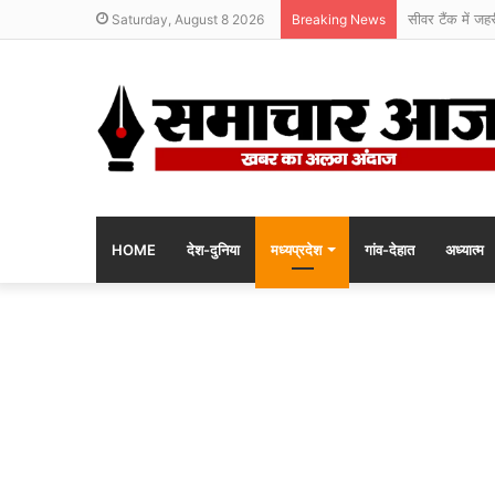
सीवर टैंक में जह
Saturday, August 8 2026
Breaking News
HOME
देश-दुनिया
मध्यप्रदेश
गांव-देहात
अध्यात्म