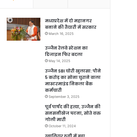
मध्यप्रदेश में दो महानगर
बनाने की तैयारी में सरकार
March 16, 2025
उज्जैन रेलवे स्टेशन का
डिजाइन फिर बदला
May 14, 2025
उज्जैन SBI चोरी खुलासा: पौने
5 करोड़ का सोना चुराने वाला
मास्टरमाइंड निकला बैंक
कर्मचारी
September 3, 2025
पूर्व पार्षद की हत्या, उज्जैन की
सनसनीखेज घटना, सोते वक्त
गोली मारी
October 11, 2024
ग्वालियर ठगी में बड़ा