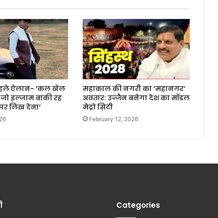
पहले ऐलान- ‘कल खेल
महाकाल की नगरी का ‘महानगर’
 ‘जो इल्जाम बाकी रह
अवतार: उज्जैन बनेगा देश का मॉडल
र लिख देना’
मेट्रो सिटी
26
February 12, 2026
ी
Categories