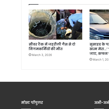
सीवर टैंक में जहरीली गैस से दो
सुसाइड के 
निगमकर्मियों की मौत
खत्म मेरा…’
जाए, कफन प
March 3, 2026
March 1, 20
मोस्ट पॉपुलर
अभी-अभ