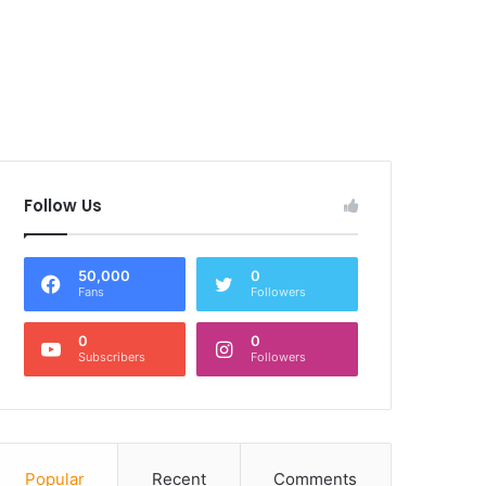
Follow Us
50,000
0
Fans
Followers
0
0
Subscribers
Followers
Popular
Recent
Comments