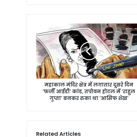
महाकाल मंदिर क्षेत्र में लगातार दूसरे दिन
'फर्जी आईडी' कांड, तपोवन होटल में 'राहुल
गुप्ता' बनकर रुका था 'आसिफ शेख'
Related Articles