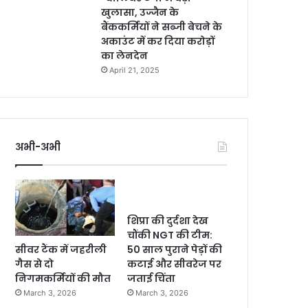
खुलासा, उज्जैन के
बैंककर्मियों ने सब्जी बेचने के
अकाउंट में कर दिया करोड़ों
का लेनदेन
April 21, 2025
अभी-अभी
शिप्रा की दुर्दशा देख
चौंकी NGT की टीम:
सीवर टैंक में जहरीली
50 साल पुराने पेड़ों की
गैस से दो
कटाई और सीवरेज पर
निगमकर्मियों की मौत
जताई चिंता
March 3, 2026
March 3, 2026