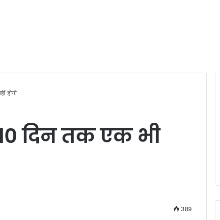
ीं होगी
 10 दिन तक एक भी
389