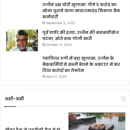
उज्जैन SBI चोरी खुलासा: पौने 5 करोड़ का
सोना चुराने वाला मास्टरमाइंड निकला बैंक
कर्मचारी
September 3, 2025
पूर्व पार्षद की हत्या, उज्जैन की सनसनीखेज
घटना, सोते वक्त गोली मारी
October 11, 2024
ग्वालियर ठगी में बड़ा खुलासा, उज्जैन के
बैंककर्मियों ने सब्जी बेचने के अकाउंट में कर
दिया करोड़ों का लेनदेन
April 21, 2025
अभी-अभी
सीवर टैंक में जहरीली गैस से दो