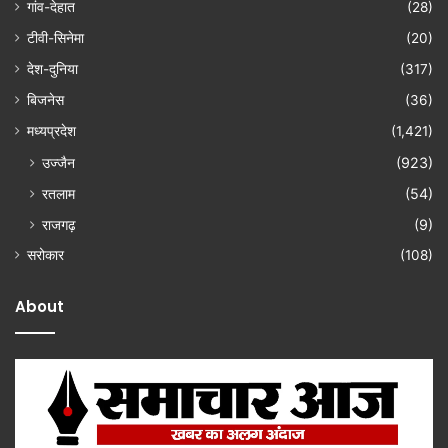
गांव-देहात
(28)
टीवी-सिनेमा
(20)
देश-दुनिया
(317)
बिजनेस
(36)
मध्यप्रदेश
(1,421)
उज्जैन
(923)
रतलाम
(54)
राजगढ़
(9)
सरोकार
(108)
About