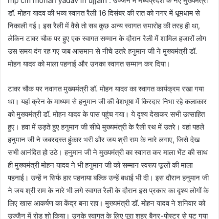
mp cm mohan yadav in ujjain : उज्जैन में मध्यप्रदेश के नए मुख्यमंत्री
डॉ. मोहन यादव की भव्य स्वागत रैली 16 दिसंबर की रात को नगर में धूमधाम से
निकाली गई। इस रैली में वैसे तो सब कुछ अन्य स्वागत समारोह की तरह ही था,
लेकिन टावर चौक पर हुए एक स्वागत सम्मान के दौरान रैली में शामिल हजारों लोग
उस समय दंग रह गए जब आसमान से नीचे उतरे हनुमान जी ने मुख्यमंत्री डॉ.
मोहन यादव को माला पहनाई और उनका स्वागत सम्मान कर दिया।
टावर चौक पर नवागत मुख्यमंत्री डॉ. मोहन यादव का स्वागत कार्यक्रम रखा गया
था। यहां क्रेन के माध्यम से हनुमान जी की वेशभूषा में किरदार निभा रहे कलाकार
को मुख्यमंत्री डॉ. मोहन यादव के पास पहुंच गया। ये दृश्य देखकर सभी उत्साहित
हुए। हवा में उड़ते हुए हनुमान जी सीधे मुख्यमंत्री के रैली रथ में उतरे। वहां पहले
हनुमान जी ने जबरदस्त हुंकार भरी और जय श्री राम के नारे लगाए, जिसे देख
सभी आनंदित हो उठे। हनुमान जी ने मुख्यमंत्री का स्वागत कर माला भेंट की साथ
ही मुख्यमंत्री मोहन यादव ने भी हनुमान जी को सम्मान स्वरूप फूलों की माला
पहनाई। उन्हें न सिर्फ हार पहनाया बल्कि उन्हें बधाई भी दी। इस दौरान हनुमान जी
ने जय श्री राम के नारे भी लगे स्वागत रैली के दौरान इस प्रकार का दृश्य लोगों के
लिए खास आकर्षण का केंद्र बना रहा। मुख्यमंत्री डॉ. मोहन यादव ने शनिवार को
उज्जैन में रोड शो किया। उनके स्वागत के लिए पूरा शहर बैनर-पोस्टर से पट गया