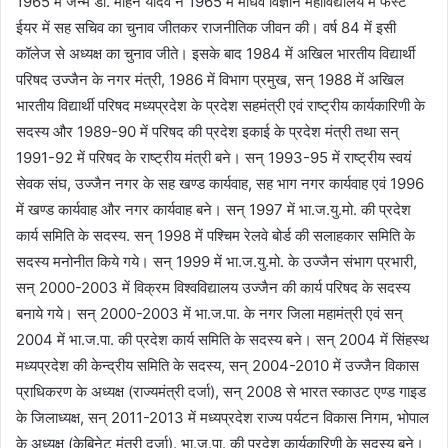
1965 में जन्में डॉ. मोहन यादव ने 1965 में माधव विज्ञान महाविद्यालय में फर्स्ट
ईयर में सह सचिव का चुनाव जीतकर राजनीतिक जीवन की। वर्ष 84 में इसी
कॉलेज से अध्यक्ष का चुनाव जीते। इसके बाद 1984 में अखिल भारतीय विद्यार्थी
परिषद उज्जैन के नगर मंत्री, 1986 में विभाग प्रमुख, सन् 1988 में अखिल
भारतीय विद्यार्थी परिषद मध्यप्रदेश के प्रदेश सहमंत्री एवं राष्ट्रीय कार्यकारिणी के
सदस्य और 1989-90 में परिषद की प्रदेश इकाई के प्रदेश मंत्री तथा सन्
1991-92 में परिषद के राष्ट्रीय मंत्री बने। सन् 1993-95 में राष्ट्रीय स्वयं
सेवक संघ, उज्जैन नगर के सह खण्ड कार्यवाह, सह भाग नगर कार्यवाह एवं 1996
में खण्ड कार्यवाह और नगर कार्यवाह बने। सन् 1997 में भा.ज.यु.मो. की प्रदेश
कार्य समिति के सदस्य. सन् 1998 में पश्चिम रेलवे बोर्ड की सलाहकार समिति के
सदस्य मनोनीत किये गये। सन् 1999 में भा.ज.यु.मो. के उज्जैन संभाग प्रभारी,
सन् 2000-2003 में विक्रम विश्वविद्यालय उज्जैन की कार्य परिषद के सदस्य
बनाये गये। सन् 2000-2003 में भा.ज.पा. के नगर जिला महामंत्री एवं सन्
2004 में भा.ज.पा. की प्रदेश कार्य समिति के सदस्य बने। सन् 2004 में सिंहस्थ
मध्यप्रदेश की केन्द्रीय समिति के सदस्य, सन् 2004-2010 में उज्जैन विकास
प्राधिकरण के अध्यक्ष (राज्यमंत्री दर्जा), सन् 2008 से भारत स्काउट एण्ड गाइड
के जिलाध्यक्ष, सन् 2011-2013 में मध्यप्रदेश राज्य पर्यटन विकास निगम, भोपाल
के अध्यक्ष (केबिनेट मंत्री दर्जा). भा.ज.पा. की प्रदेश कार्यकारिणी के सदस्य बने।