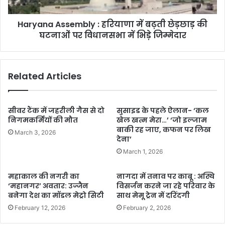
Haryana Assembly : हरियाणा में बढ़ती छेड़छाड़ की
घटनाओं पर विधानसभा में भिड़े जिम्मेदार
Related Articles
सीवर टैंक में जहरीली गैस से दो
सुसाइड के पहले ऐलान- ‘कल
निगमकर्मियों की मौत
खेल खत्म मेरा…’ ‘जो इल्जाम
बाकी रह जाए, कफन पर लिख
March 3, 2026
देना’
March 1, 2026
महाकाल की नगरी का
नागदा में तनाव पर काबू : अस्थि
‘महानगर’ अवतार: उज्जैन
विसर्जन करने जा रहे परिवार के
बनेगा देश का मॉडल मेट्रो सिटी
साथ मेमू ट्रेन में दरिंदगी
February 12, 2026
February 2, 2026