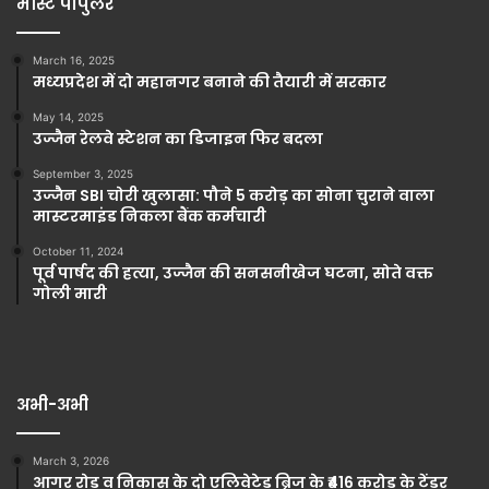
मोस्ट पॉपुलर
March 16, 2025
मध्यप्रदेश में दो महानगर बनाने की तैयारी में सरकार
May 14, 2025
उज्जैन रेलवे स्टेशन का डिजाइन फिर बदला
September 3, 2025
उज्जैन SBI चोरी खुलासा: पौने 5 करोड़ का सोना चुराने वाला
मास्टरमाइंड निकला बैंक कर्मचारी
October 11, 2024
पूर्व पार्षद की हत्या, उज्जैन की सनसनीखेज घटना, सोते वक्त
गोली मारी
अभी-अभी
March 3, 2026
आगर रोड व निकास के दो एलिवेटेड ब्रिज के ₹416 करोड़ के टेंडर