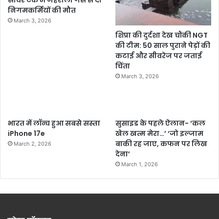
निगमकर्मियों की मौत
March 3, 2026
शिप्रा की दुर्दशा देख चौंकी NGT
की टीम: 50 साल पुराने पेड़ों की
कटाई और सीवरेज पर जताई
चिंता
March 3, 2026
भारत में लॉन्च हुआ सबसे सस्ता
सुसाइड के पहले ऐलान- ‘कल
iPhone 17e
खेल खत्म मेरा…’ ‘जो इल्जाम
बाकी रह जाए, कफन पर लिख
March 2, 2026
देना’
March 1, 2026