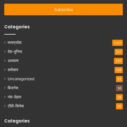
Email
address
Categories
मध्यप्रदेश
1,421
देश-दुनिया
317
अध्यात्म
229
सरोकार
108
Uncategorized
52
बिजनेस
36
गांव-देहात
28
टीवी-सिनेमा
20
Categories