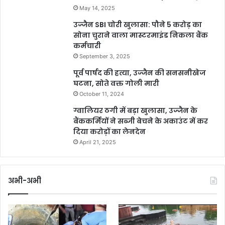
May 14, 2025
उज्जैन SBI चोरी खुलासा: पौने 5 करोड़ का
सोना चुराने वाला मास्टरमाइंड निकला बैंक
कर्मचारी
September 3, 2025
पूर्व पार्षद की हत्या, उज्जैन की सनसनीखेज
घटना, सोते वक्त गोली मारी
October 11, 2024
ग्वालियर ठगी में बड़ा खुलासा, उज्जैन के
बैंककर्मियों ने सब्जी बेचने के अकाउंट में कर
दिया करोड़ों का लेनदेन
April 21, 2025
अभी-अभी