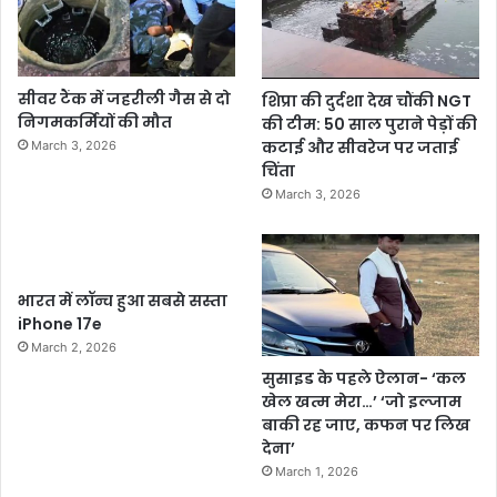
सीवर टैंक में जहरीली गैस से दो
शिप्रा की दुर्दशा देख चौंकी NGT
निगमकर्मियों की मौत
की टीम: 50 साल पुराने पेड़ों की
कटाई और सीवरेज पर जताई
March 3, 2026
चिंता
March 3, 2026
भारत में लॉन्च हुआ सबसे सस्ता
iPhone 17e
March 2, 2026
सुसाइड के पहले ऐलान- ‘कल
खेल खत्म मेरा…’ ‘जो इल्जाम
बाकी रह जाए, कफन पर लिख
देना’
March 1, 2026