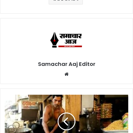
Samachar Aaj Editor
Website