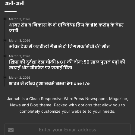
अभी-अभी
March 3, 2026
आगर रोड व निकास के दो एलिवेटेड ब्रिज के ₹416 करोड़ के टेंडर
जारी
March 3, 2026
सीवर टैंक में जहरीली गैस से दो निगमकर्मियों की मौत
March 3, 2026
शिप्रा की दुर्दशा देख चौंकी NGT की टीम: 50 साल पुराने पेड़ों की
कटाई और सीवरेज पर जताई चिंता
March 2, 2026
भारत में लॉन्च हुआ सबसे सस्ता iPhone 17e
Jannah is a Clean Responsive WordPress Newspaper, Magazine,
News and Blog theme. Packed with options that allow you to
completely customize your website to your needs.
Enter
your