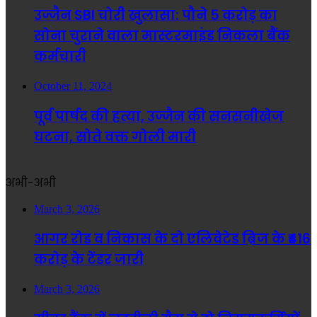
उज्जैन SBI चोरी खुलासा: पौने 5 करोड़ का
सोना चुराने वाला मास्टरमाइंड निकला बैंक
कर्मचारी
October 11, 2024
पूर्व पार्षद की हत्या, उज्जैन की सनसनीखेज
घटना, सोते वक्त गोली मारी
अभी-अभी
March 3, 2026
आगर रोड व निकास के दो एलिवेटेड ब्रिज के ₹416
करोड़ के टेंडर जारी
March 3, 2026