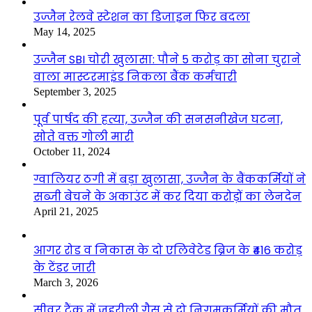
उज्जैन रेलवे स्टेशन का डिजाइन फिर बदला
May 14, 2025
उज्जैन SBI चोरी खुलासा: पौने 5 करोड़ का सोना चुराने
वाला मास्टरमाइंड निकला बैंक कर्मचारी
September 3, 2025
पूर्व पार्षद की हत्या, उज्जैन की सनसनीखेज घटना,
सोते वक्त गोली मारी
October 11, 2024
ग्वालियर ठगी में बड़ा खुलासा, उज्जैन के बैंककर्मियों ने
सब्जी बेचने के अकाउंट में कर दिया करोड़ों का लेनदेन
April 21, 2025
आगर रोड व निकास के दो एलिवेटेड ब्रिज के ₹416 करोड़
के टेंडर जारी
March 3, 2026
सीवर टैंक में जहरीली गैस से दो निगमकर्मियों की मौत