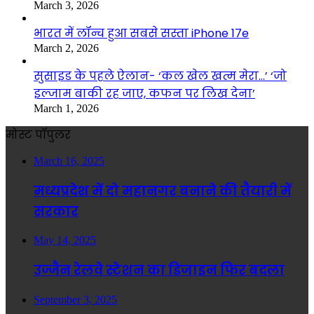
March 3, 2026
भारत में लॉन्च हुआ सबसे सस्ता iPhone 17e
March 2, 2026
सुसाइड के पहले ऐलान- ‘कल खेल खत्म मेरा…’ ‘जो
इल्जाम बाकी रह जाए, कफन पर लिख देना’
March 1, 2026
मोस्ट पॉपुलर
March 16, 2025
मध्यप्रदेश में दो महानगर बनाने की तैयारी में
सरकार
May 14, 2025
उज्जैन रेलवे स्टेशन का डिजाइन फिर बदला
September 3, 2025