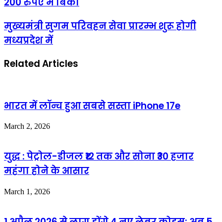
200 रुपए में बिका
मुख्यमंत्री सुगम परिवहन सेवा प्रारम्भ शुरू होगी
मध्यप्रदेश में
Related Articles
भारत में लॉन्च हुआ सबसे सस्ता iPhone 17e
March 2, 2026
युद्ध : पेट्रोल-डीजल ₹12 तक और सोना ₹30 हजार
महंगा होने के आसार
March 1, 2026
1 अप्रैल 2026 से लागू होंगे 4 नए लेबर कोड्स: अब 5