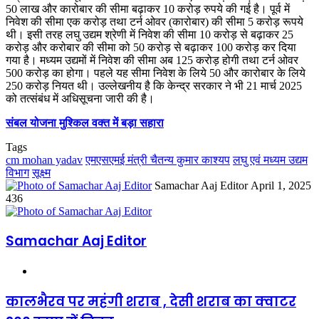
50 लाख और कारोबार की सीमा बढ़ाकर 10 करोड़ रुपये की गई है। पूर्व में
निवेश की सीमा एक करोड़ तथा टर्न ओवर (कारोबार) की सीमा 5 करोड़ रूपये
थी। इसी तरह लघु उद्यम श्रेणी में निवेश की सीमा 10 करोड़ से बढ़ाकर 25
करोड़ और करोबार की सीमा को 50 करोड़ से बढ़ाकर 100 करोड़ कर दिया
गया है। मध्यम उद्यमों में निवेश की सीमा अब 125 करोड़ होगी तथा टर्न ओवर
500 करोड़ का होगा। पहले यह सीमा निवेश के लिये 50 और कारोबार के लिये
250 करोड़ नियत थी। उल्लेखनीय है कि केन्द्र सरकार ने भी 21 मार्च 2025
को तत्संबंध में अधिसूचना जारी की है।
संबल योजना मुश्किल वक्त में बड़ा सहारा
Tags
cm mohan yadav
एमएसएमई मंत्री चैतन्य कुमार काश्यप
लघु एवं मध्यम उद्यम
विभाग
सूक्ष्म
Send
Samachar Aaj Editor
April 1, 2025
an
436
email
Samachar Aaj Editor
Website
कालभैरव पर महंगी शराब , देसी शराब का क्वाटर