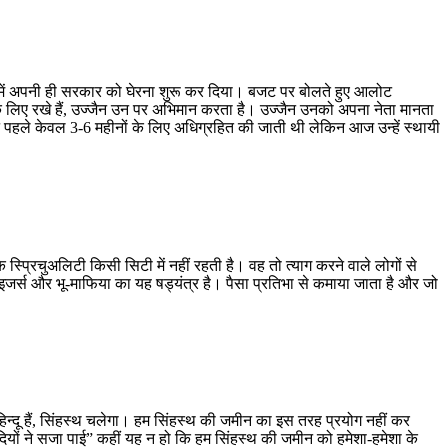
में अपनी ही सरकार को घेरना शुरू कर दिया। बजट पर बोलते हुए आलोट
थ के लिए रखे हैं, उज्जैन उन पर अभिमान करता है। उज्जैन उनको अपना नेता मानता
ीन पहले केवल 3-6 महीनों के लिए अधिग्रहित की जाती थी लेकिन आज उन्हें स्थायी
स्प्रिचुअलिटी किसी सिटी में नहीं रहती है। वह तो त्याग करने वाले लोगों से
जर्स और भू-माफिया का यह षड्यंत्र है। पैसा प्रतिभा से कमाया जाता है और जो
भी हिन्दू हैं, सिंहस्थ चलेगा। हम सिंहस्थ की जमीन का इस तरह प्रयोग नहीं कर
सदियों ने सजा पाई” कहीं यह न हो कि हम सिंहस्थ की जमीन को हमेशा-हमेशा के