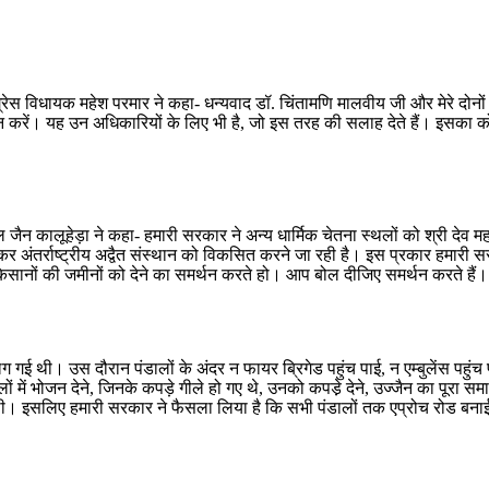
्रेस विधायक महेश परमार ने कहा- धन्यवाद डॉ. चिंतामणि मालवीय जी और मेरे दो
करें। यह उन अधिकारियों के लिए भी है, जो इस तरह की सलाह देते हैं। इसका कोई औचि
 जैन कालूहेड़ा ने कहा- हमारी सरकार ने अन्य धार्मिक चेतना स्थलों को श्री द
र अंतर्राष्ट्रीय अद्वैत संस्थान को विकसित करने जा रही है। इस प्रकार हमारी 
किसानों की जमीनों को देने का समर्थन करते हो। आप बोल दीजिए समर्थन करते हैं
 थी। उस दौरान पंडालों के अंदर न फायर ब्रिगेड पहुंच पाई, न एम्बुलेंस पहुंच पा
ं में भोजन देने, जिनके कपड़े गीले हो गए थे, उनको कपडे़ देने, उज्जैन का पूरा स
 थी। इसलिए हमारी सरकार ने फैसला लिया है कि सभी पंडालों तक एप्रोच रोड बन