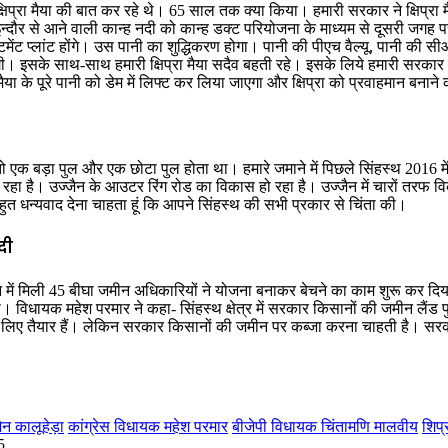
िप्रा मैया की बात कर रहे थे। 65 साल तक क्या किया। हमारी सरकार ने क्षिप्रा मैया
र से आने वाली कान्ह नदी को कान्ह डक्ट परियोजना के माध्यम से दूसरी जगह पर
रीटमेंट प्लांट होंगे। उस पानी का शुद्धिकरण होगा। पानी की पीएच वैल्यू, पानी की
हेगी। इसके साथ-साथ हमारी क्षिप्रा मैया सदैव बहती रहे। इसके लिये हमारी सरकार ने 
प्रा मैया के पूरे पानी को डेम में लिफ्ट कर लिया जाएगा और क्षिप्रा को प्रवाहमान 
 तो एक बड़ा पुल और एक छोटा पुल होता था। हमारे जमाने में पिछले सिंहस्थ 2016 
 हो रहा है। उज्जैन के आउटर रिंग रोड का विकास हो रहा है। उज्जैन में चारों तरफ व
बहुत धन्यवाद देना चाहता हूं कि आपने सिंहस्थ की सभी प्रकार से चिंता की​।
दी
न में मिली 45 बीघा जमीन अधिकारियों ने योजना बनाकर बेचने का काम शुरू कर दिया
विधायक महेश परमार ने कहा- सिंहस्थ क्षेत्र में सरकार किसानों की जमीन लैंड पु
 लिए तैयार हैं। लेकिन सरकार किसानों की जमीन पर कब्जा करना चाहती है। सरकार
न कालूहेड़ा
कांग्रेस विधायक महेश परमार
बीजेपी विधायक चिंतामणि मालवीय
शिप्
5