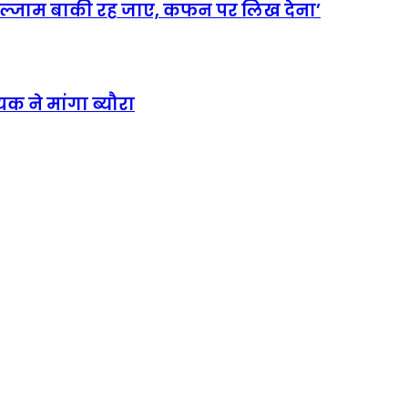
इल्जाम बाकी रह जाए, कफन पर लिख देना’
क ने मांगा ब्यौरा