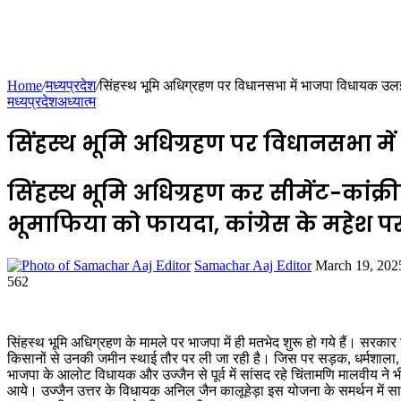
Home
/
मध्यप्रदेश
/
सिंहस्थ भूमि अधिग्रहण पर विधानसभा में भाजपा विधायक उलझ
मध्यप्रदेश
अध्यात्म
सिंहस्थ भूमि अधिग्रहण पर विधानसभा म
सिंहस्थ भूमि अधिग्रहण कर सीमेंट-कांक्र
भूमाफिया को फायदा, कांग्रेस के महेश प
Send
Samachar Aaj Editor
March 19, 202
an
562
Facebook
Twitter
LinkedIn
Tumblr
Pinterest
Reddit
VKontakte
Odnoklassniki
Pocket
email
सिंहस्थ भूमि अधिग्रहण के मामले पर भाजपा में ही मतभेद शुरू हो गये हैं। सरकार न
किसानों से उनकी जमीन स्थाई तौर पर ली जा रही है। जिस पर सड़क, धर्मशाला, श
भाजपा के आलोट विधायक और उज्जैन से पूर्व में सांसद रहे चिंतामणि मालवीय ने 
आये। उज्जैन उत्तर के विधायक अनिल जैन कालूहेड़ा इस योजना के समर्थन में सा