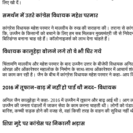
लिए खो दें।
समर्थन में उतरे कांग्रेस विधायक महेश परमार
कांग्रेस विधायक महेश परमार ने मालवीय के रुख की सराहना की। तराना से कांग
कि, उज्जैन के किसानों को बचाने के लिए हम सब मिलकर मुख्यमंत्री जी से निवेदन 
बिल्डिंग्स बनाना चाह रहे हैं। कॉलोनाइजर्स को लाभ देना चाहते हैं।
विधायक कालूहेड़ा बोलने लगे तो वे भी घिर गये
चिंतामणि मालवीय और महेश परमार के बाद उज्जैन उत्तर के बीजेपी विधायक अनिल
ओरछा और ओंकारेश्वर महालोक के निर्माण के साथ-साथ ओंकारेश्वर में आचार्य शंक
का काम कर रही है। जैन के बीच में कांग्रेस विधायक महेश परमार ने कहा- आप 
2016 में तूफान-बाढ़ में नहीं हो पाई थी मदद- विधायक
अनिल जैन कालूहेड़ा ने कहा- 2016 में उज्जैन में तूफान और बाढ़ आई थी। आग लग गई
उज्जैन की जनता पंडालों में जाकर सेवा के काम करना चाहती थी। लोगों को पंडालो
बारिश, कच्ची सड़क होने की वजह से, वहां किसी तरह के वाहन की सुविधा नहीं
शिप्रा मुद्दे पर कांग्रेस पर निकाली भड़ास