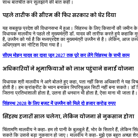
साथ बातचीत कर सुलझाने की बात कही।
पहले तारीफ की सीएम की फिर सरकार को घेर दिया
यह सबकुछ प्रदेश की विधानसभा में हुआ। सिंहस्थ के लिए किसानों की जमीन क
विधायक मालवीय ने पहले तो मुख्यमंत्री डॉ. यादव की तारीफ करते हुये कहाकि मुख
है, उज्जैन को गर्व है कि मध्यप्रदेश का मुख्यमंत्री उज्जैन से है। लेकिन, आ
अधिग्रहण का नोटिस दिया गया है।
सीएम मोहन यादव का दावा जून 2027 तक पूरे कर लेंगे सिंहस्थ के सभी काम
अधिकारियों ने भूमाफियाओं को लाभ पहुंचाने बनाई योजना
विधायक श्री मालवीय ने आगे बोलते हुए कहा, पता नहीं किस अधिकारी ने यह विचार र
होती है। हम क्रांक्रीट के भवन बनाकर स्पिरिचुअल सिटी नहीं बना सकते। डॉ च
जितना प्रतिभाशाली होता है, उतना ही धनवान भी होता है, ऐसा माना भी जाता है।
सिंहस्थ 2028 के लिए बजट में उज्जैन को मिले दो हजार करोड़ रुपए
सिंहस्थ हजारों साल चलेगा, लेकिन योजना से नुकसान होगा
चिंतामणि मालवीय ने कहा- हम तो पानी के बुलबुले हैं, भोर के सितारे हैं, लेकिन स
सकते कि उससे बड़ा नुकसान हो जाए। मालवीय ने कहा- मुझे एक बहुत अच्छा शेर या