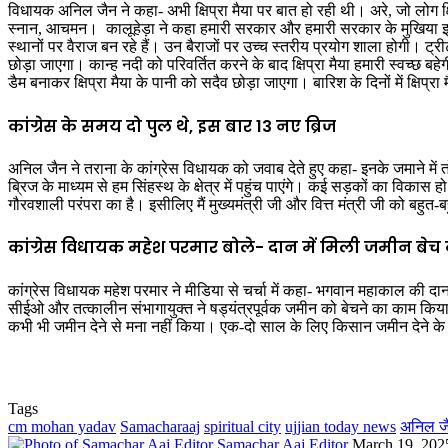
विधायक अनिल जैन ने कहा- अभी क्षिप्रा मैया पर बात हो रही थी। अरे, जो लोग क्ष
स्नान, आचमन। कालूहेड़ा ने कहा हमारी सरकार और हमारी सरकार के मुखिया इन्दौ
स्थानों पर वैराज बन रहे हैं। उन बैराजों पर उच्च स्तरीय प्रयोग शाला होगी। ट्
छोड़ा जाएगा। कान्ह नदी को परिवर्तित करने के बाद क्षिप्रा मैया हमारी स्वच्छ ब
डैम बनाकर क्षिप्रा मैया के पानी को सदैव छोड़ा जाएगा। बारिश के दिनों में क्षि
कांग्रेस के समय दो पुल थे, इस बार 13 नए ब्रिज
अनिल जैन ने तराना के कांग्रेस विधायक को जवाब देते हुए कहा- इनके जमाने में
ब्रिज के माध्यम से हम सिंहस्थ के क्षेत्र में पहुंच पाएंगे। कई सड़कों का विकास
गौरवशाली परंपरा का है। इसीलिए मैं मुख्यमंत्री जी और वित्त मंत्री जी को बहुत-
कांग्रेस विधायक महेश परमार बोले- दान में मिली जमीन बेच 
कांग्रेस विधायक महेश परमार ने मीडिया से चर्चा में कहा- भगवान महाकाल की दा
सीईओ और तत्कालीन संभागायुक्त ने षड्यंत्रपूर्वक जमीन को बेचने का काम किया। 
कभी भी जमीन देने से मना नहीं किया। एक-दो साल के लिए किसान जमीन देने के
Tags
cm mohan yadav
Samacharaaj
spiritual city
ujjian today news
अनिल जै
Send
Samachar Aaj Editor
March 19, 202