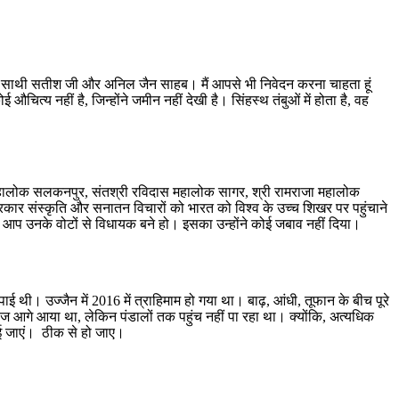
नों साथी सतीश जी और अनिल जैन साहब। मैं आपसे भी निवेदन करना चाहता हूं
त्य नहीं है, जिन्होंने जमीन नहीं देखी है। सिंहस्थ तंबुओं में होता है, वह
ेव महालोक सलकनपुर, संतश्री रविदास महालोक सागर, श्री रामराजा महालोक
सरकार संस्कृति और सनातन विचारों को भारत को विश्व के उच्च शिखर पर पहुंचाने
। आप उनके वोटों से विधायक बने हो। इसका उन्होंने कोई जबाव नहीं दिया।
ई थी। उज्जैन में 2016 में त्राहिमाम हो गया था। बाढ़, आंधी, तूफान के बीच पूरे
माज आगे आया था, लेकिन पंडालों तक पहुंच नहीं पा रहा था। क्योंकि, अत्यधिक
ाई जाएं। ठीक से हो जाए।