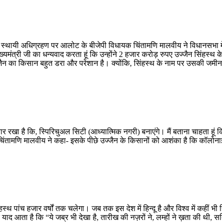
े स्थायी अधिग्रहण पर आलोट के बीजेपी विधायक चिंतामणि मालवीय ने विधानसभा 
्यमंत्री जी का धन्यवाद करता हूं कि उन्होंने 2 हजार करोड़ रुपए उज्जैन सिंहस्
ज उज्जैन का किसान बहुत डरा और परेशान है। क्योंकि, सिंहस्थ के नाम पर उसकी जम
खा है कि, स्पिरिचुअल सिटी (आध्यात्मिक नगरी) बनाएंगे। मैं बताना चाहता हूं कि 
िंतामणि मालवीय ने कहा- इसके पीछे उज्जैन के किसानों को आशंका है कि कॉलोनाइ
िंहस्थ पांच हजार वर्षों तक चलेगा। जब तक इस देश में हिन्दू है और विश्व में कहीं 
द आता है कि “ये जब्र भी देखा है, तारीख की नज़रों ने, लम्हों ने ख़ता की थी, 