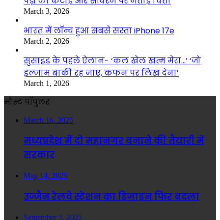
पेड़ों की कटाई और सीवरेज पर जताई चिंता
March 3, 2026
भारत में लॉन्च हुआ सबसे सस्ता iPhone 17e
March 2, 2026
सुसाइड के पहले ऐलान- ‘कल खेल खत्म मेरा…’ ‘जो
इल्जाम बाकी रह जाए, कफन पर लिख देना’
March 1, 2026
मोस्ट पॉपुलर
March 16, 2025
मध्यप्रदेश में दो महानगर बनाने की तैयारी में
सरकार
May 14, 2025
उज्जैन रेलवे स्टेशन का डिजाइन फिर बदला
September 3, 2025