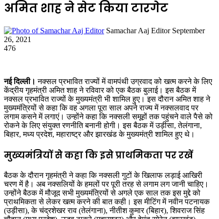
अमित शाह ने सेट किया टारगेट
Send
Samachar Aaj Editor
September
an
26, 2021
email
476
नई दिल्ली।
नक्सल प्रभावित राज्यों में वामपंथी उग्रवाद को खत्म करने के लिए
केंद्रीय गृहमंत्री अमित शाह ने रविवार को एक बैठक बुलाई। इस बैठक में
नक्सल प्रभावित राज्यों के मुख्यमंत्री भी शामिल हुए। इस दौरान अमित शाह ने
मुख्यमंत्रियों से कहा कि वह अगला पूरा साल अपने राज्य में नक्सलवाद पर
लगाम कसने में लगाएं। उन्होंने कहा कि नक्सली समूहों तक पहुंचने वाले पैसे को
रोकने के लिए संयुक्त रणनीति बनानी होगी। इस बैठक में उड़ीसा, तेलंगाना,
बिहार, मध्य प्रदेश, महाराष्ट्र और झारखंड के मुख्यमंत्री शामिल हुए थे।
मुख्यमंत्रियों से कहा कि इसे प्राथमिकता पर रखें
बैठक के दौरान गृहमंत्री ने कहा कि नक्सली गुटों के खिलाफ लड़ाई आखिरी
चरण में है। अब नक्सलियों के हमलों पर पूरी तरह से लगाम लग जानी चाहिए।
उन्होंने बैठक में मौजूद सभी मुख्यमंत्रियों से अगले एक साल तक इस मुद्दे को
प्राथमिकता से लेकर खत्म करने की बात कही। इस मीटिंग में नवीन पटनायक
(उड़ीसा), के चंद्रशेखर राव (तेलंगाना), नीतीश कुमार (बिहार), शिवराज सिंह