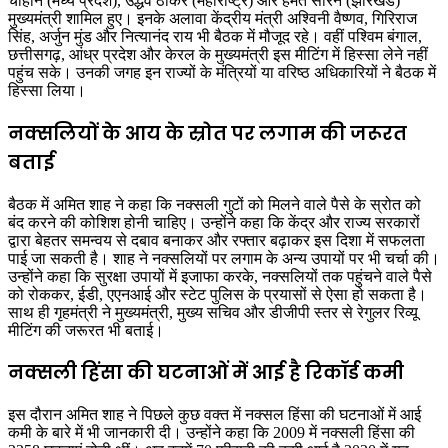
चौहान (मध्य प्रदेश), उद्धव ठाकरे (महाराष्ट्र) और हेमंत सोरेन (झारखंड)
मुख्यमंत्री शामिल हुए। इनके अलावा केंद्रीय मंत्री अश्विनी वैष्णव, गिरिराज
सिंह, अर्जुन मुंड और नित्यानंद राय भी बैठक में मौजूद रहे। वहीं पश्विम बंगाल,
छत्तीसगढ़, आंध्र प्रदेश और केरल के मुख्यमंत्री इस मीटिंग में हिस्सा लेने नहीं
पहुंच सके। उनकी जगह इन राज्यों के मंत्रियों या वरिष्ठ अधिकारियों ने बैठक में
हिस्सा लिया।
नक्सलियों के आय के स्रोत पर लगाम की जरूरत
बताई
बैठक में अमित शाह ने कहा कि नक्सली गुटों को मिलने वाले पैसे के स्रोत को
बंद करने की कोशिश होनी चाहिए। उन्होंने कहा कि केंद्र और राज्य सरकारों
द्वारा बेहतर समन्वय से दबाव बनाकर और रफ्तार बढ़ाकर इस दिशा में सफलता
पाई जा सकती है। शाह ने नक्सलियों पर लगाम के अन्य उपायों पर भी चर्चा की।
उन्होंने कहा कि सुरक्षा उपायों में इजाफा करके, नक्सलियों तक पहुंचने वाले पैसे
को रोककर, ईडी, एएनआई और स्टेट पुलिस के प्रयासों से ऐसा हो सकता है।
साथ ही गृहमंत्री ने मुख्यमंत्री, मुख्य सचिव और डीजीपी स्तर से रेगुलर रिव्यू
मीटिंग की जरूरत भी बताई।
नक्सली हिंसा की घटनाओं में आई है रिकॉर्ड कमी
इस दौरान अमित शाह ने पिछले कुछ वक्त में नक्सल हिंसा की घटनाओं में आई
कमी के बारे में भी जानकारी दी। उन्होंने कहा कि 2009 में नक्सली हिंसा की