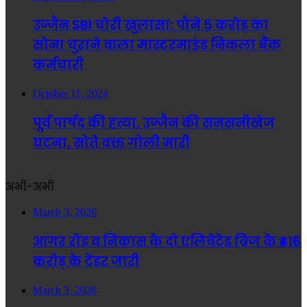
उज्जैन SBI चोरी खुलासा: पौने 5 करोड़ का
सोना चुराने वाला मास्टरमाइंड निकला बैंक
कर्मचारी
October 11, 2024
पूर्व पार्षद की हत्या, उज्जैन की सनसनीखेज
घटना, सोते वक्त गोली मारी
अभी-अभी
March 3, 2026
आगर रोड व निकास के दो एलिवेटेड ब्रिज के ₹416
करोड़ के टेंडर जारी
March 3, 2026