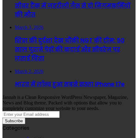
सीवर टैंक में जहरीली गैस से दो निगमकर्मियों
की मौत
March 3, 2026
शिप्रा की दुर्दशा देख चौंकी NGT की टीम: 50
साल पुराने पेड़ों की कटाई और सीवरेज पर
जताई चिंता
March 2, 2026
भारत में लॉन्च हुआ सबसे सस्ता iPhone 17e
Jannah is a Clean Responsive WordPress Newspaper, Magazine,
News and Blog theme. Packed with options that allow you to
completely customize your website to your needs.
Enter
your
Email
Categories
address