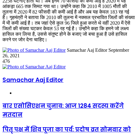
2258 घटनाएं होती थीं। अब इनमें 70 फीसदी की कमी आई है 2020 में यह
आंकड़ा 665 तक सिमट गया था। उन्होंने कहा कि 2010 में 1005 मौतों की
तुलना में 2020 में 82 फीसदी की कमी आई है और अब यह केवल 183 रह गई
है। गृहमंत्री ने बताया कि 2010 की तुलना में नक्सल प्रभावित जिलों की संख्या
में भी कमी आई है। तब जहां ऐसे कुल 96 जिले हुआ करते थे वहीं 2020 में ऐसे
जिलों की संख्या घटकर केवल 53 रह गई है। उन्होंने कहा कि हमने जो लक्ष्य
हासिल कर लिया है, उससे संतुष्ट होने के बजाए जो बचा हुआ है उसे हासिल
करने पर जोर देना चाहिए।
Send
Samachar Aaj Editor
September
an
26, 2021
email
476
Samachar Aaj Editor
Website
बार एसोसिएशन चुनाव: आज 1284 सदस्य करेंगे
मतदान
पितृ पक्ष में शिव पूजा का पर्व: प्रदोष व्रत सोमवार को