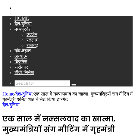
Search
for
HOME
देश-दुनिया
मध्यप्रदेश
उज्जैन
रतलाम
राजगढ़
गांव-देहात
अध्यात्म
बिजनेस
सरोकार
टीवी-सिनेमा
Search
for
Home
/
देश-दुनिया
/
एक साल में नक्सलवाद का खात्मा, मुख्यमंत्रियों संग मीटिंग में
गृहमंत्री अमित शाह ने सेट किया टारगेट
देश-दुनिया
एक साल में नक्सलवाद का खात्मा,
मुख्यमंत्रियों संग मीटिंग में गृहमंत्री