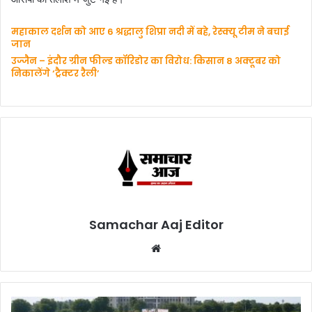
महाकाल दर्शन को आए 6 श्रद्धालु शिप्रा नदी में बहे, रेस्क्यू टीम ने बचाई
जान
उज्जैन – इंदौर ग्रीन फील्ड कॉरिडोर का विरोध: किसान 8 अक्टूबर को
निकालेंगे ‘ट्रैक्टर रैली’
Samachar Aaj Editor
Website