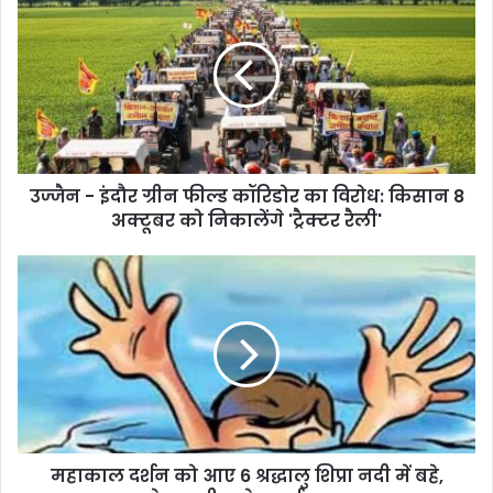
उज्जैन - इंदौर ग्रीन फील्ड कॉरिडोर का विरोध: किसान 8
अक्टूबर को निकालेंगे 'ट्रैक्टर रैली'
महाकाल दर्शन को आए 6 श्रद्धालु शिप्रा नदी में बहे,