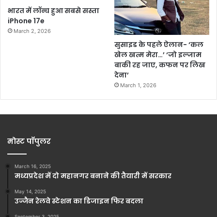
भारत में लॉन्च हुआ सबसे सस्ता
iPhone 17e
March 2, 2026
सुसाइड के पहले ऐलान- ‘कल
खेल खत्म मेरा…’ ‘जो इल्जाम
बाकी रह जाए, कफन पर लिख
देना’
March 1, 2026
मोस्ट पॉपुलर
March 16, 2025
मध्यप्रदेश में दो महानगर बनाने की तैयारी में सरकार
May 14, 2025
उज्जैन रेलवे स्टेशन का डिजाइन फिर बदला
September 3, 2025