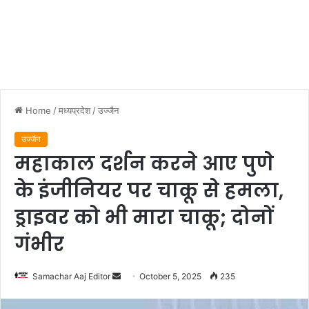
Home
/
मध्यप्रदेश
/
उज्जैन
उज्जैन
महाकाल दर्शन करने आए पुणे
के इंजीनियर पर चाकू से हमला,
ड्राइवर को भी मारा चाकू; दोनों
गंभीर
Send
Samachar Aaj Editor
October 5, 2025
235
an
email