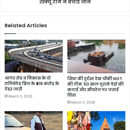
रेस्क्यू टीम ने बचाई जान
Related Articles
आगर रोड व निकास के दो
शिप्रा की दुर्दशा देख चौंकी NGT
एलिवेटेड ब्रिज के ₹416 करोड़ के
की टीम: 50 साल पुराने पेड़ों की
टेंडर जारी
कटाई और सीवरेज पर जताई
चिंता
March 3, 2026
March 3, 2026