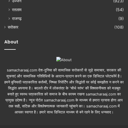
उज्जैन
(923)
रतलाम
(54)
राजगढ़
(9)
सरोकार
(108)
About
samacharaaj.com देश-दुनिया की सामाजिक सरोकारों से जुड़े समाचार, सरकार की
सूचनाएं और सामाजिक गतिविधियाें के आदान-प्रदान करने का एक डिजिटल प्लेटफॉर्म है।
हमने बुनियादी पत्रकारिता कर्तव्यों, निष्पक्ष रिपोर्टिंग और सिद्धांतों पर कोई समझौता न करने का
सिद्धांत अपनाया है। बदलते दौर में लोकतंत्र के ‘चौथे स्तंभ’ की विश्वसनीयता को मज़बूत
बनाते हुए स्वस्थ पत्रकारिता को समाज के बीच कायम रखना samacharaaj.com का
प्रमुख उद्देश्य है। न्यूज पोर्टल samacharaaj.com के माध्यम से हमारा प्रयास होगा आप
तक सही, सटिक और विश्लेषणात्मक जानकारी पहुंचाने का। samacharaaj.com में
आपका स्‍वागत है। हमारे साथ डिजिटल माध्‍यम से बने रहने के लिए धन्‍यवाद।