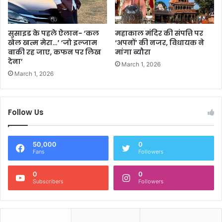
सुसाइड के पहले ऐलान- ‘कल
महाकाल मंदिर की संपत्ति पर
खेल खत्म मेरा…’ ‘जो इल्जाम
‘अपनों’ की नजर, विधायक ने
बाकी रह जाए, कफन पर लिख
मांगा ब्यौरा
देना’
March 1, 2026
March 1, 2026
Follow Us
50,000
0
Fans
Followers
0
0
Subscribers
Followers