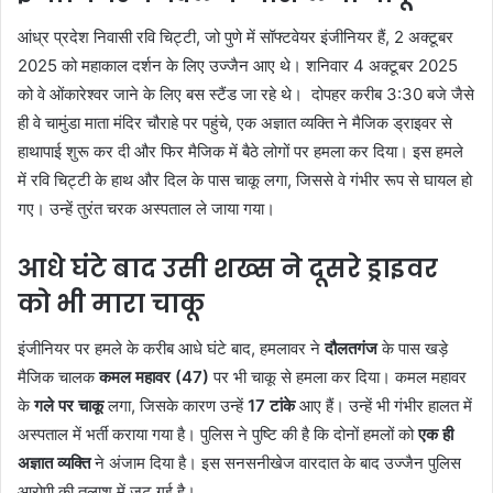
आंध्र प्रदेश निवासी रवि चिट्टी, जो पुणे में सॉफ्टवेयर इंजीनियर हैं, 2 अक्टूबर
2025 को महाकाल दर्शन के लिए उज्जैन आए थे। शनिवार 4 अक्टूबर 2025
को वे ओंकारेश्वर जाने के लिए बस स्टैंड जा रहे थे। दोपहर करीब 3:30 बजे जैसे
ही वे चामुंडा माता मंदिर चौराहे पर पहुंचे, एक अज्ञात व्यक्ति ने मैजिक ड्राइवर से
हाथापाई शुरू कर दी और फिर मैजिक में बैठे लोगों पर हमला कर दिया। इस हमले
में रवि चिट्टी के हाथ और दिल के पास चाकू लगा, जिससे वे गंभीर रूप से घायल हो
गए। उन्हें तुरंत चरक अस्पताल ले जाया गया।
आधे घंटे बाद उसी शख्स ने दूसरे ड्राइवर
को भी मारा चाकू
इंजीनियर पर हमले के करीब आधे घंटे बाद, हमलावर ने
दौलतगंज
के पास खड़े
मैजिक चालक
कमल महावर (47)
पर भी चाकू से हमला कर दिया। कमल महावर
के
गले पर चाकू
लगा, जिसके कारण उन्हें
17 टांके
आए हैं। उन्हें भी गंभीर हालत में
अस्पताल में भर्ती कराया गया है। पुलिस ने पुष्टि की है कि दोनों हमलों को
एक ही
अज्ञात व्यक्ति
ने अंजाम दिया है। इस सनसनीखेज वारदात के बाद उज्जैन पुलिस
आरोपी की तलाश में जुट गई है।