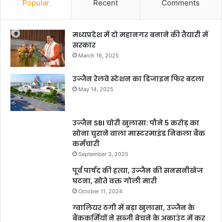
Popular
Recent
Comments
मध्यप्रदेश में दो महानगर बनाने की तैयारी में
सरकार
March 16, 2025
उज्जैन रेलवे स्टेशन का डिजाइन फिर बदला
May 14, 2025
उज्जैन SBI चोरी खुलासा: पौने 5 करोड़ का
सोना चुराने वाला मास्टरमाइंड निकला बैंक
कर्मचारी
September 3, 2025
पूर्व पार्षद की हत्या, उज्जैन की सनसनीखेज
घटना, सोते वक्त गोली मारी
October 11, 2024
ग्वालियर ठगी में बड़ा खुलासा, उज्जैन के
बैंककर्मियों ने सब्जी बेचने के अकाउंट में कर