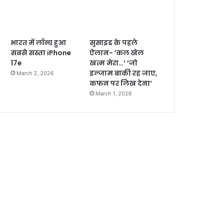
भारत में लॉन्च हुआ
सुसाइड के पहले
सबसे सस्ता iPhone
ऐलान- ‘कल खेल
17e
खत्म मेरा…’ ‘जो
इल्जाम बाकी रह जाए,
March 2, 2026
कफन पर लिख देना’
March 1, 2026