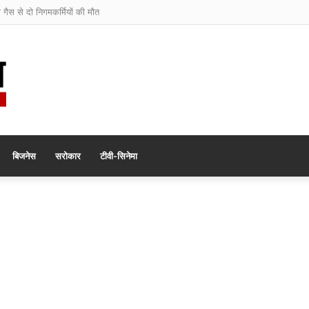
ी गैस से दो निगमकर्मियों की मौत
बिजनेस
सरोकार
टीवी-सिनेमा