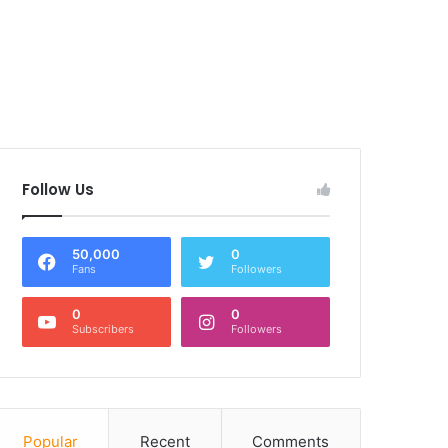
Follow Us
50,000
0
Fans
Followers
0
0
Subscribers
Followers
Popular
Recent
Comments