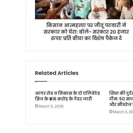
किसान आत्महत्या पर जीतू पटवारी ने
सरकार को घेरा: बोले- सरकार 20 हजार
रुपए प्रति बीघा का विशेष पैकेज दे
Related Articles
आगर रोड व निकास के दो एलिवेटेड
शिप्रा की दु
ब्रिज के ₹416 करोड़ के टेंडर जारी
टीम: 50 साल 
और सीवरेज 
March 3, 2026
March 3, 2