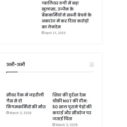
ग्वालियर ठगी में बड़ा
खुलासा, उज्जैन के
बैंककर्मियों ने सब्जी बेचने के
अकाउंट में कर दिया करोड़ों
का लेनदेन
April 21, 2025
अभी-अभी
सीवर टैंक में जहरीली
शिप्रा की दुर्दशा देख
गैस से दो
चौंकी NGT की टीम:
निगमकर्मियों की मौत
50 साल पुराने पेड़ों की
कटाई और सीवरेज पर
March 3, 2026
जताई चिंता
March 3, 2026