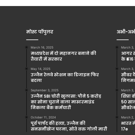
मोस्ट पॉपुलर
अभी-अभ
March 16, 2025
March 3,
मध्यप्रदेश में दो महानगर बनाने की
आगर रो
तैयारी में सरकार
के ₹416
May 14, 2025
March 3,
उज्जैन रेलवे स्टेशन का डिजाइन फिर
सीवर टै
बदला
निगमकर
September 3, 2025
March 3,
उज्जैन SBI चोरी खुलासा: पौने 5 करोड़
शिप्रा 
का सोना चुराने वाला मास्टरमाइंड
50 साल
निकला बैंक कर्मचारी
सीवरेज
October 11, 2024
March 2,
पूर्व पार्षद की हत्या, उज्जैन की
भारत म
सनसनीखेज घटना, सोते वक्त गोली मारी
17e