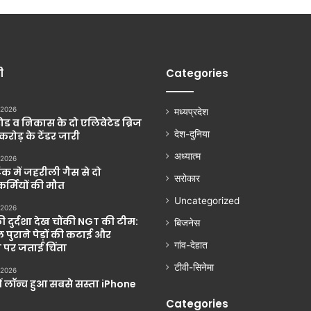
ी
Categories
 2026
मध्यप्रदेश
ड व निकास के दो एलिवेटेड ब्रिज
देश-दुनिया
 करोड़ के टेंडर जारी
अध्यात्म
 2026
ंक में जहरीली गैस से दो
सरोकार
्मियों की मौत
Uncategorized
 2026
की दुर्दशा देख चौंकी NGT की टीम:
बिजनेस
 पुराने पेड़ों की कटाई और
गांव-देहात
 पर जताई चिंता
टीवी-सिनेमा
 2026
ें लॉन्च हुआ सबसे सस्ता iPhone
Categories