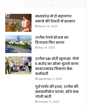
मध्यप्रदेश में दो महानगर
बनाने की तैयारी में सरकार
March 16, 2025
उज्जैन रेलवे स्टेशन का
डिजाइन फिर बदला
May 14, 2025
उज्जैन SBI चोरी खुलासा: पौने
5 करोड़ का सोना चुराने वाला
मास्टरमाइंड निकला बैंक
कर्मचारी
September 3, 2025
पूर्व पार्षद की हत्या, उज्जैन की
सनसनीखेज घटना, सोते वक्त
गोली मारी
October 11, 2024