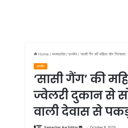
Home
/
मध्यप्रदेश
/
उज्जैन
/
‘सासी गैंग’ की महिला चोर गिरफ्तार: 
उज्जैन
‘सासी गैंग’ की मह
ज्वेलरी दुकान से सो
वाली देवास से पकड
Send
Samachar Aaj Editor
October 8, 2025