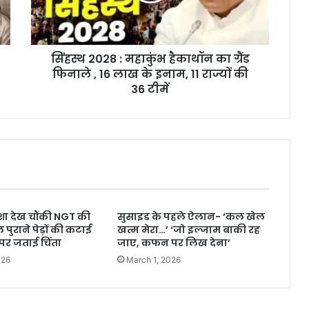
सिंहस्थ 2028 : महाकुंभ हैकाथॉन का ग्रैंड
फिनाले , 16 लाख के इनाम, 11 राज्यों की
36 टीमें
र्दशा देख चौंकी NGT की
सुसाइड के पहले ऐलान- ‘कल खेल
पुराने पेड़ों की कटाई
खत्म मेरा…’ ‘जो इल्जाम बाकी रह
पर जताई चिंता
जाए, कफन पर लिख देना’
026
March 1, 2026