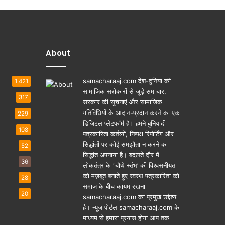
About
samacharaaj.com देश-दुनिया की
1,421
सामाजिक सरोकारों से जुड़े समाचार,
317
सरकार की सूचनाएं और सामाजिक
गतिविधियाें के आदान-प्रदान करने का एक
229
डिजिटल प्लेटफॉर्म है। हमने बुनियादी
108
पत्रकारिता कर्तव्यों, निष्पक्ष रिपोर्टिंग और
सिद्धांतों पर कोई समझौता न करने का
52
सिद्धांत अपनाया है। बदलते दौर में
36
लोकतंत्र के ‘चौथे स्तंभ’ की विश्वसनीयता
को मज़बूत बनाते हुए स्वस्थ पत्रकारिता को
28
समाज के बीच कायम रखना
20
samacharaaj.com का प्रमुख उद्देश्य
है। न्यूज पोर्टल samacharaaj.com के
माध्यम से हमारा प्रयास होगा आप तक