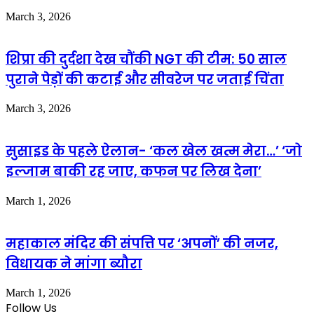
March 3, 2026
शिप्रा की दुर्दशा देख चौंकी NGT की टीम: 50 साल
पुराने पेड़ों की कटाई और सीवरेज पर जताई चिंता
March 3, 2026
सुसाइड के पहले ऐलान- ‘कल खेल खत्म मेरा…’ ‘जो
इल्जाम बाकी रह जाए, कफन पर लिख देना’
March 1, 2026
महाकाल मंदिर की संपत्ति पर ‘अपनों’ की नजर,
विधायक ने मांगा ब्यौरा
March 1, 2026
Follow Us