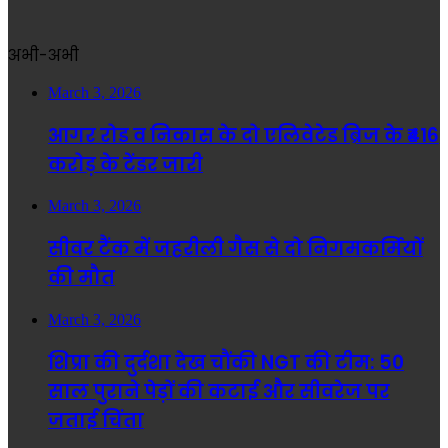
अभी-अभी
March 3, 2026
आगर रोड व निकास के दो एलिवेटेड ब्रिज के ₹416
करोड़ के टेंडर जारी
March 3, 2026
सीवर टैंक में जहरीली गैस से दो निगमकर्मियों
की मौत
March 3, 2026
शिप्रा की दुर्दशा देख चौंकी NGT की टीम: 50
साल पुराने पेड़ों की कटाई और सीवरेज पर
जताई चिंता