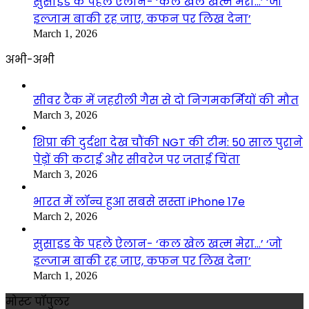
सुसाइड के पहले ऐलान- ‘कल खेल खत्म मेरा…’ ‘जो
इल्जाम बाकी रह जाए, कफन पर लिख देना’
March 1, 2026
अभी-अभी
सीवर टैंक में जहरीली गैस से दो निगमकर्मियों की मौत
March 3, 2026
शिप्रा की दुर्दशा देख चौंकी NGT की टीम: 50 साल पुराने
पेड़ों की कटाई और सीवरेज पर जताई चिंता
March 3, 2026
भारत में लॉन्च हुआ सबसे सस्ता iPhone 17e
March 2, 2026
सुसाइड के पहले ऐलान- ‘कल खेल खत्म मेरा…’ ‘जो
इल्जाम बाकी रह जाए, कफन पर लिख देना’
March 1, 2026
मोस्ट पॉपुलर