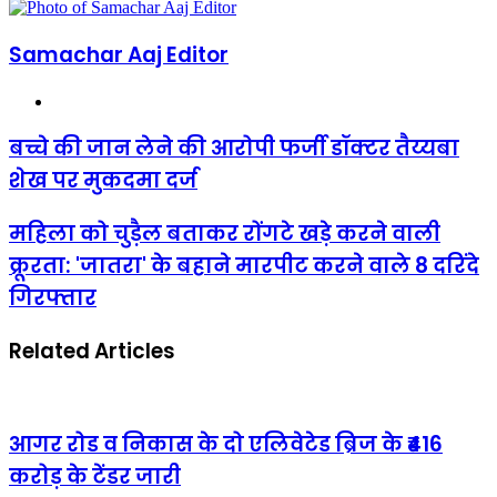
Samachar Aaj Editor
Website
बच्चे की जान लेने की आरोपी फर्जी डॉक्टर तैय्यबा
शेख पर मुकदमा दर्ज
महिला को चुड़ैल बताकर रोंगटे खड़े करने वाली
क्रूरता: 'जातरा' के बहाने मारपीट करने वाले 8 दरिंदे
गिरफ्तार
Related Articles
आगर रोड व निकास के दो एलिवेटेड ब्रिज के ₹416
करोड़ के टेंडर जारी