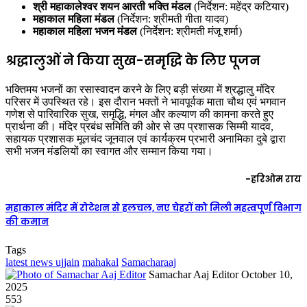
श्री महाकालेश्वर शयन आरती भक्ति मंडल
(निर्देशन: महेंद्र कटियार)
महाकाल महिला मंडल
(निर्देशन: श्रीमती गीता यादव)
महाकाल महिला भजन मंडल
(निर्देशन: श्रीमती मंजू शर्मा)
श्रद्धालुओं ने किया सुख-समृद्धि के लिए पूजन
भक्तिमय भजनों का रसास्वादन करने के लिए बड़ी संख्या में श्रद्धालु मंदिर
परिसर में उपस्थित रहे। इस दौरान भक्तों ने भावपूर्वक माता चौथ एवं भगवान
गणेश से पारिवारिक सुख, समृद्धि, मंगल और कल्याण की कामना करते हुए
प्रार्थना की। मंदिर प्रबंध समिति की ओर से उप प्रशासक सिम्मी यादव,
सहायक प्रशासक मूलचंद जूनवाल एवं कार्यक्रम प्रभारी अनामिका दुबे द्वारा
सभी भजन मंडलियों का स्वागत और सम्मान किया गया।
-हरिओम राय
महाकाल मंदिर में रोटेशन से हलचल, नए चेहरों को मिली महत्वपूर्ण विभाग
की कमान
Tags
latest news ujjain
mahakal
Samacharaaj
Send
Samachar Aaj Editor
October 10,
an
2025
email
553