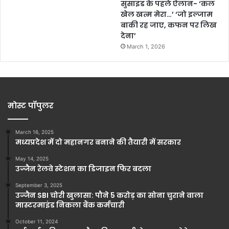
सुसाइड के पहले ऐलान- ‘कल
खेल खत्म मेरा…’ ‘जो इल्जाम
बाकी रह जाए, कफन पर लिख
देना’
March 1, 2026
मोस्ट पॉपुलर
March 16, 2025
मध्यप्रदेश में दो महानगर बनाने की तैयारी में सरकार
May 14, 2025
उज्जैन रेलवे स्टेशन का डिजाइन फिर बदला
September 3, 2025
उज्जैन SBI चोरी खुलासा: पौने 5 करोड़ का सोना चुराने वाला
मास्टरमाइंड निकला बैंक कर्मचारी
October 11, 2024