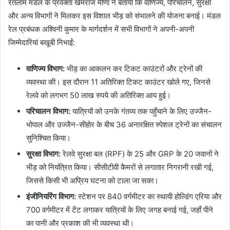
रतलाम मंडल के प्रवक्ता खेमराज मीणा ने बताया कि वाणिज्य, परिचालन, सुरक्षा
और अन्य विभागों ने मिलकर इस विशाल भीड़ को संभालने की योजना बनाई। मंडल
रेल प्रबंधक अश्विनी कुमार के मार्गदर्शन में सभी विभागों ने अपनी-अपनी
जिम्मेदारियां बखूबी निभाईं:
वाणिज्य विभाग:
भीड़ का आकलन कर टिकट काउंटरों और ट्रेनों की
व्यवस्था की। इस दौरान 11 अतिरिक्त टिकट काउंटर खोले गए, जिनसे
रेलवे को लगभग 50 लाख रुपये की अतिरिक्त आय हुई।
परिचालन विभाग:
यात्रियों को उनके गंतव्य तक पहुँचाने के लिए उज्जैन-
भोपाल और उज्जैन-सीहोर के बीच 36 अनारक्षित स्पेशल ट्रेनों का संचालन
सुनिश्चित किया।
सुरक्षा विभाग:
रेलवे सुरक्षा बल (RPF) के 25 और GRP के 20 जवानों ने
भीड़ को नियंत्रित किया। सीसीटीवी कैमरों से लगातार निगरानी रखी गई,
जिससे किसी भी अप्रिय घटना को टाला जा सका।
इंजीनियरिंग विभाग:
स्टेशन पर 840 वर्गमीटर का स्थायी होल्डिंग एरिया और
700 वर्गमीटर में टेंट लगाकर यात्रियों के लिए जगह बनाई गई, जहाँ पीने
का पानी और प्रकाश की भी व्यवस्था थी।