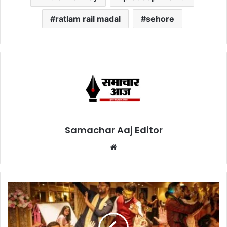
ratlam rail madal
sehore
Samachar Aaj Editor
Website