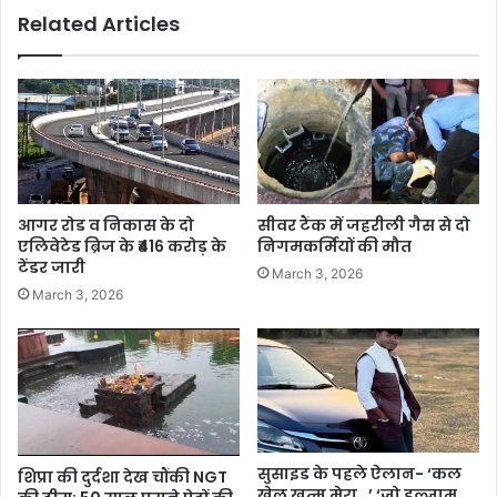
Related Articles
आगर रोड व निकास के दो
सीवर टैंक में जहरीली गैस से दो
एलिवेटेड ब्रिज के ₹416 करोड़ के
निगमकर्मियों की मौत
टेंडर जारी
March 3, 2026
March 3, 2026
सुसाइड के पहले ऐलान- ‘कल
शिप्रा की दुर्दशा देख चौंकी NGT
खेल खत्म मेरा…’ ‘जो इल्जाम