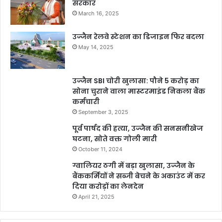
सरकार
March 16, 2025
उज्जैन रेलवे स्टेशन का डिजाइन फिर बदला
May 14, 2025
उज्जैन SBI चोरी खुलासा: पौने 5 करोड़ का
सोना चुराने वाला मास्टरमाइंड निकला बैंक
कर्मचारी
September 3, 2025
पूर्व पार्षद की हत्या, उज्जैन की सनसनीखेज
घटना, सोते वक्त गोली मारी
October 11, 2024
ग्वालियर ठगी में बड़ा खुलासा, उज्जैन के
बैंककर्मियों ने सब्जी बेचने के अकाउंट में कर
दिया करोड़ों का लेनदेन
April 21, 2025