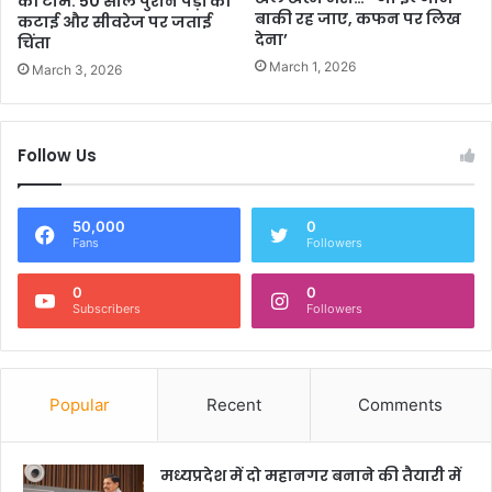
की टीम: 50 साल पुराने पेड़ों की
बाकी रह जाए, कफन पर लिख
कटाई और सीवरेज पर जताई
देना’
चिंता
March 1, 2026
March 3, 2026
Follow Us
50,000
0
Fans
Followers
0
0
Subscribers
Followers
Popular
Recent
Comments
मध्यप्रदेश में दो महानगर बनाने की तैयारी में