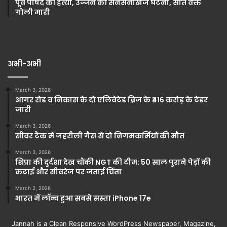
पूर्व पार्षद की हत्या, उज्जैन की सनसनीखेज घटना, सोते वक्त
गोली मारी
अभी-अभी
March 3, 2026
आगर रोड व निकास के दो एलिवेटेड ब्रिज के ₹416 करोड़ के टेंडर
जारी
March 3, 2026
सीवर टैंक में जहरीली गैस से दो निगमकर्मियों की मौत
March 3, 2026
शिप्रा की दुर्दशा देख चौंकी NGT की टीम: 50 साल पुराने पेड़ों की
कटाई और सीवरेज पर जताई चिंता
March 2, 2026
भारत में लॉन्च हुआ सबसे सस्ता iPhone 17e
Jannah is a Clean Responsive WordPress Newspaper, Magazine,