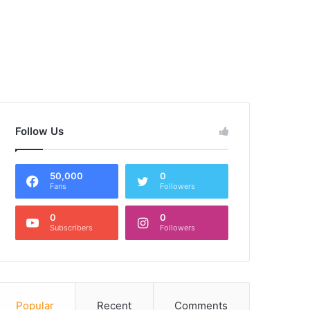
Follow Us
50,000
0
Fans
Followers
0
0
Subscribers
Followers
Popular
Recent
Comments