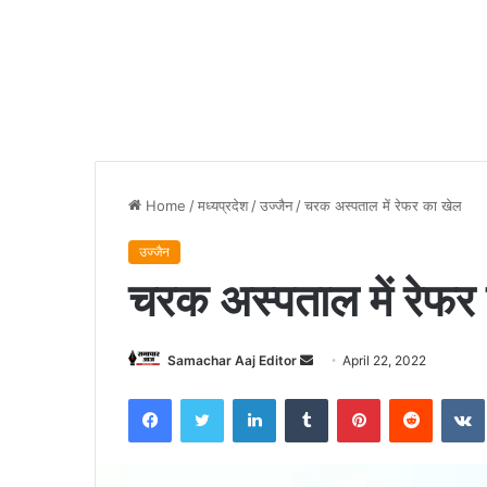
Home
/
मध्यप्रदेश
/
उज्जैन
/
चरक अस्पताल में रेफर का खेल
उज्जैन
चरक अस्पताल में रेफर
Send
Samachar Aaj Editor
April 22, 2022
an
Facebook
Twitter
LinkedIn
Tumblr
Pinterest
Reddit
email