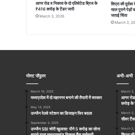
आगर रोड व निकास के दो एलिवेटेड ब्रिज के
शिप्रा की दुर्द
₹416 करोड़ के टेंडर जारी
साल पुराने पेड़
जताई चिंता
March 3, 2026
March 3, 2
मोस्ट पॉपुलर
अभी-अभी
March 16, 2025
March 3,
मध्यप्रदेश में दो महानगर बनाने की तैयारी में सरकार
आगर रोड 
करोड़ के 
May 14, 2025
उज्जैन रेलवे स्टेशन का डिजाइन फिर बदला
March 3,
सीवर टैंक
September 3, 2025
उज्जैन SBI चोरी खुलासा: पौने 5 करोड़ का सोना
March 3,
चुराने वाला मास्टरमाइंड निकला बैंक कर्मचारी
शिप्रा क