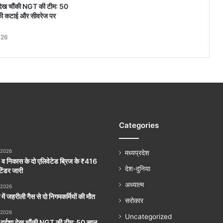
शा देख चौंकी NGT की टीम: 50
ों की कटाई और सीवरेज पर
026
Categories
 2026
मध्यप्रदेश
व निकास के दो एलिवेटेड ब्रिज के ₹416
देश-दुनिया
टेंडर जारी
अध्यात्म
 2026
 में जहरीली गैस से दो निगमकर्मियों की मौत
सरोकार
 2026
Uncategorized
ी दुर्दशा देख चौंकी NGT की टीम: 50 साल