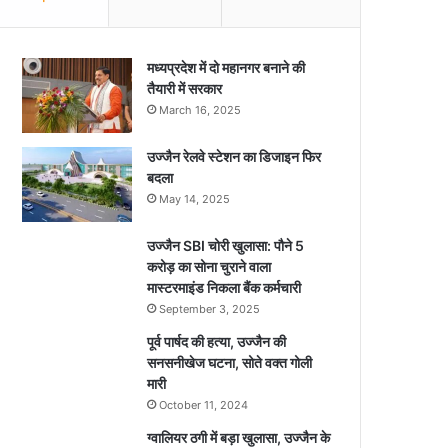
मध्यप्रदेश में दो महानगर बनाने की
तैयारी में सरकार
March 16, 2025
उज्जैन रेलवे स्टेशन का डिजाइन फिर
बदला
May 14, 2025
उज्जैन SBI चोरी खुलासा: पौने 5
करोड़ का सोना चुराने वाला
मास्टरमाइंड निकला बैंक कर्मचारी
September 3, 2025
पूर्व पार्षद की हत्या, उज्जैन की
सनसनीखेज घटना, सोते वक्त गोली
मारी
October 11, 2024
ग्वालियर ठगी में बड़ा खुलासा, उज्जैन के