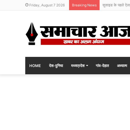
सुसाइड के पहले ऐल
Friday, August 7 2026
Breaking News
HOME
देश-दुनिया
मध्यप्रदेश
गांव-देहात
अध्यात्म