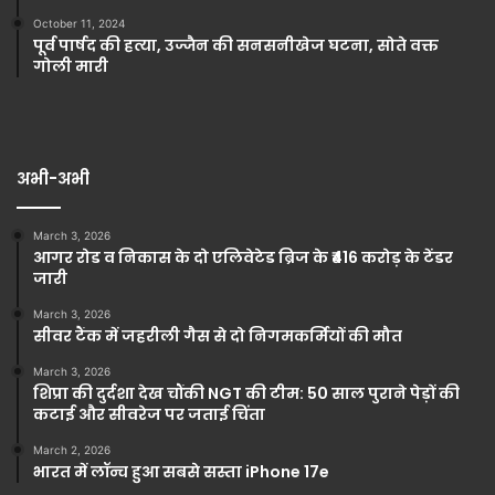
October 11, 2024
पूर्व पार्षद की हत्या, उज्जैन की सनसनीखेज घटना, सोते वक्त
गोली मारी
अभी-अभी
March 3, 2026
आगर रोड व निकास के दो एलिवेटेड ब्रिज के ₹416 करोड़ के टेंडर
जारी
March 3, 2026
सीवर टैंक में जहरीली गैस से दो निगमकर्मियों की मौत
March 3, 2026
शिप्रा की दुर्दशा देख चौंकी NGT की टीम: 50 साल पुराने पेड़ों की
कटाई और सीवरेज पर जताई चिंता
March 2, 2026
भारत में लॉन्च हुआ सबसे सस्ता iPhone 17e