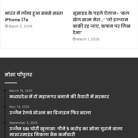
भारत में लॉन्च हुआ सबसे सस्ता
सुसाइड के पहले ऐलान- ‘कल
iPhone 17e
खेल खत्म मेरा…’ ‘जो इल्जाम
बाकी रह जाए, कफन पर लिख
March 2, 2026
देना’
March 1, 2026
मोस्ट पॉपुलर
March 16, 2025
मध्यप्रदेश में दो महानगर बनाने की तैयारी में सरकार
May 14, 2025
उज्जैन रेलवे स्टेशन का डिजाइन फिर बदला
September 3, 2025
उज्जैन SBI चोरी खुलासा: पौने 5 करोड़ का सोना चुराने वाला
मास्टरमाइंड निकला बैंक कर्मचारी