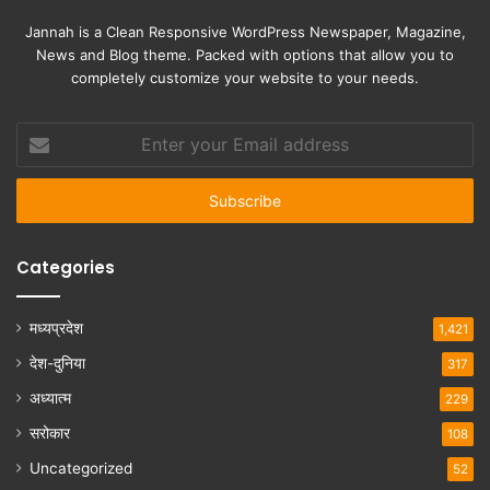
Jannah is a Clean Responsive WordPress Newspaper, Magazine,
News and Blog theme. Packed with options that allow you to
completely customize your website to your needs.
Enter
your
Email
address
Categories
मध्यप्रदेश
1,421
देश-दुनिया
317
अध्यात्म
229
सरोकार
108
Uncategorized
52