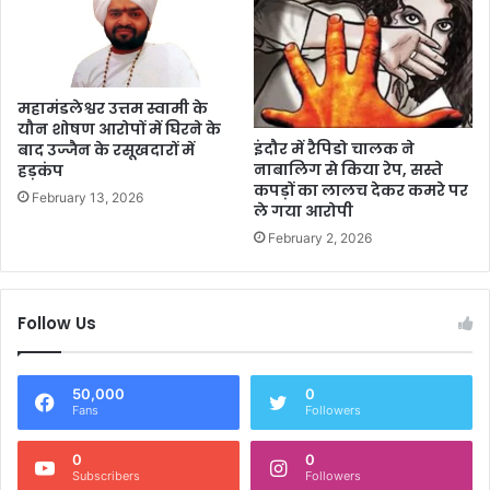
महामंडलेश्वर उत्तम स्वामी के
यौन शोषण आरोपों में घिरने के
इंदौर में रैपिडो चालक ने
बाद उज्जैन के रसूखदारों में
नाबालिग से किया रेप, सस्ते
हड़कंप
कपड़ों का लालच देकर कमरे पर
February 13, 2026
ले गया आरोपी
February 2, 2026
Follow Us
50,000
0
Fans
Followers
0
0
Subscribers
Followers