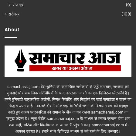
राजगढ़
(9)
सरोकार
(108)
About
samacharaaj.com देश-दुनिया की सामाजिक सरोकारों से जुड़े समाचार, सरकार की
सूचनाएं और सामाजिक गतिविधियाें के आदान-प्रदान करने का एक डिजिटल प्लेटफॉर्म है।
हमने बुनियादी पत्रकारिता कर्तव्यों, निष्पक्ष रिपोर्टिंग और सिद्धांतों पर कोई समझौता न करने का
सिद्धांत अपनाया है। बदलते दौर में लोकतंत्र के ‘चौथे स्तंभ’ की विश्वसनीयता को मज़बूत
बनाते हुए स्वस्थ पत्रकारिता को समाज के बीच कायम रखना samacharaaj.com का
प्रमुख उद्देश्य है। न्यूज पोर्टल samacharaaj.com के माध्यम से हमारा प्रयास होगा आप
तक सही, सटिक और विश्लेषणात्मक जानकारी पहुंचाने का। samacharaaj.com में
आपका स्‍वागत है। हमारे साथ डिजिटल माध्‍यम से बने रहने के लिए धन्‍यवाद।