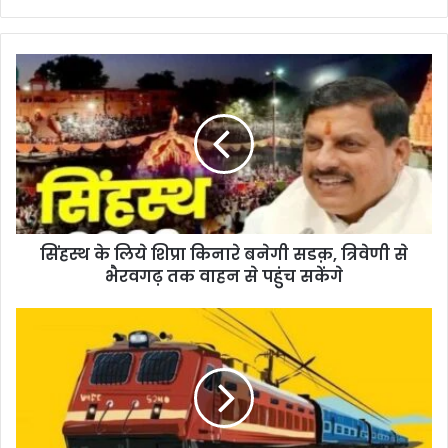
सिंहस्थ के लिये शिप्रा किनारे बनेगी सडक़, त्रिवेणी से
भैरवगढ़ तक वाहन से पहुंच सकेंगे