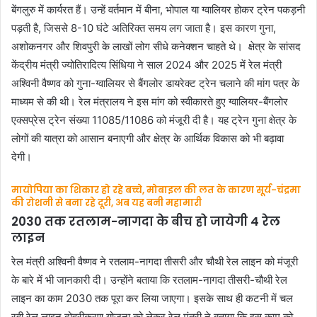
बेंगलुरु में कार्यरत हैं। उन्हें वर्तमान में बीना, भोपाल या ग्वालियर होकर ट्रेन पकड़नी
पड़ती है, जिससे 8-10 घंटे अतिरिक्त समय लग जाता है। इस कारण गुना,
अशोकनगर और शिवपुरी के लाखों लोग सीधे कनेक्शन चाहते थे। क्षेत्र के सांसद
केंद्रीय मंत्री ज्योतिरादित्य सिंधिया ने साल 2024 और 2025 में रेल मंत्री
अश्विनी वैष्णव को गुना-ग्वालियर से बैंगलोर डायरेक्ट ट्रेन चलाने की मांग पत्र के
माध्यम से की थी। रेल मंत्रालय ने इस मांग को स्वीकारते हुए ग्वालियर-बैंगलोर
एक्सप्रेस ट्रेन संख्या 11085/11086 को मंजूरी दी है। यह ट्रेन गुना क्षेत्र के
लोगों की यात्रा को आसान बनाएगी और क्षेत्र के आर्थिक विकास को भी बढ़ावा
देगी।
मायोपिया का शिकार हो रहे बच्चे, मोबाइल की लत के कारण सूर्य-चंद्रमा
की रोशनी से बना रहे दूरी, अब यह बनी महामारी
2030 तक रतलाम-नागदा के बीच हो जायेगी 4 रेल
लाइन
रेल मंत्री अश्विनी वैष्णव ने रतलाम-नागदा तीसरी और चौथी रेल लाइन को मंजूरी
के बारे में भी जानकारी दी। उन्होंने बताया कि रतलाम-नागदा तीसरी-चौथी रेल
लाइन का काम 2030 तक पूरा कर लिया जाएगा। इसके साथ ही कटनी में चल
रही रेल लाइन दोहरीकरण योजना को लेकर रेल मंत्री ने बताया कि इस काम को