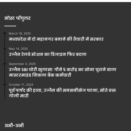
मोस्ट पॉपुलर
March 16, 2025
मध्यप्रदेश में दो महानगर बनाने की तैयारी में सरकार
May 14, 2025
उज्जैन रेलवे स्टेशन का डिजाइन फिर बदला
September 3, 2025
उज्जैन SBI चोरी खुलासा: पौने 5 करोड़ का सोना चुराने वाला
मास्टरमाइंड निकला बैंक कर्मचारी
October 11, 2024
पूर्व पार्षद की हत्या, उज्जैन की सनसनीखेज घटना, सोते वक्त
गोली मारी
अभी-अभी