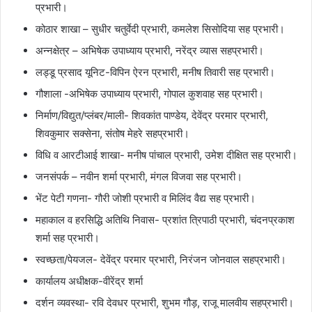
प्रभारी।
कोठार शाखा – सुधीर चतुर्वेदी प्रभारी, कमलेश सिसोदिया सह प्रभारी।
अन्नक्षेत्र – अभिषेक उपाध्याय प्रभारी, नरेंद्र व्यास सहप्रभारी।
लड्डू प्रसाद यूनिट-विपिन ऐरन प्रभारी, मनीष तिवारी सह प्रभारी।
गौशाला -अभिषेक उपाध्याय प्रभारी, गोपाल कुशवाह सह प्रभारी।
निर्माण/विद्युत/प्लंबर/माली- शिवकांत पाण्डेय, देवेंद्र परमार प्रभारी,
शिवकुमार सक्सेना, संतोष मेहरे सहप्रभारी।
विधि व आरटीआई शाखा- मनीष पांचाल प्रभारी, उमेश दीक्षित सह प्रभारी।
जनसंपर्क – नवीन शर्मा प्रभारी, मंगल विजवा सह प्रभारी।
भेंट पेटी गणना- गौरी जोशी प्रभारी व मिलिंद वैद्य सह प्रभारी।
महाकाल व हरसिद्धि अतिथि निवास- प्रशांत त्रिपाठी प्रभारी, चंदनप्रकाश
शर्मा सह प्रभारी।
स्वच्छता/पेयजल- देवेंद्र परमार प्रभारी, निरंजन जोनवाल सहप्रभारी।
कार्यालय अधीक्षक-वीरेंद्र शर्मा
दर्शन व्यवस्था- रवि देवधर प्रभारी, शुभम गौड़, राजू मालवीय सहप्रभारी।